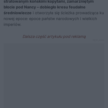
stratowanym końskimi kopytami, zamarzniętym
błocie pod Nancy – dobiegło kresu feudalne
średniowiecze
i otworzyła się ścieżka prowadząca ku
nowej epoce: epoce państw narodowych i wielkich
imperiów.