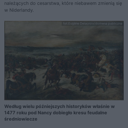
należących do cesarstwa, które niebawem zmienią się
w Niderlandy.
fot.Eugène Delacroix/domena publiczna
Według wielu późniejszych historyków właśnie w
1477 roku pod Nancy dobiegło kresu feudalne
średniowiecze