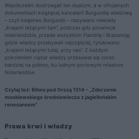
Współcześni dostrzegali ten dualizm, a w oficjalnych
dokumentach książęcej kancelarii Burgundię właściwą
– czyli księstwo Burgundii – nazywano niekiedy
„krajami leżącymi tam”, podczas gdy prowincje
niderlandzkie, przede wszystkim Flandrię i Brabancję,
gdzie władcy przebywali najczęściej, tytułowano
„krajami leżącymi tutaj, przy nas”. Z każdym
pokoleniem ciężar władzy przesuwał się coraz
bardziej na północ, ku ludnym portowym miastom
Niderlandów.
Czytaj też:
Bitwa pod Orszą 1514 – „Zderzenie
moskiewskiego średniowiecza z jagiellońskim
renesansem”
Prawa krwi i władzy