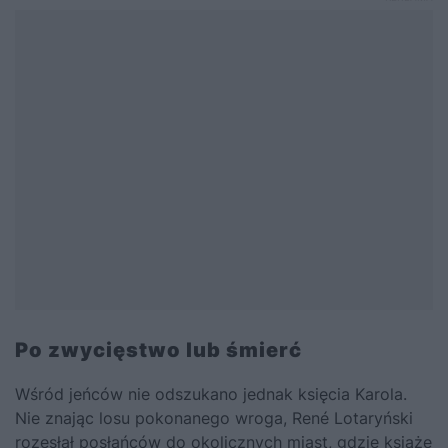
Po zwycięstwo lub śmierć
Wśród jeńców nie odszukano jednak księcia Karola.
Nie znając losu pokonanego wroga, René Lotaryński
rozesłał posłańców do okolicznych miast, gdzie książę