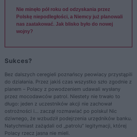
Nie minęło pół roku od odzyskania przez
Polskę niepodległości, a Niemcy już planowali
nas zaatakować. Jak blisko było do nowej
wojny?
Sukces?
Bez dalszych ceregieli poznańscy peowiacy przystąpili
do działania. Przez jakiś czas wszystko szło zgodnie z
planem – Polacy z powodzeniem udawali wysłany
przez mocodawców patrol. Niestety nie trwało to
długo: jeden z uczestników akcji nie zachował
ostrożności i… zaczął rozmawiać po polsku! Nic
dziwnego, że wzbudził podejrzenia urzędników banku.
Natychmiast zażądali od „patrolu” legitymacji, której
Polacy rzecz jasna nie mieli.