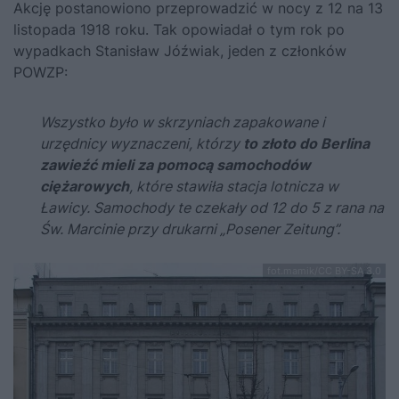
Akcję postanowiono przeprowadzić w nocy z 12 na 13
listopada 1918 roku. Tak opowiadał o tym rok po
wypadkach Stanisław Jóźwiak, jeden z członków
POWZP:
Wszystko było w skrzyniach zapakowane i
urzędnicy wyznaczeni, którzy
to złoto do Berlina
zawieźć mieli za pomocą samochodów
ciężarowych
, które stawiła stacja lotnicza w
Ławicy. Samochody te czekały od 12 do 5 z rana na
Św. Marcinie przy drukarni „Posener Zeitung”.
fot.mamik/CC BY-SA 3.0