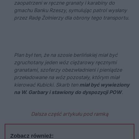
zaopatrzeni w ręczne granaty i karabiny do
gmachu Banku Rzeszy, symulując patrol wysłany
przez Radę Żołnierzy dla obrony tego transportu.
Plan był ten, że na szosie berlińskiej miał być
zgruchotany jeden wóz ciężarowy ręcznymi
granatami, szoferzy obezwładnieni i pieniądze
przeładowane na wóz pozostały, którym miał
kierować Kubicki. Skarb ten
miał być wywieziony
na W. Garbary i stawiony do dyspozycji POW
.
Dalsza część artykułu pod ramką
Zobacz również: