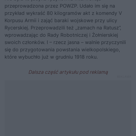
przeprowadzona przez POWZP. Udało im się na
przykład wykraść 80 kilogramów akt z komendy V
Korpusu Armii i zająć baraki wojskowe przy ulicy
Rycerskiej. Przeprowadzili też „zamach na Ratusz”,
wprowadzając do Rady Robotniczej i Żołnierskiej
swoich członków. I – rzecz jasna – walnie przyczynili
się do przygotowania powstania wielkopolskiego,
które wybuchło już w grudniu 1918 roku.