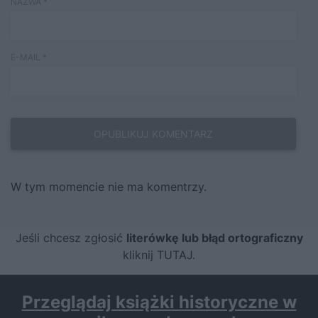
NAZWA
*
E-MAIL
*
W tym momencie nie ma komentrzy.
Jeśli chcesz zgłosić
literówkę lub błąd ortograficzny
kliknij TUTAJ
.
Przeglądaj książki historyczne w