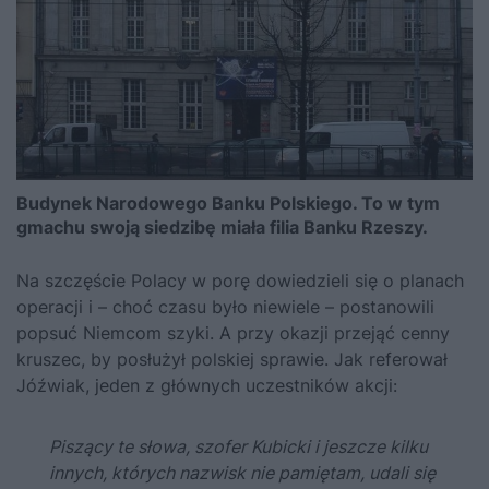
Budynek Narodowego Banku Polskiego. To w tym
gmachu swoją siedzibę miała filia Banku Rzeszy.
Na szczęście Polacy w porę dowiedzieli się o planach
operacji i – choć czasu było niewiele – postanowili
popsuć Niemcom szyki. A przy okazji przejąć cenny
kruszec, by posłużył polskiej sprawie. Jak referował
Jóźwiak, jeden z głównych uczestników akcji:
Piszący te słowa, szofer Kubicki i jeszcze kilku
innych, których nazwisk nie pamiętam, udali się