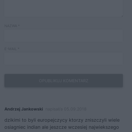
NAZWA
*
E-MAIL
*
Andrzej Jankowski
napisał/a 05.09.2018
dzikimi to byli europejczycy ktorzy zniszczyli wiele
osiagniec indian ale jeszcze wczesiej najwiekszego