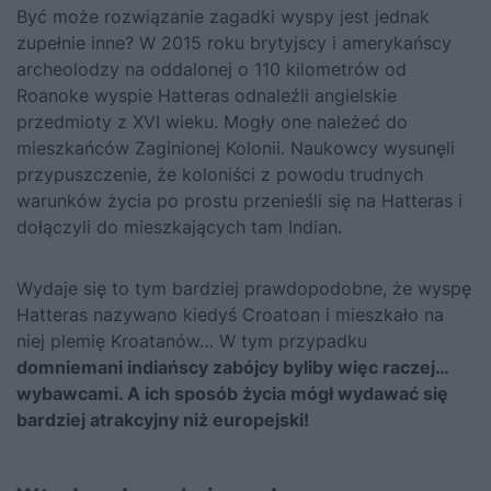
Być może rozwiązanie zagadki wyspy jest jednak
zupełnie inne? W 2015 roku brytyjscy i amerykańscy
archeolodzy na oddalonej o 110 kilometrów od
Roanoke wyspie Hatteras odnaleźli angielskie
przedmioty z XVI wieku. Mogły one należeć do
mieszkańców Zaginionej Kolonii. Naukowcy wysunęli
przypuszczenie, że koloniści z powodu trudnych
warunków życia po prostu przenieśli się na Hatteras i
dołączyli do mieszkających tam Indian.
Wydaje się to tym bardziej prawdopodobne, że wyspę
Hatteras nazywano kiedyś Croatoan i mieszkało na
niej plemię Kroatanów… W tym przypadku
domniemani indiańscy zabójcy byliby więc raczej…
wybawcami. A ich sposób życia mógł wydawać się
bardziej atrakcyjny niż europejski!