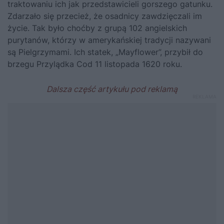
traktowaniu ich jak przedstawicieli gorszego gatunku.
Zdarzało się przecież, że osadnicy zawdzięczali im
życie. Tak było choćby z grupą 102 angielskich
purytanów, którzy w amerykańskiej tradycji nazywani
są Pielgrzymami. Ich statek, „Mayflower”, przybił do
brzegu Przylądka Cod 11 listopada 1620 roku.