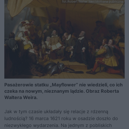
fot.Robert Walter Weir/domena publiczna
Pasażerowie statku „Mayflower” nie wiedzieli, co ich
czeka na nowym, nieznanym lądzie. Obraz Roberta
Waltera Weira.
Jak w tym czasie układały się relacje z rdzenną
ludnością? 16 marca 1621 roku w osadzie doszło do
niezwykłego wydarzenia. Na jednym z pobliskich