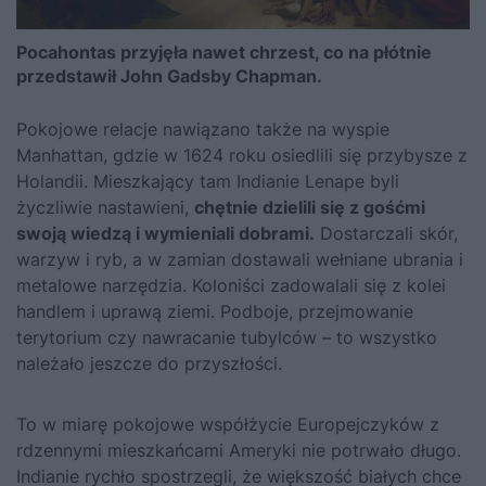
Pocahontas przyjęła nawet chrzest, co na płótnie
przedstawił John Gadsby Chapman.
Pokojowe relacje nawiązano także na wyspie
Manhattan, gdzie w 1624 roku osiedlili się przybysze z
Holandii. Mieszkający tam Indianie Lenape byli
życzliwie nastawieni,
chętnie dzielili się z gośćmi
swoją wiedzą i wymieniali dobrami.
Dostarczali skór,
warzyw i ryb, a w zamian dostawali wełniane ubrania i
metalowe narzędzia. Koloniści zadowalali się z kolei
handlem i uprawą ziemi. Podboje, przejmowanie
terytorium czy nawracanie tubylców – to wszystko
należało jeszcze do przyszłości.
To w miarę pokojowe współżycie Europejczyków z
rdzennymi mieszkańcami Ameryki nie potrwało długo.
Indianie rychło spostrzegli, że większość białych chce