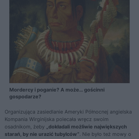
Mordercy i poganie? A może… gościnni
gospodarze?
Organizująca zasiedlanie Ameryki Północnej angielska
Kompania Wirginijska polecała wręcz swoim
osadnikom, żeby
„dokładali możliwie największych
starań, by nie urazić tubylców”
. Nie było też mowy o