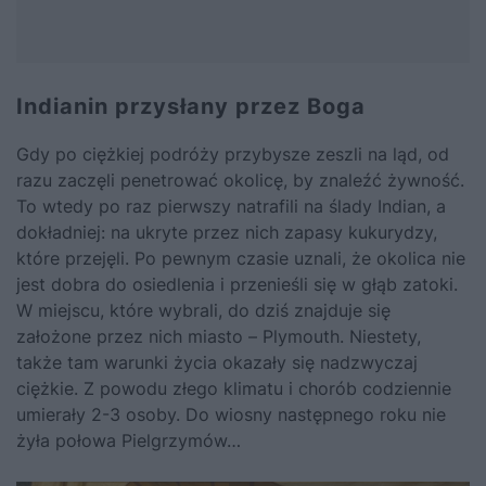
Indianin przysłany przez Boga
Gdy po ciężkiej podróży przybysze zeszli na ląd, od
razu zaczęli penetrować okolicę, by znaleźć żywność.
To wtedy po raz pierwszy natrafili na ślady Indian, a
dokładniej: na ukryte przez nich zapasy kukurydzy,
które przejęli. Po pewnym czasie uznali, że okolica nie
jest dobra do osiedlenia i przenieśli się w głąb zatoki.
W miejscu, które wybrali, do dziś znajduje się
założone przez nich miasto – Plymouth. Niestety,
także tam warunki życia okazały się nadzwyczaj
ciężkie. Z powodu złego klimatu i chorób codziennie
umierały 2-3 osoby. Do wiosny następnego roku nie
żyła połowa Pielgrzymów…