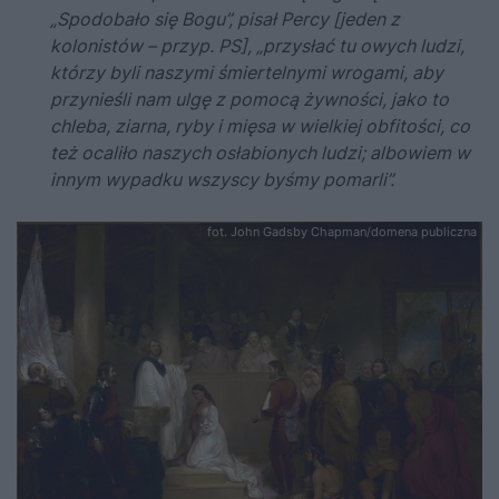
„Spodobało się Bogu”, pisał Percy [jeden z
kolonistów – przyp. PS], „przysłać tu owych ludzi,
którzy byli naszymi śmiertelnymi wrogami, aby
przynieśli nam ulgę z pomocą żywności, jako to
chleba, ziarna, ryby i mięsa w wielkiej obfitości, co
też ocaliło naszych osłabionych ludzi; albowiem w
innym wypadku wszyscy byśmy pomarli”.
fot. John Gadsby Chapman/domena publiczna