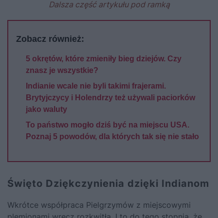
Dalsza część artykułu pod ramką
Zobacz również:
5 okrętów, które zmieniły bieg dziejów. Czy
znasz je wszystkie?
Indianie wcale nie byli takimi frajerami.
Brytyjczycy i Holendrzy też używali paciorków
jako waluty
To państwo mogło dziś być na miejscu USA.
Poznaj 5 powodów, dla których tak się nie stało
Święto Dziękczynienia dzięki Indianom
Wkrótce współpraca Pielgrzymów z miejscowymi
plemionami wręcz rozkwitła. I to do tego stopnia, że