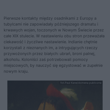
Pierwsze kontakty między osadnikami z Europy a
tubylcami nie zapowiadały późniejszego dramatu i
krwawych wojen, toczonych w Nowym Świecie przez
całe XIX stulecie. W nastawieniu obu stron przeważała
ciekawość i życzliwe nastawienie. Indianie chętnie
korzystali z nieznanych im, a intrygujących rzeczy
przywożonych przez białych: ubrań, broni palnej,
alkoholu. Koloniści zaś potrzebowali pomocy
miejscowych, by nauczyć się egzystować w zupełnie
nowym kraju.
fot.Paul Kane/domena publiczna