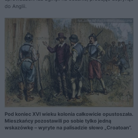
do Anglii.
fot.John White/domena publiczna
Pod koniec XVI wieku kolonia całkowicie opustoszała.
Mieszkańcy pozostawili po sobie tylko jedną
wskazówkę – wyryte na palisadzie słowo „Croatoan”.