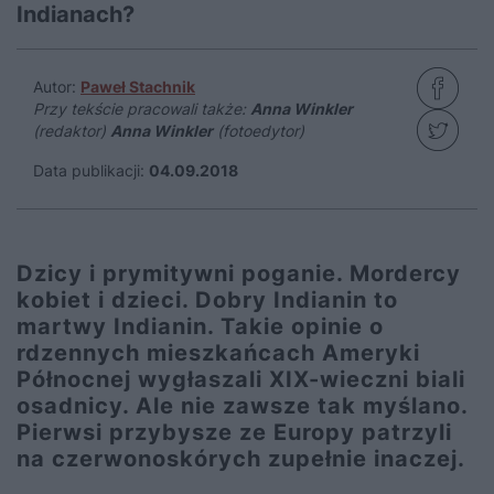
Indianach?
Autor:
Paweł Stachnik
Przy tekście pracowali także:
Anna Winkler
(redaktor)
Anna Winkler
(fotoedytor)
Data publikacji:
04.09.2018
Dzicy i prymitywni poganie. Mordercy
kobiet i dzieci. Dobry Indianin to
martwy Indianin. Takie opinie o
rdzennych mieszkańcach Ameryki
Północnej wygłaszali XIX-wieczni biali
osadnicy. Ale nie zawsze tak myślano.
Pierwsi przybysze ze Europy patrzyli
na czerwonoskórych zupełnie inaczej.