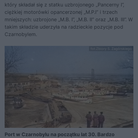
który składał się z statku uzbrojonego „Pancerny I”,
ciężkiej motorówki opancerzonej „M.P.I” i trzech
mniejszych: uzbrojone „M.B. I”, „M.B. II” oraz „M.B. III”. W
takim składzie uderzyła na radzieckie pozycje pod
Czarnobylem.
fot.Zbiory S. Zagórskiego
Port w Czarnobylu na początku lat 30. Bardzo