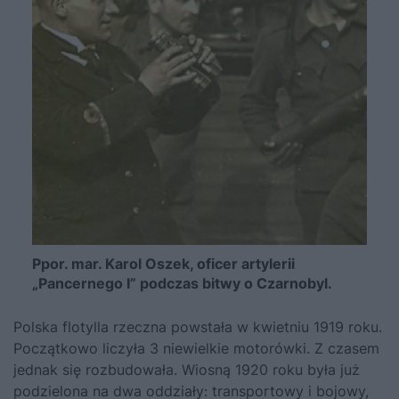
Ppor. mar. Karol Oszek, oficer artylerii
„Pancernego I” podczas bitwy o Czarnobyl.
Polska flotylla rzeczna powstała w kwietniu 1919 roku.
Początkowo liczyła 3 niewielkie motorówki. Z czasem
jednak się rozbudowała. Wiosną 1920 roku była już
podzielona na dwa oddziały: transportowy i bojowy,