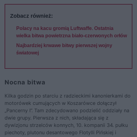
Zobacz również:
Polacy na kacu gromią Luftwaffe. Ostatnia
wielka bitwa powietrzna biało-czerwonych orłów
Najbardziej krwawe bitwy pierwszej wojny
światowej
Nocna bitwa
Kilka godzin po starciu z radzieckimi kanonierkami do
motorówek cumujących w Koszarówce dołączył
„Pancerny I”. Tam zdecydowano podzielić oddziały na
dwie grupy. Pierwsza z nich, składająca się z
dywizjonu strzelców konnych, 10. kompanii 34. pułku
piechoty, plutonu desantowego Flotylli Pińskiej i