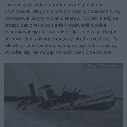
Djaczenkę ruszyły na pomoc swojej piechocie.
Hryniewiecki długo nie otwierał ognia, ponieważ wróg
zastopował ukryty w cieniu skarpy. Dopiero kiedy na
brzegu zapłonął stóg siania i rozświetlił okolicę,
zdecydował się na otwarcie ognia zmuszając Rosjan
do podzielenia uwagi pomiędzy okręt a piechotę. Po
kilkudziesięciu minutach wymiany ognia, bolszewicy
wycofali się, nie mogąc zlokalizować przeciwnika.
fot.Zbiory S. Zagórskiego