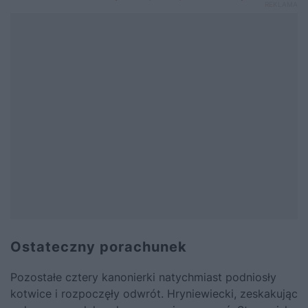
Ostateczny porachunek
Pozostałe cztery kanonierki natychmiast podniosły
kotwice i rozpoczęły odwrót. Hryniewiecki, zeskakując