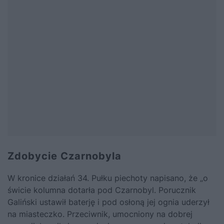
Zdobycie Czarnobyla
W kronice działań 34. Pułku piechoty napisano, że „o
świcie kolumna dotarła pod Czarnobyl. Porucznik
Galiński ustawił baterję i pod osłoną jej ognia uderzył
na miasteczko. Przeciwnik, umocniony na dobrej