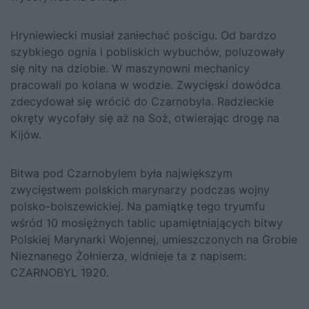
Hryniewiecki musiał zaniechać pościgu. Od bardzo
szybkiego ognia i pobliskich wybuchów, poluzowały
się nity na dziobie. W maszynowni mechanicy
pracowali po kolana w wodzie. Zwycięski dowódca
zdecydował się wrócić do Czarnobyla. Radzieckie
okręty wycofały się aż na Soż, otwierając drogę na
Kijów.
Bitwa pod Czarnobylem była największym
zwycięstwem polskich marynarzy podczas wojny
polsko-bolszewickiej. Na pamiątkę tego tryumfu
wśród 10 mosiężnych tablic upamiętniających bitwy
Polskiej Marynarki Wojennej, umieszczonych na Grobie
Nieznanego Żołnierza, widnieje ta z napisem:
CZARNOBYL 1920.