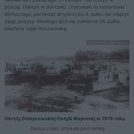
pościg. Odeszli w dół rzeki. Uratowało to motorówki
Mohuczego, ponieważ artylerzyści 9. pułku nie zdążyli
zająć pozycji. Niedługo później żołnierze 34. pułku
piechoty zajęli Koszarówkę.
fot.Zbiory S. Zagórskiego
Okręty Dnieprowskiej Flotylli Wojennej w 1919 roku
Dalsza część artykułu pod ramką