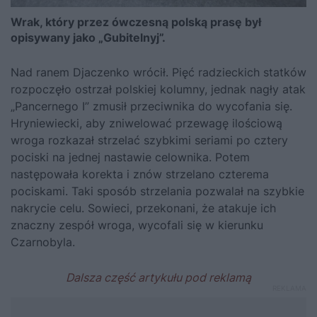
Wrak, który przez ówczesną polską prasę był
opisywany jako „Gubitelnyj”.
Nad ranem Djaczenko wrócił. Pięć radzieckich statków
rozpoczęło ostrzał polskiej kolumny, jednak nagły atak
„Pancernego I” zmusił przeciwnika do wycofania się.
Hryniewiecki, aby zniwelować przewagę ilościową
wroga rozkazał strzelać szybkimi seriami po cztery
pociski na jednej nastawie celownika. Potem
następowała korekta i znów strzelano czterema
pociskami. Taki sposób strzelania pozwalał na szybkie
nakrycie celu. Sowieci, przekonani, że atakuje ich
znaczny zespół wroga, wycofali się w kierunku
Czarnobyla.