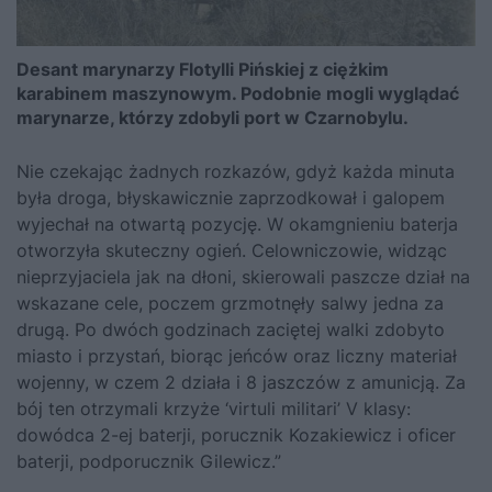
Desant marynarzy Flotylli Pińskiej z ciężkim
karabinem maszynowym. Podobnie mogli wyglądać
marynarze, którzy zdobyli port w Czarnobylu.
Nie czekając żadnych rozkazów, gdyż każda minuta
była droga, błyskawicznie zaprzodkował i galopem
wyjechał na otwartą pozycję. W okamgnieniu baterja
otworzyła skuteczny ogień. Celowniczowie, widząc
nieprzyjaciela jak na dłoni, skierowali paszcze dział na
wskazane cele, poczem grzmotnęły salwy jedna za
drugą. Po dwóch godzinach zaciętej walki zdobyto
miasto i przystań, biorąc jeńców oraz liczny materiał
wojenny, w czem 2 działa i 8 jaszczów z amunicją. Za
bój ten otrzymali krzyże ‘virtuli militari’ V klasy:
dowódca 2-ej baterji, porucznik Kozakiewicz i oficer
baterji, podporucznik Gilewicz.”