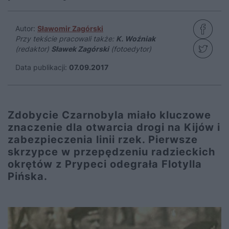
Autor:
Sławomir Zagórski
Przy tekście pracowali także:
K. Woźniak
(redaktor)
Sławek Zagórski
(fotoedytor)
Data publikacji:
07.09.2017
Zdobycie Czarnobyla miało kluczowe
znaczenie dla otwarcia drogi na Kijów i
zabezpieczenia linii rzek. Pierwsze
skrzypce w przepędzeniu radzieckich
okrętów z Prypeci odegrała Flotylla
Pińska.