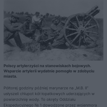
Polscy artylerzyści na stanowiskach bojowych.
Wsparcie artylerii wydatnie pomogło w zdobyciu
miasta.
Półtorej godziny później marynarze na „M.B. II”
usłyszeli chlupot kół łopatkowych uderzających w
powierzchnię wody. To okręty Oddziału
Ekspedycyjnego № 1 dowodzone przez wojenmora