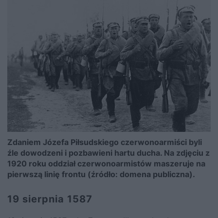
Zdaniem Józefa Piłsudskiego czerwonoarmiści byli
źle dowodzeni i pozbawieni hartu ducha. Na zdjęciu z
1920 roku oddział czerwonoarmistów maszeruje na
pierwszą linię frontu (źródło: domena publiczna).
19 sierpnia 1587