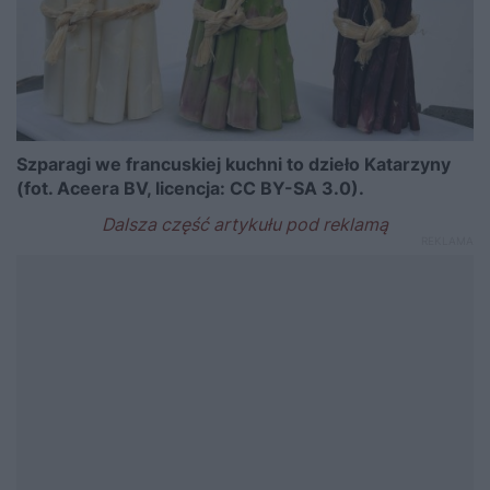
Szparagi we francuskiej kuchni to dzieło Katarzyny
(fot. Aceera BV, licencja: CC BY-SA 3.0).