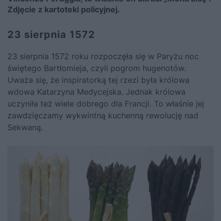
Zdjęcie z kartoteki policyjnej.
23 sierpnia 1572
23 sierpnia 1572 roku rozpoczęła się w Paryżu noc
świętego Bartłomieja, czyli pogrom hugenotów.
Uważa się, że inspiratorką tej rzezi była królowa
wdowa Katarzyna Medycejska. Jednak królowa
uczyniła też wiele dobrego dla Francji.
To właśnie jej
zawdzięczamy wykwintną kuchenną rewolucję nad
Sekwaną.