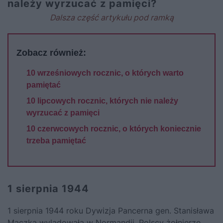
należy wyrzucać z pamięci?
Dalsza część artykułu pod ramką
Zobacz również:
10 wrześniowych rocznic, o których warto
pamiętać
10 lipcowych rocznic, których nie należy
wyrzucać z pamięci
10 czerwcowych rocznic, o których koniecznie
trzeba pamiętać
1 sierpnia 1944
1 sierpnia 1944 roku Dywizja Pancerna
gen. Stanisława
Maczka
wylądowała w Normandii. Polscy żołnierze