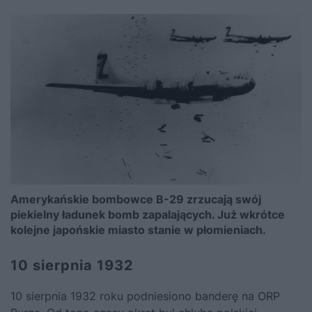
Amerykańskie bombowce B-29 zrzucają swój
piekielny ładunek bomb zapalających. Już wkrótce
kolejne japońskie miasto stanie w płomieniach.
10 sierpnia 1932
10 sierpnia 1932 roku podniesiono banderę na ORP