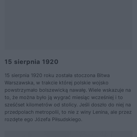
15 sierpnia 1920
15 sierpnia 1920 roku została stoczona Bitwa
Warszawska, w trakcie której polskie wojsko
powstrzymało bolszewicką nawałę. Wiele wskazuje na
to, że można było ją wygrać miesiąc wcześniej i to
sześćset kilometrów od stolicy. Jeśli doszło do niej na
przedpolach metropolii, to
nie z winy Lenina, ale przez
rozdęte ego Józefa Piłsudskiego.