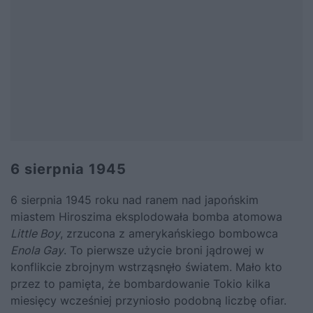
6 sierpnia 1945
6 sierpnia 1945 roku nad ranem nad japońskim
miastem Hiroszima eksplodowała bomba atomowa
Little Boy
, zrzucona z amerykańskiego bombowca
Enola Gay
. To pierwsze użycie broni jądrowej w
konflikcie zbrojnym wstrząsnęło światem. Mało kto
przez to pamięta, że
bombardowanie Tokio kilka
miesięcy wcześniej przyniosło podobną liczbę ofiar.