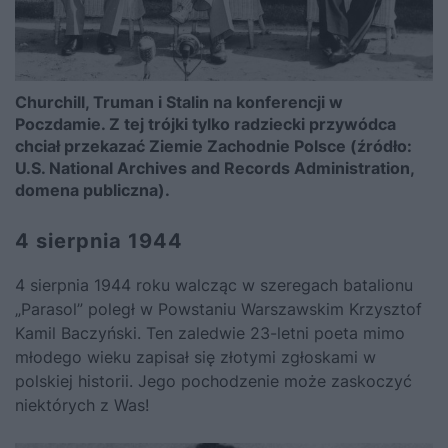
Churchill, Truman i Stalin na konferencji w
Poczdamie. Z tej trójki tylko radziecki przywódca
chciał przekazać Ziemie Zachodnie Polsce (źródło:
U.S. National Archives and Records Administration,
domena publiczna).
4 sierpnia 1944
4 sierpnia 1944 roku walcząc w szeregach batalionu
„Parasol” poległ w Powstaniu Warszawskim Krzysztof
Kamil Baczyński. Ten zaledwie 23-letni poeta mimo
młodego wieku zapisał się złotymi zgłoskami w
polskiej historii.
Jego pochodzenie może zaskoczyć
niektórych z Was!