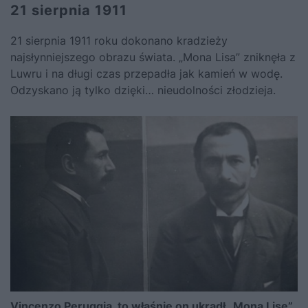
21 sierpnia 1911
21 sierpnia 1911 roku dokonano kradzieży
najsłynniejszego obrazu świata. „Mona Lisa” zniknęła z
Luwru i na długi czas przepadła jak kamień w wodę.
Odzyskano ją tylko dzięki… nieudolności złodzieja.
Vincenzo Peruggia, to właśnie on ukradł „Mona Lisę”.