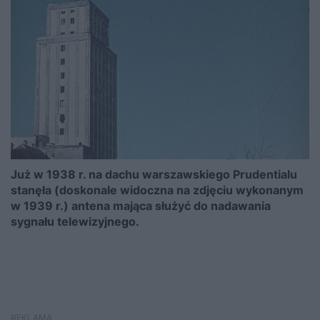
Już w 1938 r. na dachu warszawskiego Prudentialu
stanęła (doskonale widoczna na zdjęciu wykonanym
w 1939 r.) antena mająca służyć do nadawania
sygnału telewizyjnego.