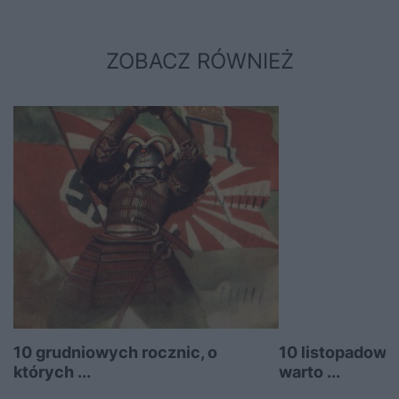
ZOBACZ RÓWNIEŻ
10 grudniowych rocznic, o
10 listopadowyc
których ...
warto ...