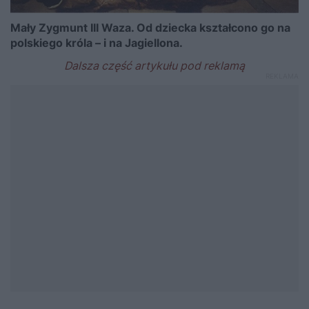
Mały Zygmunt III Waza. Od dziecka kształcono go na
polskiego króla – i na Jagiellona.