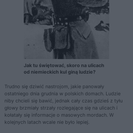
Jak tu świętować, skoro na ulicach
od niemieckich kul giną ludzie?
Trudno się dziwić nastrojom, jakie panowały
ostatniego dnia grudnia w polskich domach. Ludzie
niby chcieli się bawić, jednak cały czas gdzieś z tyłu
głowy brzmiały strzały rozlegające się na ulicach i
kołatały się informacje o masowych mordach. W
kolejnych latach wcale nie było lepiej.