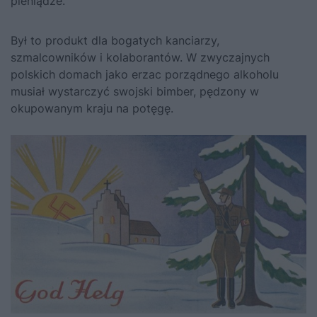
pieniądze.
Był to produkt dla bogatych kanciarzy,
szmalcowników i kolaborantów. W zwyczajnych
polskich domach jako erzac porządnego alkoholu
musiał wystarczyć swojski bimber, pędzony w
okupowanym kraju na potęgę.