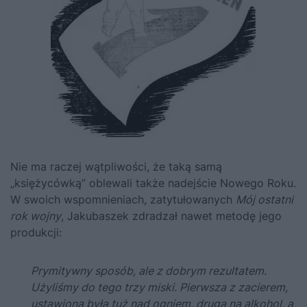
Nie ma raczej wątpliwości, że taką samą
„księżycówką” oblewali także nadejście Nowego Roku.
W swoich wspomnieniach, zatytułowanych
Mój ostatni
rok wojny
, Jakubaszek zdradzał nawet metodę jego
produkcji:
Prymitywny sposób, ale z dobrym rezultatem.
Użyliśmy do tego trzy miski. Pierwsza z zacierem,
ustawiona była tuż nad ogniem, druga na alkohol, a