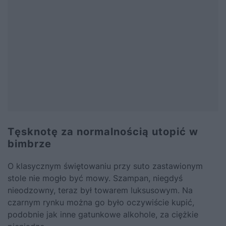
Tęsknotę za normalnością utopić w
bimbrze
O klasycznym świętowaniu przy suto zastawionym
stole nie mogło być mowy. Szampan, niegdyś
nieodzowny, teraz był towarem luksusowym. Na
czarnym rynku można go było oczywiście kupić,
podobnie jak inne gatunkowe alkohole, za ciężkie