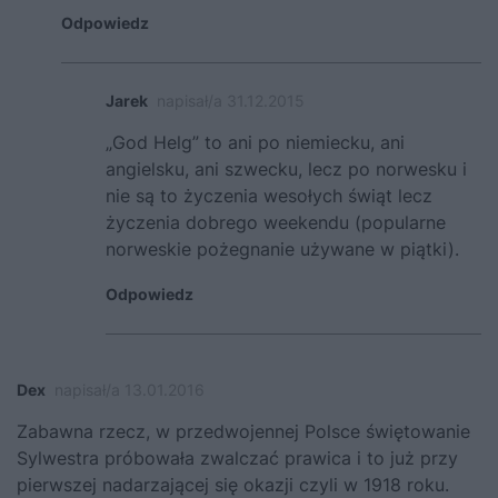
Odpowiedz
Jarek
napisał/a 31.12.2015
„God Helg” to ani po niemiecku, ani
angielsku, ani szwecku, lecz po norwesku i
nie są to życzenia wesołych świąt lecz
życzenia dobrego weekendu (popularne
norweskie pożegnanie używane w piątki).
Odpowiedz
Dex
napisał/a 13.01.2016
Zabawna rzecz, w przedwojennej Polsce świętowanie
Sylwestra próbowała zwalczać prawica i to już przy
pierwszej nadarzającej się okazji czyli w 1918 roku.