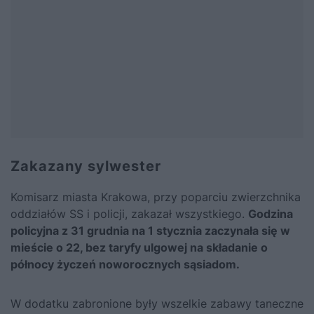
Zakazany sylwester
Komisarz miasta Krakowa, przy poparciu zwierzchnika
oddziałów SS i policji, zakazał wszystkiego.
Godzina
policyjna z 31 grudnia na 1 stycznia zaczynała się w
mieście o 22, bez taryfy ulgowej na składanie o
północy życzeń noworocznych sąsiadom.
W dodatku zabronione były wszelkie zabawy taneczne