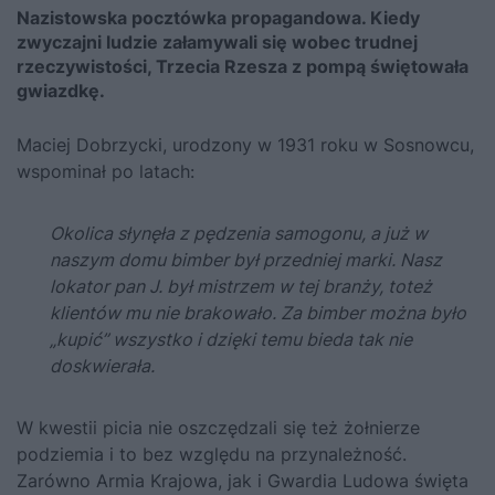
Nazistowska pocztówka propagandowa. Kiedy
zwyczajni ludzie załamywali się wobec trudnej
rzeczywistości, Trzecia Rzesza z pompą świętowała
gwiazdkę.
Maciej Dobrzycki, urodzony w 1931 roku w Sosnowcu,
wspominał po latach:
Okolica słynęła z pędzenia samogonu, a już w
naszym domu bimber był przedniej marki. Nasz
lokator pan J. był mistrzem w tej branży, toteż
klientów mu nie brakowało. Za bimber można było
„kupić” wszystko i dzięki temu bieda tak nie
doskwierała.
W kwestii picia nie oszczędzali się też żołnierze
podziemia i to bez względu na przynależność.
Zarówno Armia Krajowa, jak i Gwardia Ludowa święta