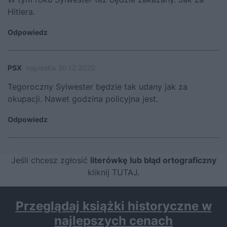
Hitlera.
Odpowiedz
PSX
napisał/a 30.12.2020
Tegoroczny Sylwester będzie tak udany jak za
okupacji. Nawet godzina policyjna jest.
Odpowiedz
Jeśli chcesz zgłosić
literówkę lub błąd ortograficzny
kliknij TUTAJ
.
Przeglądaj książki historyczne w
najlepszych cenach