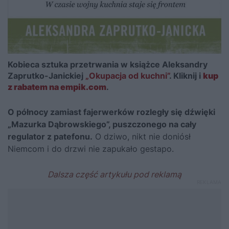
Kobieca sztuka przetrwania w książce Aleksandry
Zaprutko-Janickiej
„Okupacja od kuchni”
. Kliknij i
kup
z rabatem na empik.com
.
O północy zamiast fajerwerków rozległy się dźwięki
„Mazurka Dąbrowskiego”, puszczonego na cały
regulator z patefonu.
O dziwo, nikt nie doniósł
Niemcom i do drzwi nie zapukało gestapo.