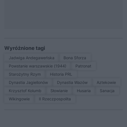
Wyróżnione tagi
Jadwiga Andegaweńska
Bona Sforza
Powstanie warszawskie (1944)
patronat
Starożytny Rzym
Historia PRL
Dynastia Jagiellonów
Dynastia Wazów
Aztekowie
Krzysztof Kolumb
Słowianie
Husaria
sanacja
Wikingowie
II Rzeczpospolita