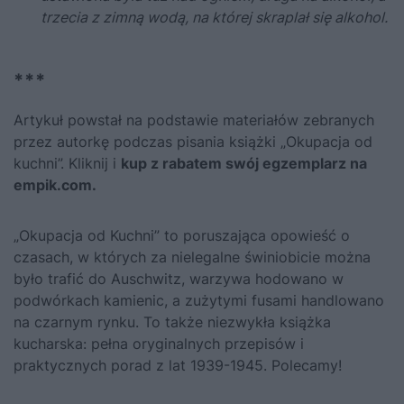
trzecia z zimną wodą, na której skraplał się alkohol.
***
Artykuł powstał na podstawie materiałów zebranych
przez autorkę podczas pisania książki
„Okupacja od
kuchni”
. Kliknij i
kup z rabatem swój egzemplarz na
empik.com.
„Okupacja od Kuchni”
to poruszająca opowieść o
czasach, w których za nielegalne świniobicie można
było trafić do Auschwitz, warzywa hodowano w
podwórkach kamienic, a zużytymi fusami handlowano
na czarnym rynku. To także niezwykła książka
kucharska: pełna oryginalnych przepisów i
praktycznych porad z lat 1939-1945. Polecamy!