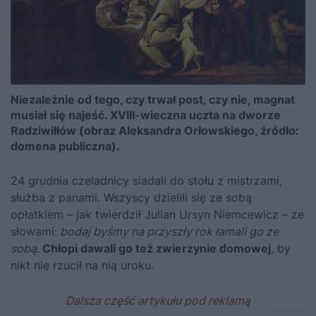
Niezależnie od tego, czy trwał post, czy nie, magnat
musiał się najeść. XVIII-wieczna uczta na dworze
Radziwiłłów (obraz Aleksandra Orłowskiego, źródło:
domena publiczna).
24 grudnia czeladnicy siadali do stołu z mistrzami,
służba z panami. Wszyscy dzielili się ze sobą
opłatkiem – jak twierdził Julian Ursyn Niemcewicz – ze
słowami:
bodaj byśmy na przyszły rok łamali go ze
sobą
.
Chłopi dawali go też zwierzynie domowej
, by
nikt nie rzucił na nią uroku.