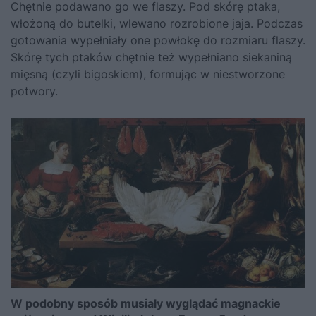
Chętnie podawano go we flaszy. Pod skórę ptaka,
włożoną do butelki, wlewano rozrobione jaja. Podczas
gotowania wypełniały one powłokę do rozmiaru flaszy.
Skórę tych ptaków chętnie też wypełniano siekaniną
mięsną (czyli bigoskiem), formując w niestworzone
potwory.
W podobny sposób musiały wyglądać magnackie