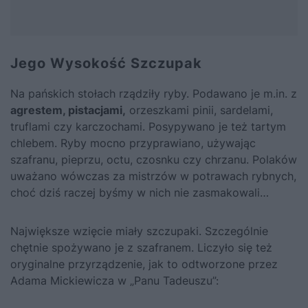
Jego Wysokość Szczupak
Na pańskich stołach rządziły ryby. Podawano je m.in. z
agrestem, pistacjami,
orzeszkami pinii, sardelami,
truflami czy karczochami. Posypywano je też tartym
chlebem. Ryby mocno przyprawiano, używając
szafranu, pieprzu, octu, czosnku czy chrzanu. Polaków
uważano wówczas za mistrzów w potrawach rybnych,
choć dziś raczej byśmy w nich nie zasmakowali…
Największe wzięcie miały szczupaki. Szczególnie
chętnie spożywano je z szafranem. Liczyło się też
oryginalne przyrządzenie, jak to odtworzone przez
Adama Mickiewicza w „Panu Tadeuszu”: