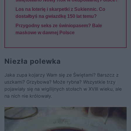
Los na loterię i skarpetki z Sukiennic. Co
dostałbyś na gwiazdkę 150 lat temu?
Przygodny seks ze świniopasem? Bale
maskowe w dawnej Polsce
Niezła polewka
Jaka zupa kojarzy Wam się ze Świętami? Barszcz z
uszkami? Grzybowa? Może rybna? Wszystkie trzy
pojawiały się na wigilijnych stołach w XVIII wieku, ale
na nich nie królowały.