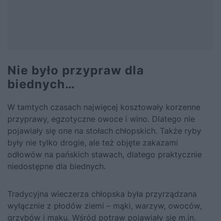
Nie było przypraw dla
biednych…
W tamtych czasach najwięcej kosztowały korzenne
przyprawy, egzotyczne owoce i wino. Dlatego nie
pojawiały się one na stołach chłopskich. Także ryby
były nie tylko drogie, ale też objęte zakazami
odłowów na pańskich stawach, dlatego praktycznie
niedostępne dla biednych.
Tradycyjna wieczerza chłopska była przyrządzana
wyłącznie z płodów ziemi – mąki, warzyw, owoców,
grzybów i maku. Wśród potraw pojawiały się m.in.