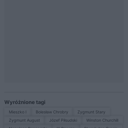
Wyróżnione tagi
Mieszko I
Bolesław Chrobry
Zygmunt Stary
Zygmunt August
Józef Piłsudski
Winston Churchill