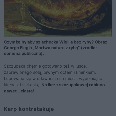
Czymże byłaby szlachecka Wigilia bez ryby? Obraz
Georga Fiegla „Martwa natura z rybą” (źródło:
domena publiczna).
Szczupaka chętnie gotowano też w łusce,
zaprawionego solą, piwnym octem i kminkiem.
Lubowano się w udawaniu nim mięsa, wypełniając
kiełbaski siekanką.
Na ikrze szczupakowej robiono
nawet… ciasta!
Karp kontratakuje