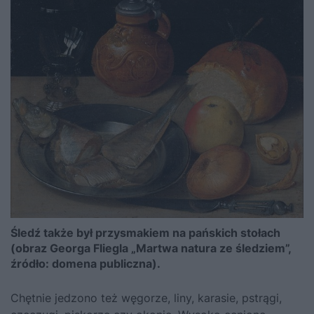
Śledź także był przysmakiem na pańskich stołach
(obraz Georga Fliegla „Martwa natura ze śledziem”,
źródło: domena publiczna).
Chętnie jedzono też węgorze, liny, karasie, pstrągi,