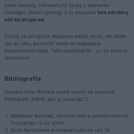
kisiel owsiany, ciemieniuchy (zupy z siemienia
lnianego), placki i pierogi, a to wszystko
bez odrobiny
soli ani przypraw.
Dzisiaj na szczęście właściwie każdy może, ten jeden
raz do roku, pozwolić sobie na magnackie
popuszczanie pasa. Tylko pamiętajcie – co za dużo to
niezdrowo!
Bibliografia
[expand title=”Artykuł został oparty na szerokiej
bibliografii. Kliknij, aby ją rozwinąć.”]
Waldemar Barański,
Kuchnia i stół w polskim dworze,
Prószyński i S-ka 2004.
Boże Narodzenie w polskiej kulturze,
red. M.