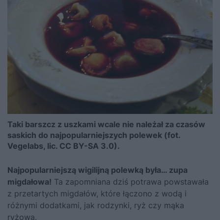
Taki barszcz z uszkami wcale nie należał za czasów
saskich do najpopularniejszych polewek (fot.
Vegelabs, lic. CC BY-SA 3.0).
Najpopularniejszą wigilijną polewką była… zupa
migdałowa!
Ta zapomniana dziś potrawa powstawała
z przetartych migdałów, które łączono z wodą i
różnymi dodatkami, jak rodzynki, ryż czy mąka
ryżowa.