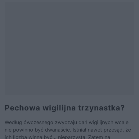
Pechowa wigilijna trzynastka?
Według ówczesnego zwyczaju dań wigilijnych wcale
nie powinno być dwanaście. Istniał nawet przesąd, że
ich liczba winna być… nieparzysta. Zatem na