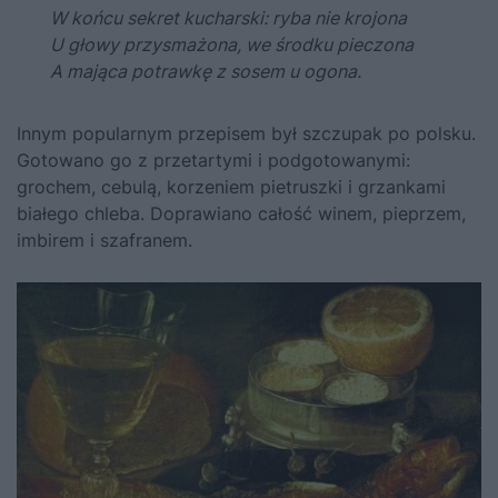
W końcu sekret kucharski: ryba nie krojona
U głowy przysmażona, we środku pieczona
A mająca potrawkę z sosem u ogona.
Innym popularnym przepisem był szczupak po polsku.
Gotowano go z przetartymi i podgotowanymi:
grochem, cebulą, korzeniem pietruszki i grzankami
białego chleba. Doprawiano całość winem, pieprzem,
imbirem i szafranem.