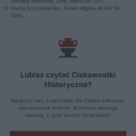
obrzędy doroczne. Zima,
WBPiCAK 2011.
Hanna Szymanderska,
Polska Wigilia,
MUZA SA
2000.