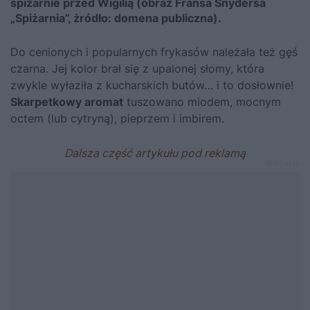
spiżarnie przed Wigilią (obraz Fransa Snydersa
„Spiżarnia”, żródło: domena publiczna).
Do cenionych i popularnych frykasów należała też gęś
czarna. Jej kolor brał się z upalonej słomy, która
zwykle wyłaziła z kucharskich butów… i to dosłownie!
Skarpetkowy aromat
tuszowano miodem, mocnym
octem (lub cytryną), pieprzem i imbirem.