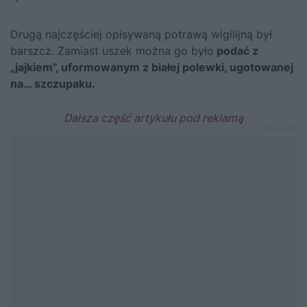
Drugą najczęściej opisywaną potrawą wigilijną był
barszcz. Zamiast uszek można go było
podać z
„jajkiem”, uformowanym z białej polewki, ugotowanej
na… szczupaku.