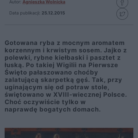
Autor:
Agnieszka Wolnicka
Data publikacji:
25.12.2015
Gotowana ryba z mocnym aromatem
korzennym i krwistym sosem. Jajko z
polewki, rybne kiełbaski i pasztet z
łuską. Po takiej Wigilii na Pierwsze
Święto pałaszowano choćby
zalatującą skarpetką gęś. Tak, przy
uginającym się od potraw stole,
świętowano w XVIII-wiecznej Polsce.
Choć oczywiście tylko w
naprawdę bogatych domach.