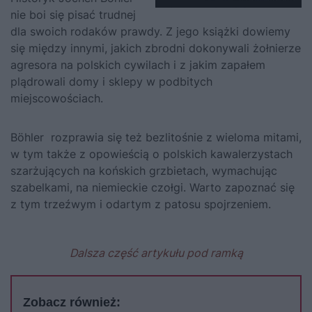
nie boi się pisać trudnej
dla swoich rodaków prawdy. Z jego książki dowiemy
się między innymi, jakich zbrodni dokonywali żołnierze
agresora na polskich cywilach i z jakim zapałem
plądrowali domy i sklepy w podbitych
miejscowościach.
Böhler rozprawia się też bezlitośnie z wieloma mitami,
w tym także z opowieścią o polskich kawalerzystach
szarżujących na końskich grzbietach, wymachując
szabelkami, na niemieckie czołgi. Warto zapoznać się
z tym trzeźwym i odartym z patosu spojrzeniem.
Dalsza część artykułu pod ramką
Zobacz również: