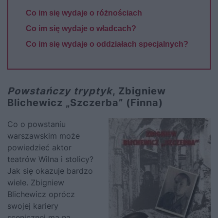
Co im się wydaje o różnościach
Co im się wydaje o władcach?
Co im się wydaje o oddziałach specjalnych?
Powstańczy tryptyk
, Zbigniew
Blichewicz „Szczerba” (Finna)
Co o powstaniu
warszawskim może
powiedzieć aktor
teatrów Wilna i stolicy?
Jak się okazuje bardzo
wiele. Zbigniew
Blichewicz oprócz
swojej kariery
scenicznej ma na