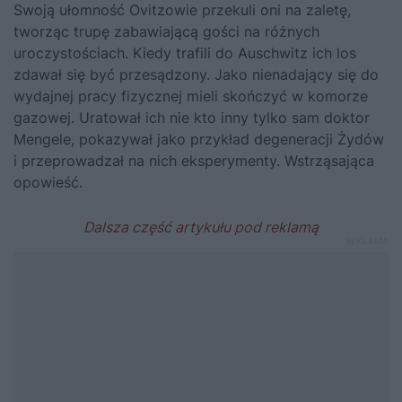
Swoją ułomność Ovitzowie przekuli oni na zaletę,
tworząc trupę zabawiającą gości na różnych
uroczystościach. Kiedy trafili do Auschwitz ich los
zdawał się być przesądzony. Jako nienadający się do
wydajnej pracy fizycznej mieli skończyć w komorze
gazowej. Uratował ich nie kto inny tylko sam
doktor
Mengele
, pokazywał jako przykład degeneracji Żydów
i przeprowadzał na nich eksperymenty. Wstrząsająca
opowieść.