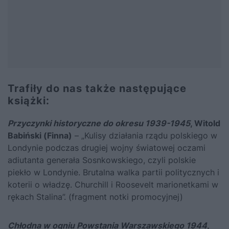
Trafiły do nas także następujące
książki:
Przyczynki historyczne do okresu 1939-1945
, Witold
Babiński (Finna)
– „Kulisy działania rządu polskiego w
Londynie podczas drugiej wojny światowej oczami
adiutanta generała Sosnkowskiego, czyli polskie
piekło w Londynie. Brutalna walka partii politycznych i
koterii o władzę.
Churchill
i
Roosevelt
marionetkami w
rękach Stalina”. (fragment notki promocyjnej)
Chłodna w ogniu Powstania Warszawskiego 1944
,