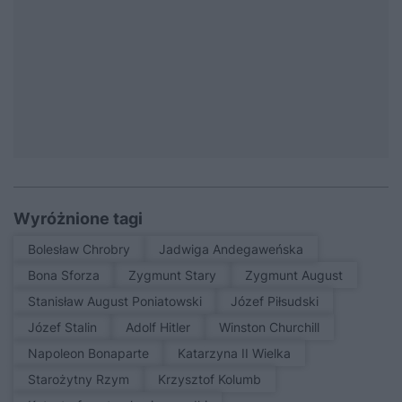
Wyróżnione tagi
Bolesław Chrobry
Jadwiga Andegaweńska
Bona Sforza
Zygmunt Stary
Zygmunt August
Stanisław August Poniatowski
Józef Piłsudski
Józef Stalin
Adolf Hitler
Winston Churchill
Napoleon Bonaparte
Katarzyna II Wielka
Starożytny Rzym
Krzysztof Kolumb