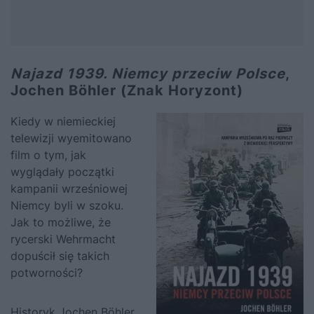
Najazd 1939. Niemcy przeciw Polsce
,
Jochen Böhler (Znak Horyzont)
Kiedy w niemieckiej
telewizji wyemitowano
film o tym, jak
wyglądały początki
kampanii wrześniowej
Niemcy byli w szoku.
Jak to możliwe, że
rycerski Wehrmacht
dopuścił się takich
potworności?
Historyk Jochen Böhler