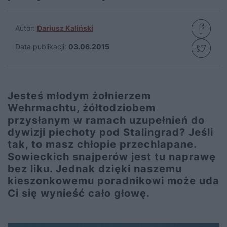
Autor:
Dariusz Kaliński
Data publikacji:
03.06.2015
Jesteś młodym żołnierzem
Wehrmachtu, żółtodziobem
przysłanym w ramach uzupełnień do
dywizji piechoty pod Stalingrad? Jeśli
tak, to masz chłopie przechlapane.
Sowieckich snajperów jest tu naprawę
bez liku. Jednak dzięki naszemu
kieszonkowemu poradnikowi może uda
Ci się wynieść cało głowę.