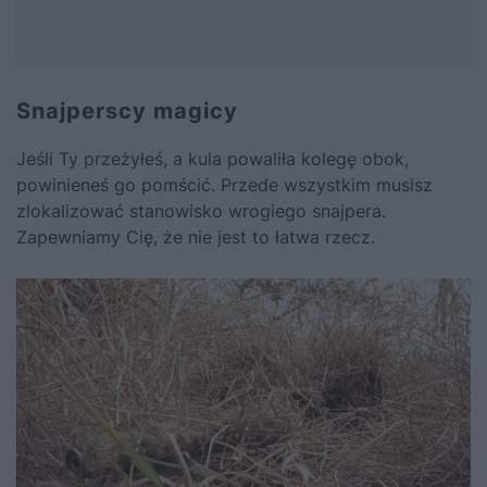
Snajperscy magicy
Jeśli Ty przeżyłeś, a kula powaliła kolegę obok,
powinieneś go pomścić. Przede wszystkim musisz
zlokalizować stanowisko wrogiego snajpera.
Zapewniamy Cię, że nie jest to łatwa rzecz.