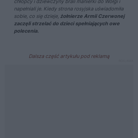
chłopcy i dziewczyny brali manierki do Wołgi i
napełniali je. Kiedy strona rosyjska uświadomiła
sobie, co się dzieje,
żołnierze Armii Czerwonej
zaczęli strzelać do dzieci spełniających owe
polecenia.