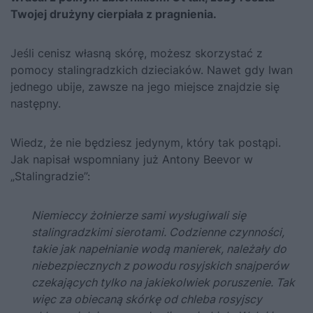
Twojej drużyny cierpiała z pragnienia.
Jeśli cenisz własną skórę, możesz skorzystać z
pomocy stalingradzkich dzieciaków. Nawet gdy Iwan
jednego ubije, zawsze na jego miejsce znajdzie się
następny.
Wiedz, że nie będziesz jedynym, który tak postąpi.
Jak napisał wspomniany już
Antony Beevor w
„Stalingradzie”
:
Niemieccy żołnierze sami wysługiwali się
stalingradzkimi sierotami. Codzienne czynności,
takie jak napełnianie wodą manierek, należały do
niebezpiecznych z powodu rosyjskich snajperów
czekających tylko na jakiekolwiek poruszenie. Tak
więc za obiecaną skórkę od chleba rosyjscy