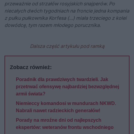
przeważnie od strzałów rosyjskich snajperów. Po
niecałych dwóch tygodniach na froncie jedna kompania
z pułku pułkownika Korfesa (…) miała trzeciego z kolei
dowódcę, tym razem młodego porucznika
.
Dalsza część artykułu pod ramką
Zobacz również:
Poradnik dla prawdziwych twardzieli. Jak
przetrwać ofensywę najbardziej bezwzględnej
armii świata?
Niemieccy komandosi w mundurach NKWD.
Nabrali nawet radzieckich generałów!
Porady na mroźne dni od najlepszych
ekspertów: weteranów frontu wschodniego