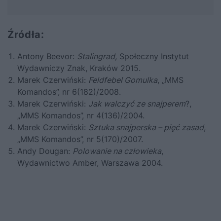
Źródła:
Antony Beevor:
Stalingrad
,
Społeczny Instytut
Wydawniczy Znak, Kraków 2015.
Marek Czerwiński:
Feldfebel Gomulka
, „MMS
Komandos”, nr 6(182)/2008.
Marek Czerwiński:
Jak walczyć ze snajperem
?,
„MMS Komandos”, nr 4(136)/2004.
Marek Czerwiński:
Sztuka snajperska – pięć zasad
,
„MMS Komandos”, nr 5(170)/2007.
Andy Dougan:
Polowanie na człowieka
,
Wydawnictwo Amber, Warszawa 2004.