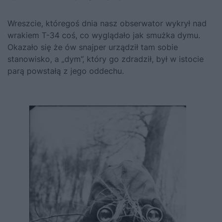
Wreszcie, któregoś dnia nasz obserwator wykrył nad
wrakiem T-34 coś, co wyglądało jak smużka dymu.
Okazało się że ów snajper urządził tam sobie
stanowisko, a „dym”, który go zdradził, był w istocie
parą powstałą z jego oddechu.