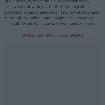
Są dla nich tym, czym dla nas asy Luftwaffe czy
najsławniejsi dowódcy U-bootów. Zatem jeśli
dostatecznie zapoznałeś się z naszymi wskazówkami,
to do boju. I pamiętaj, bądź czujny i trzymaj głowę
nisko, albowiem Iwan czuwa. Powodzenia żołnierzu!