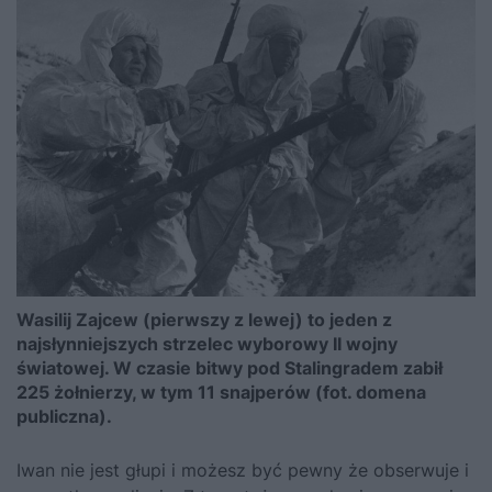
Wasilij Zajcew (pierwszy z lewej) to jeden z
najsłynniejszych strzelec wyborowy II wojny
światowej. W czasie bitwy pod Stalingradem zabił
225 żołnierzy, w tym 11 snajperów (fot. domena
publiczna).
Iwan nie jest głupi i możesz być pewny że obserwuje i