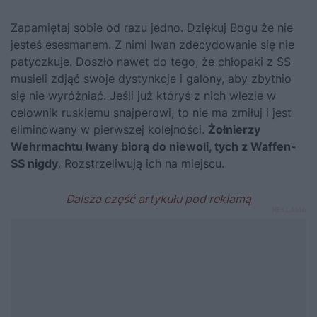
Zapamiętaj sobie od razu jedno. Dziękuj Bogu że nie
jesteś esesmanem. Z nimi Iwan zdecydowanie się nie
patyczkuje. Doszło nawet do tego, że chłopaki z SS
musieli zdjąć swoje dystynkcje i galony, aby zbytnio
się nie wyróżniać. Jeśli już któryś z nich wlezie w
celownik ruskiemu snajperowi, to nie ma zmiłuj i jest
eliminowany w pierwszej kolejności.
Żołnierzy
Wehrmachtu Iwany biorą do niewoli, tych z Waffen-
SS nigdy
. Rozstrzeliwują ich na miejscu.