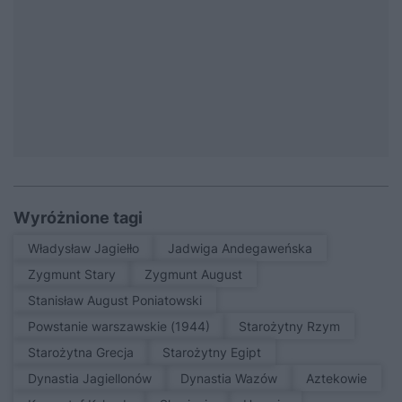
Wyróżnione tagi
Władysław Jagiełło
Jadwiga Andegaweńska
Zygmunt Stary
Zygmunt August
Stanisław August Poniatowski
Powstanie warszawskie (1944)
Starożytny Rzym
Starożytna Grecja
Starożytny Egipt
Dynastia Jagiellonów
Dynastia Wazów
Aztekowie