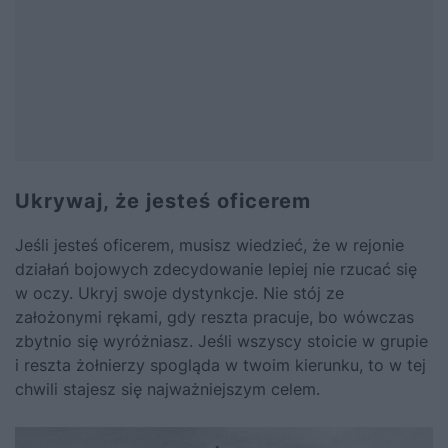
Ukrywaj, że jesteś oficerem
Jeśli jesteś oficerem, musisz wiedzieć, że w rejonie
działań bojowych zdecydowanie lepiej nie rzucać się
w oczy. Ukryj swoje dystynkcje. Nie stój ze
założonymi rękami, gdy reszta pracuje, bo wówczas
zbytnio się wyróżniasz. Jeśli wszyscy stoicie w grupie
i reszta żołnierzy spogląda w twoim kierunku, to w tej
chwili stajesz się najważniejszym celem.