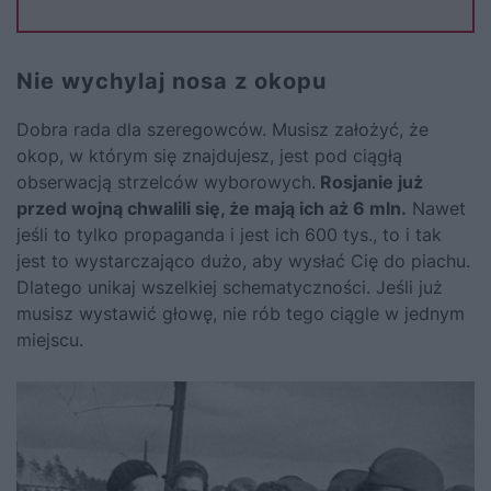
Nie wychylaj nosa z okopu
Dobra rada dla szeregowców. Musisz założyć, że
okop, w którym się znajdujesz, jest pod ciągłą
obserwacją strzelców wyborowych.
Rosjanie już
przed wojną chwalili się, że mają ich aż 6 mln.
Nawet
jeśli to tylko propaganda i jest ich 600 tys., to i tak
jest to wystarczająco dużo, aby wysłać Cię do piachu.
Dlatego unikaj wszelkiej schematyczności. Jeśli już
musisz wystawić głowę, nie rób tego ciągle w jednym
miejscu.