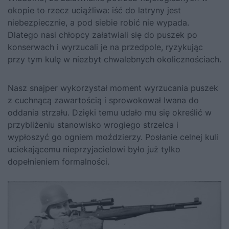
okopie to rzecz uciążliwa: iść do latryny jest
niebezpiecznie, a pod siebie robić nie wypada.
Dlatego nasi chłopcy załatwiali się do puszek po
konserwach i wyrzucali je na przedpole, ryzykując
przy tym kulę w niezbyt chwalebnych okolicznościach.
Nasz snajper wykorzystał moment wyrzucania puszek
z cuchnącą zawartością i sprowokował Iwana do
oddania strzału. Dzięki temu udało mu się określić w
przybliżeniu stanowisko wrogiego strzelca i
wypłoszyć go ogniem moździerzy. Posłanie celnej kuli
uciekającemu nieprzyjacielowi było już tylko
dopełnieniem formalności.