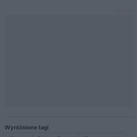
Wyróżnione tagi