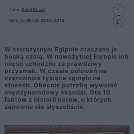
Autor:
Rafał Kuzak
Data publikacji:
22.04.2015
W starożytnym Egipcie otaczano je
boską czcią. W nowożytnej Europie ich
mięso uchodziło za prawdziwy
przysmak. W czasie polowań na
czarownice tysiące zginęło na
stosach. Obecnie potrafią wywołać
międzynarodowy skandal. Oto 10
faktów z historii kotów, o których
zapewne nie słyszeliście.