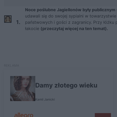
Noce poślubne Jagiellonów były publicznym
udawali się do swojej sypialni w towarzystwi
1.
państwowych i gości z zagranicy. Przy łóżku
łakocie
(przeczytaj więcej na ten temat).