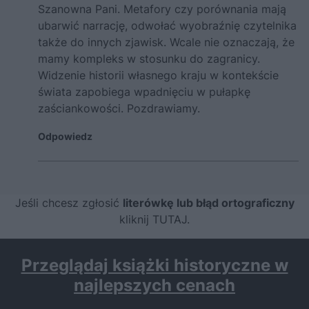
Szanowna Pani. Metafory czy porównania mają
ubarwić narrację, odwołać wyobraźnię czytelnika
także do innych zjawisk. Wcale nie oznaczają, że
mamy kompleks w stosunku do zagranicy.
Widzenie historii własnego kraju w kontekście
świata zapobiega wpadnięciu w pułapkę
zaściankowości. Pozdrawiamy.
Odpowiedz
Jeśli chcesz zgłosić
literówkę lub błąd ortograficzny
kliknij TUTAJ
.
Przeglądaj książki historyczne w
najlepszych cenach