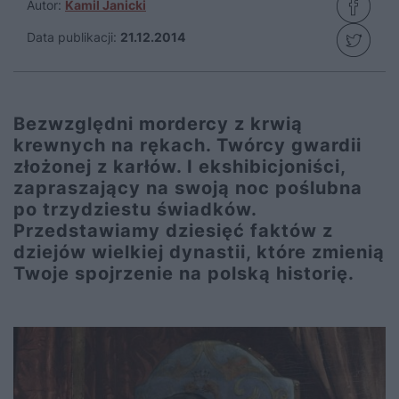
Autor:
Kamil Janicki
Data publikacji:
21.12.2014
Bezwzględni mordercy z krwią
krewnych na rękach. Twórcy gwardii
złożonej z karłów. I ekshibicjoniści,
zapraszający na swoją noc poślubna
po trzydziestu świadków.
Przedstawiamy dziesięć faktów z
dziejów wielkiej dynastii, które zmienią
Twoje spojrzenie na polską historię.