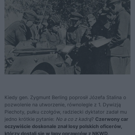
Kiedy gen. Zygmunt Berling poprosił Józefa Stalina o
pozwolenie na utworzenie, równolegle z 1. Dywizją
Piechoty, pułku czołgów, radziecki dyktator zadał mu
jedno krótkie pytanie:
No a co z kadrą
?
Czerwony car
oczywiście doskonale znał losy polskich oficerów,
którzy dostali się w łapy oprawców z NKWD
.