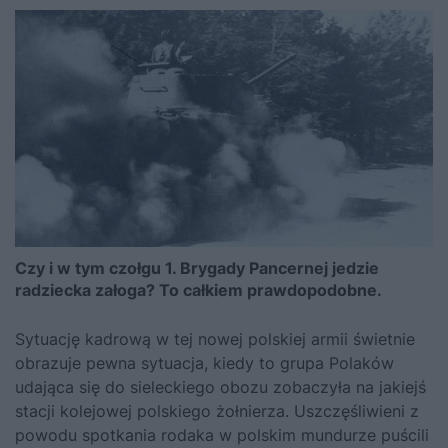
Czy i w tym czołgu 1. Brygady Pancernej jedzie
radziecka załoga? To całkiem prawdopodobne.
Sytuację kadrową w tej nowej polskiej armii świetnie
obrazuje pewna sytuacja, kiedy to grupa Polaków
udająca się do sieleckiego obozu zobaczyła na jakiejś
stacji kolejowej polskiego żołnierza. Uszczęśliwieni z
powodu spotkania rodaka w polskim mundurze puścili