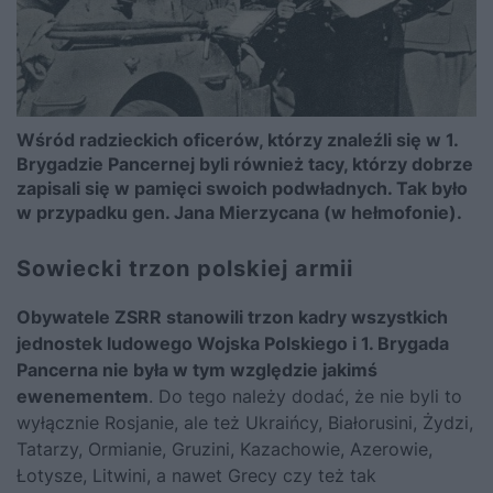
Wśród radzieckich oficerów, którzy znaleźli się w 1.
Brygadzie Pancernej byli również tacy, którzy dobrze
zapisali się w pamięci swoich podwładnych. Tak było
w przypadku gen. Jana Mierzycana (w hełmofonie).
Sowiecki trzon polskiej armii
Obywatele ZSRR stanowili trzon kadry wszystkich
jednostek ludowego Wojska Polskiego i 1. Brygada
Pancerna nie była w tym względzie jakimś
ewenementem
. Do tego należy dodać, że nie byli to
wyłącznie Rosjanie, ale też Ukraińcy, Białorusini, Żydzi,
Tatarzy, Ormianie, Gruzini, Kazachowie, Azerowie,
Łotysze, Litwini, a nawet Grecy czy też tak