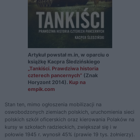
Artykuł powstał m.in, w oparciu o
książkę Kacpra Śledzińskiego
„Tankiści. Prawdziwa historia
czterech pancernych”
(Znak
Horyzont 2014).
Kup na
empik.com
Stan ten, mimo ogłoszenia mobilizacji na
oswobodzonych ziemiach polskich, uruchomienia sieci
polskich szkół oficerskich oraz kierowania Polaków na
kursy w szkołach radzieckich, zwiększał się i w
połowie 1945 r. wynosił 45% (prawie 19 tys. żołnierzy).