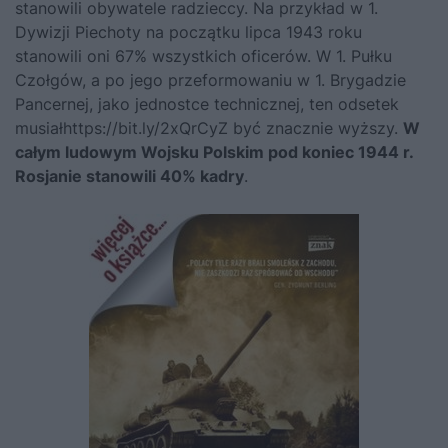
stanowili obywatele radzieccy. Na przykład w 1.
Dywizji Piechoty na początku lipca 1943 roku
stanowili oni 67% wszystkich oficerów. W 1. Pułku
Czołgów, a po jego przeformowaniu w 1. Brygadzie
Pancernej, jako jednostce technicznej, ten odsetek
musiał
https://bit.ly/2xQrCyZ
być znacznie wyższy.
W
całym ludowym Wojsku Polskim pod koniec 1944 r.
Rosjanie stanowili 40% kadry
.