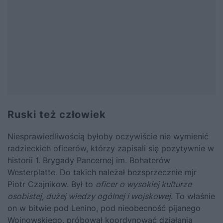
Ruski też człowiek
Niesprawiedliwością byłoby oczywiście nie wymienić
radzieckich oficerów, którzy zapisali się pozytywnie w
historii 1. Brygady Pancernej im. Bohaterów
Westerplatte. Do takich należał bezsprzecznie mjr
Piotr Czajnikow. Był to
oficer o wysokiej kulturze
osobistej, dużej wiedzy ogólnej i wojskowej
. To właśnie
on w bitwie pod Lenino, pod nieobecność pijanego
Wojnowskiego, próbował koordynować działania