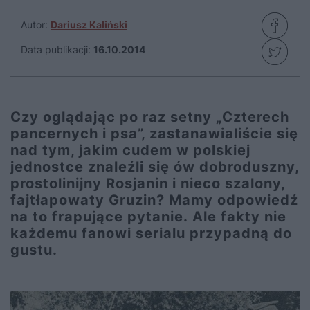
Autor:
Dariusz Kaliński
Data publikacji:
16.10.2014
Czy oglądając po raz setny „Czterech
pancernych i psa”, zastanawialiście się
nad tym, jakim cudem w polskiej
jednostce znaleźli się ów dobroduszny,
prostolinijny Rosjanin i nieco szalony,
fajtłapowaty Gruzin? Mamy odpowiedź
na to frapujące pytanie. Ale fakty nie
każdemu fanowi serialu przypadną do
gustu.