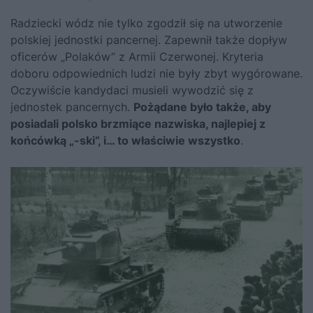
Radziecki wódz nie tylko zgodził się na utworzenie
polskiej jednostki pancernej. Zapewnił także dopływ
oficerów „Polaków” z Armii Czerwonej. Kryteria
doboru odpowiednich ludzi nie były zbyt wygórowane.
Oczywiście kandydaci musieli wywodzić się z
jednostek pancernych.
Pożądane było także, aby
posiadali polsko brzmiące nazwiska, najlepiej z
końcówką „-ski”, i… to właściwie wszystko
.