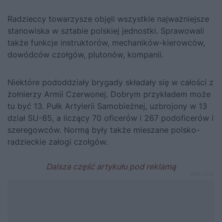
Radzieccy towarzysze objęli wszystkie najważniejsze
stanowiska w sztabie polskiej jednostki. Sprawowali
także funkcje instruktorów, mechaników-kierowców,
dowódców czołgów, plutonów, kompanii.
Niektóre pododdziały brygady składały się w całości z
żołnierzy Armii Czerwonej. Dobrym przykładem może
tu być 13. Pułk Artylerii Samobieżnej, uzbrojony w 13
dział SU-85, a liczący 70 oficerów i 267 podoficerów i
szeregowców. Normą były także mieszane polsko-
radzieckie załogi czołgów.