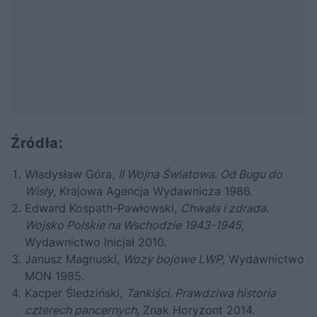
Źródła:
Władysław Góra,
II Wojna Światowa. Od Bugu do
Wisły
, Krajowa Agencja Wydawnicza 1986.
Edward Kospath-Pawłowski,
Chwała i zdrada.
Wojsko Polskie na Wschodzie 1943-1945
,
Wydawnictwo Inicjał 2010.
Janusz Magnuski,
Wozy bojowe LWP
, Wydawnictwo
MON 1985.
Kacper Śledziński,
Tankiści. Prawdziwa historia
czterech pancernych
, Znak Horyzont 2014.