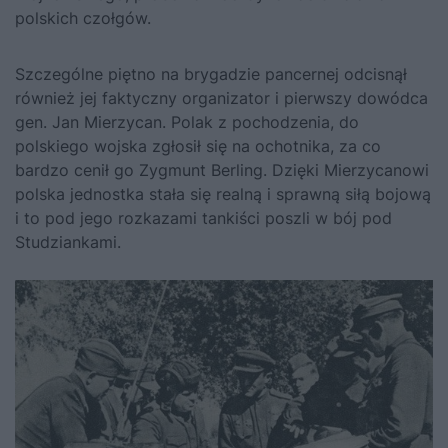
polskich czołgów.
Szczególne piętno na brygadzie pancernej odcisnął
również jej faktyczny organizator i pierwszy dowódca
gen. Jan Mierzycan. Polak z pochodzenia, do
polskiego wojska zgłosił się na ochotnika, za co
bardzo cenił go Zygmunt Berling. Dzięki Mierzycanowi
polska jednostka stała się realną i sprawną siłą bojową
i to pod jego rozkazami tankiści poszli w
bój pod
Studziankami
.