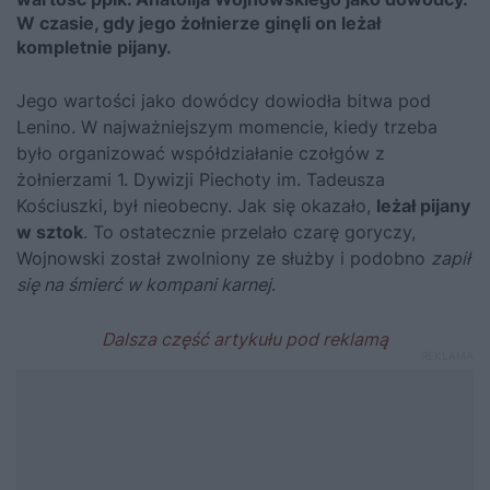
W czasie, gdy jego żołnierze ginęli on leżał
kompletnie pijany.
Jego wartości jako dowódcy dowiodła
bitwa pod
Lenino
. W najważniejszym momencie, kiedy trzeba
było organizować współdziałanie czołgów z
żołnierzami 1. Dywizji Piechoty im. Tadeusza
Kościuszki, był nieobecny. Jak się okazało,
leżał pijany
w sztok
. To ostatecznie przelało czarę goryczy,
Wojnowski został zwolniony ze służby i podobno
zapił
się na śmierć w kompani karnej
.