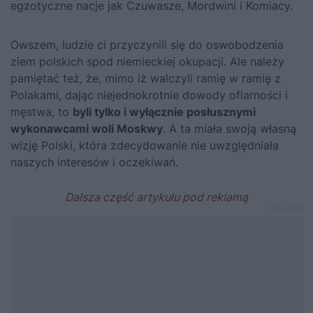
egzotyczne nacje jak Czuwasze, Mordwini i Komiacy.
Owszem, ludzie ci przyczynili się do oswobodzenia
ziem polskich spod niemieckiej okupacji. Ale należy
pamiętać też, że, mimo iż walczyli ramię w ramię z
Polakami, dając niejednokrotnie dowody ofiarności i
męstwa, to
byli tylko i wyłącznie posłusznymi
wykonawcami woli Moskwy
. A ta miała swoją własną
wizję Polski, która zdecydowanie nie uwzględniała
naszych interesów i oczekiwań.