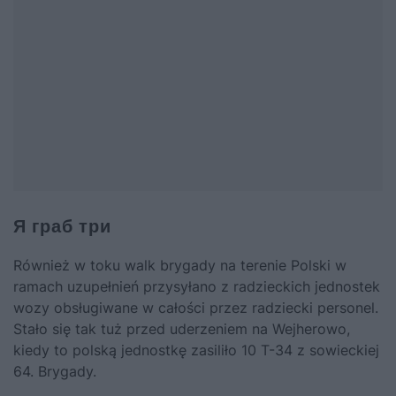
Я граб три
Również w toku walk brygady na terenie Polski w
ramach uzupełnień przysyłano z radzieckich jednostek
wozy obsługiwane w całości przez radziecki personel.
Stało się tak tuż przed uderzeniem na Wejherowo,
kiedy to polską jednostkę zasiliło 10 T-34 z sowieckiej
64. Brygady.