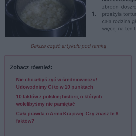
zbrodni doszło
1.
przeżyła tort
cała rodzina g
więcej na ten 
Dalsza część artykułu pod ramką
Zobacz również:
Nie chciałbyś żyć w średniowieczu!
Udowodnimy Ci to w 10 punktach
10 faktów z polskiej historii, o których
wolelibyśmy nie pamiętać
Cała prawda o Armii Krajowej. Czy znasz te 8
faktów?