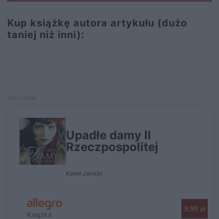
Kup książkę autora artykułu (dużo
taniej niż inni):