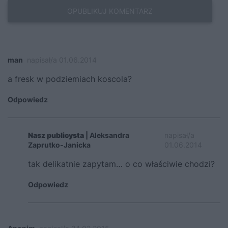
man
napisał/a 01.06.2014
a fresk w podziemiach koscola?
Odpowiedz
Nasz publicysta
| Aleksandra
napisał/a
Zaprutko-Janicka
01.06.2014
tak delikatnie zapytam… o co właściwie chodzi?
Odpowiedz