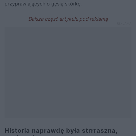
przyprawiających o gęsią skórkę.
Historia naprawdę była strrraszna
,