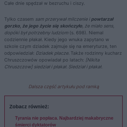
Całe dnie spędzał w bezruchu i ciszy.
Tylko czasem
sam przerywał milczenie i
powtarzał
gorzko, że jego życie się skończyło
, że miało sens,
dopóki był potrzebny ludziom
(s. 698). Niemal
codziennie
płakał
. Kiedy jego wnuka zapytano w
szkole czym dziadek zajmuje się na emeryturze, ten
odpowiedział:
Dziadek płacze.
Także rodzinny kucharz
Chruszczowów
opowiadał po latach:
[Nikita
Chruszczow] siedział i płakał. Siedział i płakał.
Dalsza część artykułu pod ramką
Zobacz również:
Tyrania nie popłaca. Najbardziej makabryczne
śmierci dyktatorów