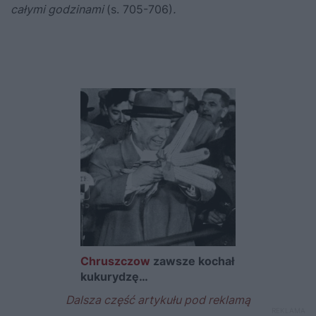
całymi godzinami
(s. 705-706)
.
Chruszczow
zawsze kochał
kukurydzę…