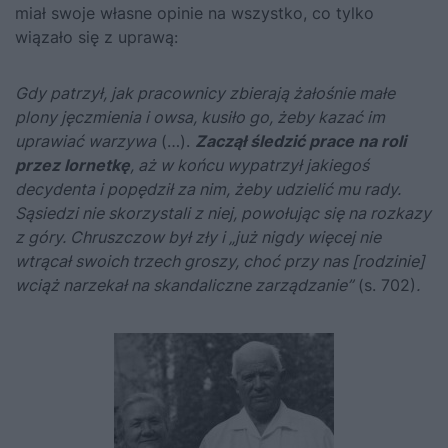
miał swoje własne opinie na wszystko, co tylko
wiązało się z uprawą:
Gdy patrzył, jak pracownicy zbierają żałośnie małe
plony jęczmienia i owsa, kusiło go, żeby kazać im
uprawiać warzywa
(…).
Zaczął śledzić prace na roli
przez lornetkę
, aż w końcu wypatrzył jakiegoś
decydenta i popędził za nim, żeby udzielić mu rady.
Sąsiedzi nie skorzystali z niej, powołując się na rozkazy
z góry.
Chruszczow
był zły i „już nigdy więcej nie
wtrącał swoich trzech groszy, choć przy nas [rodzinie]
wciąż narzekał na skandaliczne zarządzanie”
(s. 702)
.