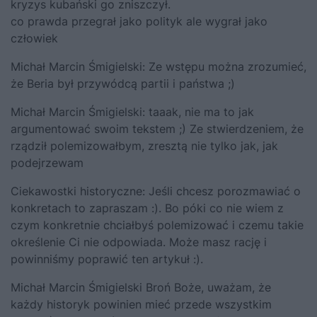
kryzys kubański go zniszczył.
co prawda przegrał jako polityk ale wygrał jako
człowiek
Michał Marcin Śmigielski:
Ze wstępu można zrozumieć,
że Beria był przywódcą partii i państwa ;)
Michał Marcin Śmigielski:
taaak, nie ma to jak
argumentować swoim tekstem ;) Ze stwierdzeniem, że
rządził polemizowałbym, zresztą nie tylko jak, jak
podejrzewam
Ciekawostki historyczne:
Jeśli chcesz porozmawiać o
konkretach to zapraszam :). Bo póki co nie wiem z
czym konkretnie chciałbyś polemizować i czemu takie
określenie Ci nie odpowiada. Może masz rację i
powinniśmy poprawić ten artykuł :).
Michał Marcin Śmigielski
Broń Boże, uważam, że
każdy historyk powinien mieć przede wszystkim