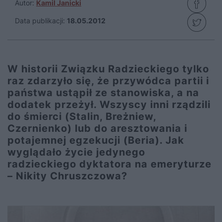
Autor:
Kamil Janicki
Data publikacji:
18.05.2012
W historii Związku Radzieckiego tylko
raz zdarzyło się, że przywódca partii i
państwa ustąpił ze stanowiska, a na
dodatek przeżył. Wszyscy inni rządzili
do śmierci (Stalin, Breżniew,
Czernienko) lub do aresztowania i
potajemnej egzekucji (Beria). Jak
wyglądało życie jedynego
radzieckiego dyktatora na emeryturze
– Nikity Chruszczowa?