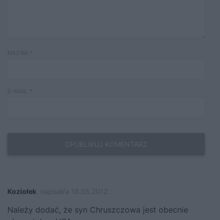
NAZWA
*
E-MAIL
*
Koziołek
napisał/a 18.05.2012
Należy dodać, że syn Chruszczowa jest obecnie