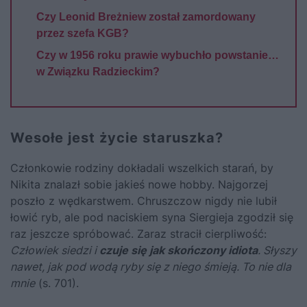
Czy Leonid Breżniew został zamordowany
przez szefa KGB?
Czy w 1956 roku prawie wybuchło powstanie…
w Związku Radzieckim?
Wesołe jest życie staruszka?
Członkowie rodziny dokładali wszelkich starań, by
Nikita znalazł sobie jakieś nowe hobby. Najgorzej
poszło z wędkarstwem.
Chruszczow
nigdy nie lubił
łowić ryb, ale pod naciskiem syna Siergieja zgodził się
raz jeszcze spróbować. Zaraz stracił cierpliwość:
Człowiek siedzi i
czuje się jak skończony idiota
. Słyszy
nawet, jak pod wodą ryby się z niego śmieją. To nie dla
mnie
(s. 701).