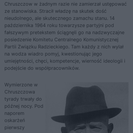
Chruszczow
w żadnym razie nie zamierzał ustępować
ze stanowiska. Stracił władzę na skutek dość
nieudolnego, ale skutecznego zamachu stanu. 14
października 1964 roku towarzysze partyjni pod
fałszywym pretekstem ściągnęli go na nadzwyczajne
posiedzenie Komitetu Centralnego Komunistycznej
Partii Związku Radzieckiego. Tam każdy z nich wylał
na wodza wiadro pomyj, kwestionując jego
umiejętności, chęci, kompetencje, wierność ideologii i
podejście do współpracowników.
Wymierzone w
Chruszczowa
tyrady trwały do
późnej nocy. Pod
naporem
oskarżeń
pierwszy