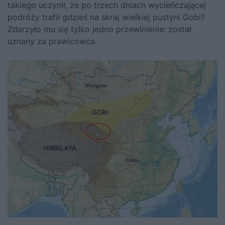
takiego uczynił, że po trzech dniach wycieńczającej
podróży trafił gdzieś na skraj wielkiej pustyni Gobi?
Zdarzyło mu się tylko jedno przewinienie: został
uznany za prawicowca.