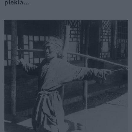
piekła...