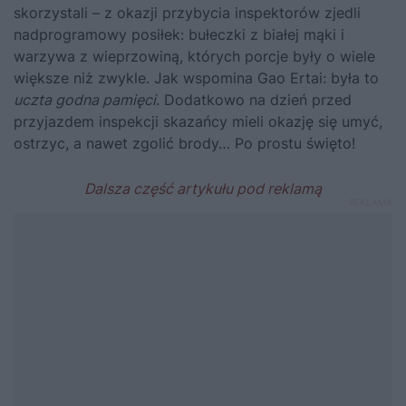
skorzystali – z okazji przybycia inspektorów zjedli
nadprogramowy posiłek: bułeczki z białej mąki i
warzywa z wieprzowiną, których porcje były o wiele
większe niż zwykle. Jak wspomina Gao Ertai: była to
uczta godna pamięci
. Dodatkowo na dzień przed
przyjazdem inspekcji skazańcy mieli okazję się umyć,
ostrzyc, a nawet zgolić brody… Po prostu święto!