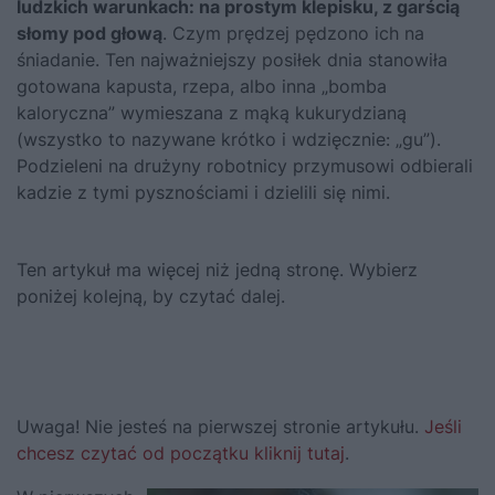
ludzkich warunkach: na prostym klepisku, z garścią
słomy pod głową
. Czym prędzej pędzono ich na
śniadanie. Ten najważniejszy posiłek dnia stanowiła
gotowana kapusta, rzepa, albo inna „bomba
kaloryczna” wymieszana z mąką kukurydzianą
(wszystko to nazywane krótko i wdzięcznie: „gu”).
Podzieleni na drużyny robotnicy przymusowi odbierali
kadzie z tymi pysznościami i dzielili się nimi.
Ten artykuł ma więcej niż jedną stronę. Wybierz
poniżej kolejną, by czytać dalej.
Uwaga! Nie jesteś na pierwszej stronie artykułu.
Jeśli
chcesz czytać od początku kliknij tutaj
.