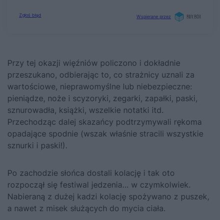
Przy tej okazji więźniów policzono i dokładnie
przeszukano, odbierając to, co strażnicy uznali za
wartościowe, nieprawomyślne lub niebezpieczne:
pieniądze, noże i scyzoryki, zegarki, zapałki, paski,
sznurowadła, książki, wszelkie notatki itd.
Przechodząc dalej skazańcy podtrzymywali rękoma
opadające spodnie (wszak właśnie stracili wszystkie
sznurki i paski!).
Po zachodzie słońca dostali kolację i tak oto
rozpoczął się festiwal jedzenia… w czymkolwiek.
Nabieraną z dużej kadzi kolację spożywano z puszek,
a nawet z misek służących do mycia ciała.