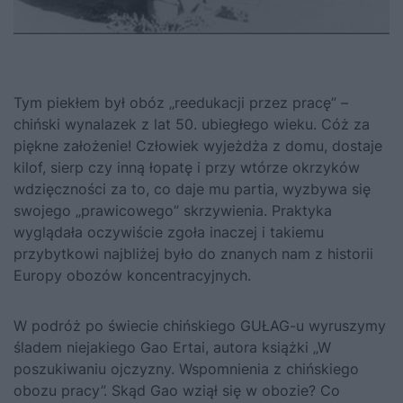
Tym piekłem był obóz „reedukacji przez pracę” –
chiński wynalazek z lat 50. ubiegłego wieku. Cóż za
piękne założenie! Człowiek wyjeżdża z domu, dostaje
kilof, sierp czy inną łopatę i przy wtórze okrzyków
wdzięczności za to, co daje mu partia, wyzbywa się
swojego „prawicowego” skrzywienia. Praktyka
wyglądała oczywiście zgoła inaczej i takiemu
przybytkowi najbliżej było do znanych nam z historii
Europy obozów koncentracyjnych.
W podróż po świecie chińskiego GUŁAG-u wyruszymy
śladem niejakiego Gao Ertai, autora książki
„W
poszukiwaniu ojczyzny. Wspomnienia z chińskiego
obozu pracy”
. Skąd Gao wziął się w obozie? Co