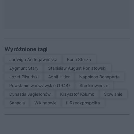
Wyróżnione tagi
Jadwiga Andegaweńska
Bona Sforza
Zygmunt Stary
Stanisław August Poniatowski
Józef Piłsudski
Adolf Hitler
Napoleon Bonaparte
Powstanie warszawskie (1944)
średniowiecze
Dynastia Jagiellonów
Krzysztof Kolumb
Słowianie
sanacja
Wikingowie
II Rzeczpospolita