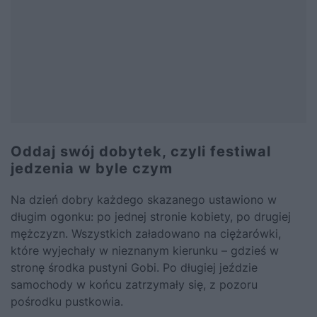
Oddaj swój dobytek, czyli festiwal
jedzenia w byle czym
Na dzień dobry każdego skazanego ustawiono w
długim ogonku: po jednej stronie kobiety, po drugiej
mężczyzn. Wszystkich załadowano na ciężarówki,
które wyjechały w nieznanym kierunku – gdzieś w
stronę środka pustyni Gobi. Po długiej jeździe
samochody w końcu zatrzymały się, z pozoru
pośrodku pustkowia.