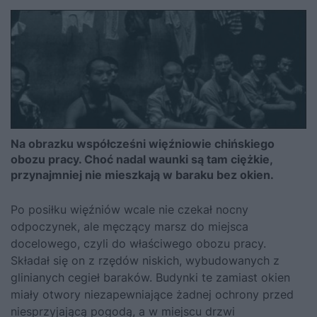
Na obrazku współcześni więźniowie chińskiego
obozu pracy. Choć nadal waunki są tam ciężkie,
przynajmniej nie mieszkają w baraku bez okien.
Po posiłku więźniów wcale nie czekał nocny
odpoczynek, ale męczący marsz do miejsca
docelowego, czyli do właściwego obozu pracy.
Składał się on z rzędów niskich, wybudowanych z
glinianych cegieł baraków. Budynki te zamiast okien
miały otwory niezapewniające żadnej ochrony przed
niesprzyjającą pogodą, a w miejscu drzwi