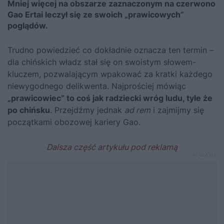
Mniej więcej na obszarze zaznaczonym na czerwono
Gao Ertai leczył się ze swoich „prawicowych”
poglądów.
Trudno powiedzieć co dokładnie oznacza ten termin –
dla chińskich władz stał się on swoistym słowem-
kluczem, pozwalającym wpakować za kratki każdego
niewygodnego delikwenta. Najprościej mówiąc
„prawicowiec” to coś jak radziecki wróg ludu, tyle że
po chińsku
. Przejdźmy jednak
ad rem
i zajmijmy się
początkami obozowej kariery Gao.