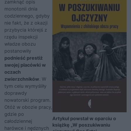
zamknąć opis
monotonii dnia
codziennego, gdyby
nie fakt, że z okazji
przybycia którejś z
rzędu inspekcji
władze obozu
postanowiły
podnieść prestiż
swojej placówki w
oczach
zwierzchników
. W
tym celu wymyśliły
doprawdy
nowatorski program.
Otóż w obozie pracy,
gdzie po
Artykuł powstał w oparciu o
całodziennej
książkę „W poszukiwaniu
harówce i nędznych