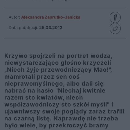
Autor:
Aleksandra Zaprutko-Janicka
Data publikacji:
25.03.2012
Krzywo spojrzeli na portret wodza,
niewystarczająco głośno krzyczeli
„Niech żyje przewodniczący Mao!”,
mamrotali przez sen coś
nieprawomyślnego, albo dali się
nabrać na hasło "Niechaj kwitnie
razem sto kwiatów, niech
współzawodniczy sto szkół myśli" i
ujawniwszy swoje poglądy zaraz trafili
na czarną listę. Naprawdę nie trzeba
było wiele, by przekroczyć bramy