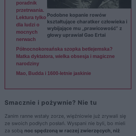
poradnik
przetrwania.
Podobne kopanie rowów
Lektura tylko
kształtujące charatker człowieka i
dla ludzi o
wybijające mu „prawicowość” z
mocnych
głowy uprawiał Gao Ertai
nerwach
Północnokoreańska szopka betlejemska?
Matka dyktatora, wielka obsesja i magiczne
narodziny
Mao, Budda i 1600-letnie jaskinie
Smacznie i pożywnie? Nie tu
Zanim ranne wstały zorze, więźniowie już zrywali się
ze swoich podłych posłań. Wyspani nie byli, bo mieli
za sobą
noc spędzoną w raczej zwierzęcych, niż