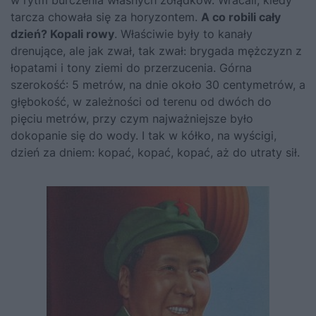
tarcza chowała się za horyzontem.
A co robili cały
dzień? Kopali rowy
. Właściwie były to kanały
drenujące, ale jak zwał, tak zwał: brygada mężczyzn z
łopatami i tony ziemi do przerzucenia. Górna
szerokość: 5 metrów, na dnie około 30 centymetrów, a
głębokość, w zależności od terenu od dwóch do
pięciu metrów, przy czym najważniejsze było
dokopanie się do wody. I tak w kółko, na wyścigi,
dzień za dniem: kopać, kopać, kopać, aż do utraty sił.