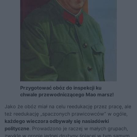
Przygotować obóz do inspekcji ku
chwale przewodniczącego Mao marsz!
Jako że obóz miał na celu reedukację przez pracę, ale
też reedukację „spaczonych prawicowców” w ogóle,
każdego wieczora odbywały się nasiadówki
polityczne
. Prowadzono je raczej w małych grupach,
zwykle w gronie jednej drużyny śpiącej w tym samym