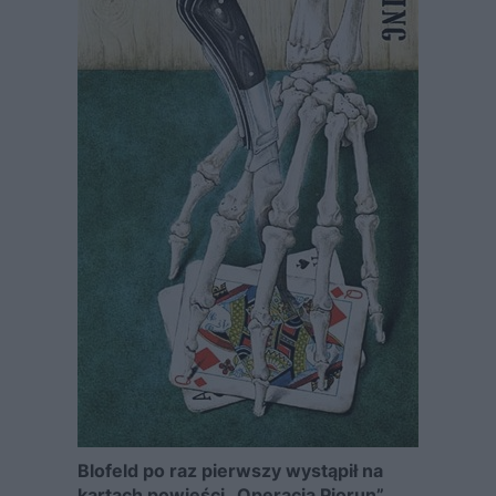
Blofeld po raz pierwszy wystąpił na
kartach powieści „Operacja Piorun”.