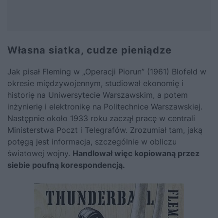
Własna siatka, cudze pieniądze
Jak pisał Fleming w „Operacji Piorun” (1961) Blofeld w
okresie międzywojennym, studiował ekonomię i
historię na Uniwersytecie Warszawskim, a potem
inżynierię i elektronikę na Politechnice Warszawskiej.
Następnie około 1933 roku zaczął pracę w centrali
Ministerstwa Poczt i Telegrafów. Zrozumiał tam, jaką
potęgą jest informacja, szczególnie w obliczu
światowej wojny.
Handlował więc kopiowaną przez
siebie poufną korespondencją.