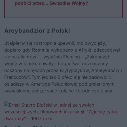
podbici przez… Gwiezdne Wojny?
Arcybandzior z Polski
„Najpierw się roztropnie upewnił, kto zwycięży, i
dopiero gdy Rommla wykopano z Afryki, zdecydował
się na aliantów” – wyjaśnia Fleming – „Zakończył
wojnę w blasku chwały i bogactwa, odznaczany i
noszony na rękach przez Brytyjczyków, Amerykanów i
Francuzów”. Tym jednak Blofeld się nie zadowolił:
osiadłszy w Ameryce Południowej pod zmienionym
nazwiskiem, zaczął snuć kolejne zbrodnicze plany.