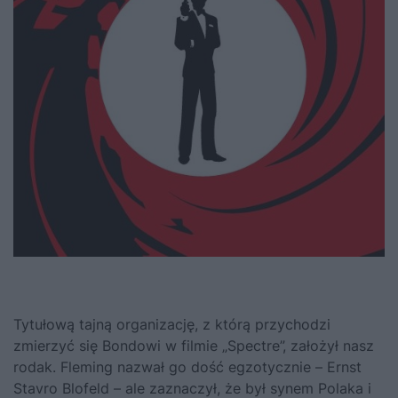
Tytułową tajną organizację, z którą przychodzi
zmierzyć się Bondowi w filmie „Spectre”, założył nasz
rodak. Fleming nazwał go dość egzotycznie – Ernst
Stavro Blofeld – ale zaznaczył, że był synem Polaka i