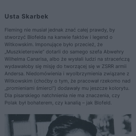
Usta Skarbek
Fleming nie musiał jednak znać całej prawdy, by
stworzyć Blofelda na kanwie faktów i legend o
Witkowskim. Imponujące było przecież, że
„Muszkieterowie” dotarli do samego szefa Abwehry
Wilhelma Canarisa, albo że wysłali ludzi na straceńczą
wydawałoby się misję do tworzącej się w ZSRR armii
Andersa. Niedomówienia i wyolbrzymienia związane z
Witkowskim (choćby o tym, że pracował rzekomo nad
„promieniami śmierci”) dodawały mu jeszcze kolorytu.
Dla pisarskiego natchnienia nie ma znaczenia, czy
Polak był bohaterem, czy kanalią – jak Blofeld.