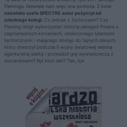
Fleminga. Niewiele nam więc ona pomoże. Z kolei
nazwisko szefa SPECTRE autor pożyczył od
szkolnego kolegi
. Co jednak z życiorysem? Czy
Fleming mógł wykorzystać historię jakiegoś Polaka o
zagmatwanych korzeniach, obdarzonego talentami
technicznymi i mającego dostęp do tajnych danych,
który stworzył podczas II wojny światowej własną
agenturalną siatkę i prowadził grę wywiadowczą z
mocarstwami? Był ktoś taki? Tak, był.