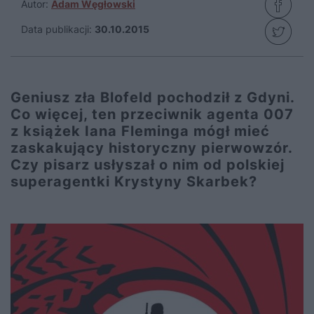
Autor:
Adam Węgłowski
Data publikacji:
30.10.2015
Geniusz zła Blofeld pochodził z Gdyni.
Co więcej, ten przeciwnik agenta 007
z książek Iana Fleminga mógł mieć
zaskakujący historyczny pierwowzór.
Czy pisarz usłyszał o nim od polskiej
superagentki Krystyny Skarbek?