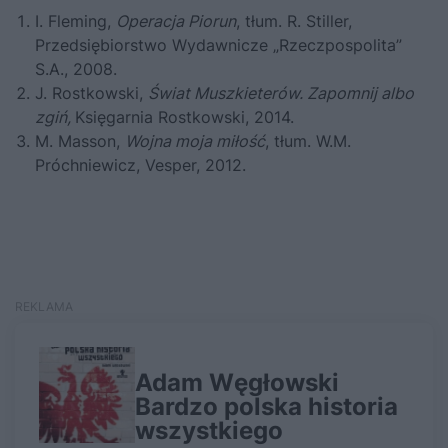
I. Fleming,
Operacja Piorun
, tłum. R. Stiller,
Przedsiębiorstwo Wydawnicze „Rzeczpospolita”
S.A., 2008.
J. Rostkowski,
Świat Muszkieterów. Zapomnij albo
zgiń,
Księgarnia Rostkowski, 2014.
M. Masson,
Wojna moja miłość
, tłum. W.M.
Próchniewicz, Vesper, 2012.