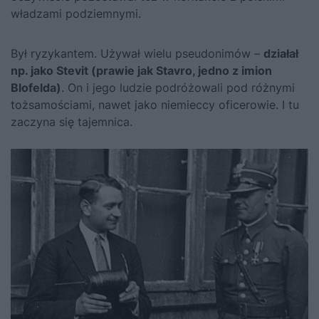
władzami podziemnymi.
Był ryzykantem. Używał wielu pseudonimów –
działał
np. jako Stevit (prawie jak Stavro, jedno z imion
Blofelda)
. On i jego ludzie podróżowali pod różnymi
tożsamościami, nawet jako niemieccy oficerowie. I tu
zaczyna się tajemnica.