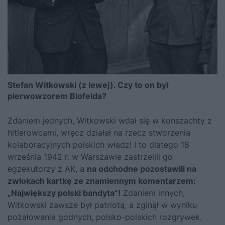
Stefan Witkowski (z lewej). Czy to on był
pierwowzorem Blofelda?
Zdaniem jednych, Witkowski wdał się w konszachty z
hitlerowcami, wręcz działał na rzecz stworzenia
kolaboracyjnych polskich władz! I to dlatego 18
września 1942 r. w Warszawie zastrzelili go
egzekutorzy z AK, a
na odchodne pozostawili na
zwłokach kartkę ze znamiennym komentarzem:
„Największy polski bandyta”!
Zdaniem innych,
Witkowski zawsze był patriotą, a zginął w wyniku
pożałowania godnych, polsko-polskich rozgrywek.