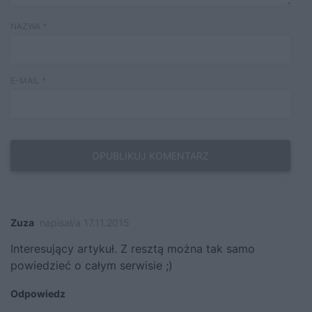
NAZWA
*
E-MAIL
*
Zuza
napisał/a 17.11.2015
Interesujący artykuł. Z resztą można tak samo
powiedzieć o całym serwisie ;)
Odpowiedz