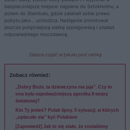
bezpieczniejsze miejsce: najpierw do Sztokholmu, a
potem do Stambułu, gdzie załatwił sobie prawo
pobytu jako… uchodźca. Następnie zmontował
jeszcze potężniejszą siatkę szpiegowską i znalazł
odpowiedniego mocodawcę.
Dalsza część artykułu pod ramką
Zobacz również:
„Dobry Boże, ta dziewczyna ma jaja”. Czy to
ona była najodważniejszą agentką II wojny
światowej?
Kto Ty jesteś? Polak lipny. 5 sytuacji, w których
„opłacało się” być Polakiem
[Zapowiedź] Jak to się stało, że zostaliśmy