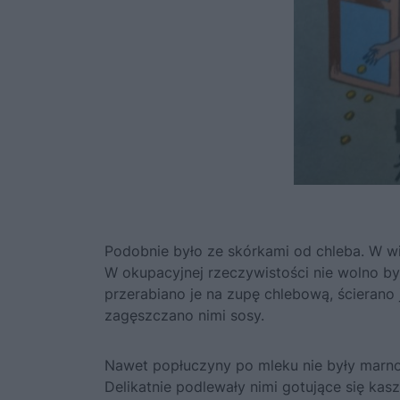
Podobnie było ze skórkami od chleba. W wi
W okupacyjnej rzeczywistości nie wolno b
przerabiano je na zupę chlebową, ścierano
zagęszczano nimi sosy.
Nawet popłuczyny po mleku nie były marn
Delikatnie podlewały nimi gotujące się kasz