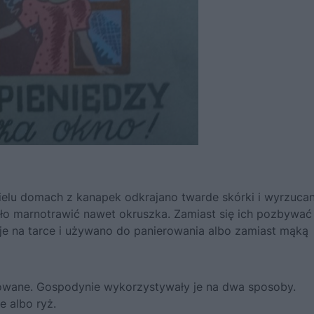
elu domach z kanapek odkrajano twarde skórki i wyrzucan
yło marnotrawić nawet okruszka. Zamiast się ich pozbywać
 je na tarce i używano do panierowania albo zamiast mąką
owane. Gospodynie wykorzystywały je na dwa sposoby.
e albo ryż.