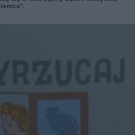
Niemca".