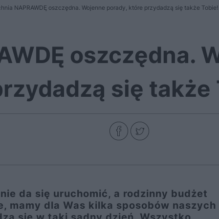
hnia NAPRAWDĘ oszczędna. Wojenne porady, które przydadzą się także Tobie!
AWDĘ oszczędna. 
przydadzą się także 
nie da się uruchomić, a rodzinny budżet
e, mamy dla Was kilka sposobów naszych
zą się w taki sądny dzień. Wszystko