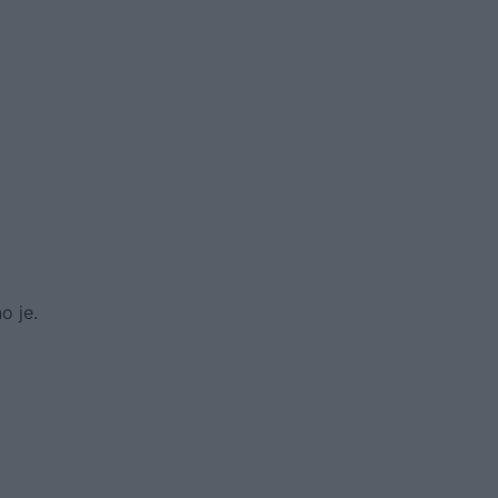
o je.