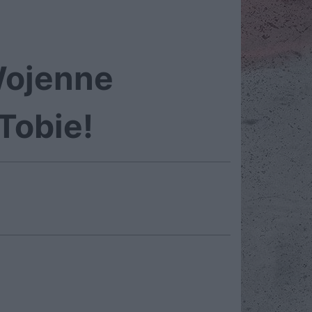
Wojenne
Tobie!