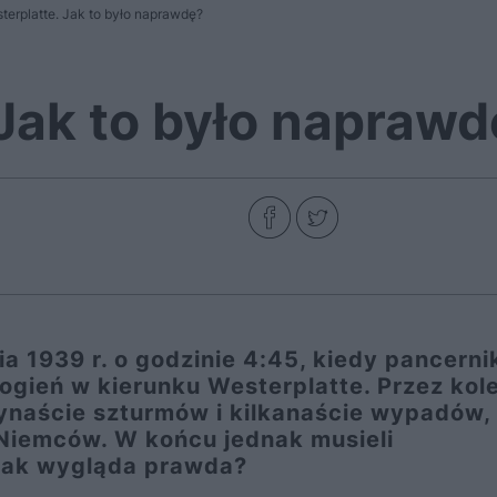
terplatte. Jak to było naprawdę?
Jak to było naprawd
a 1939 r. o godzinie 4:45, kiedy pancerni
ogień w kierunku Westerplatte. Przez kol
zynaście szturmów i kilkanaście wypadów,
0 Niemców. W końcu jednak musieli
 jak wygląda prawda?