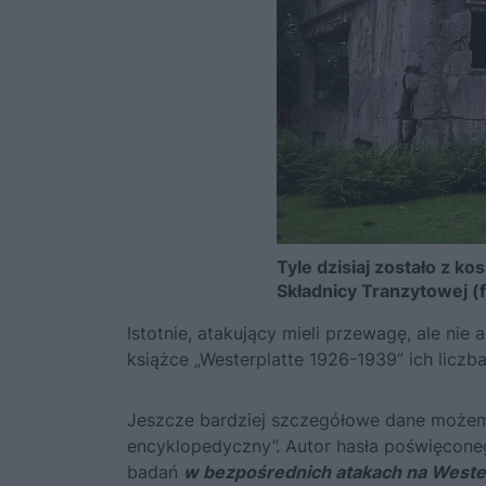
Tyle dzisiaj zostało z k
Składnicy Tranzytowej (f
Istotnie, atakujący mieli przewagę, ale nie
książce „Westerplatte 1926-1939” ich liczb
Jeszcze bardziej szczegółowe dane możemy
encyklopedyczny”. Autor hasła poświęconeg
badań
w bezpośrednich atakach na Westerp