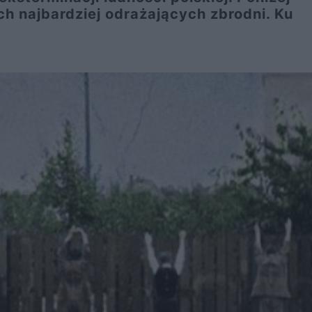
ch najbardziej odrażających zbrodni. Ku