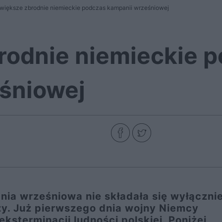
większe zbrodnie niemieckie podczas kampanii wrześniowej
rodnie niemieckie 
śniowej
ia wrześniowa nie składała się wyłącznie
zy. Już pierwszego dnia wojny Niemcy
eksterminacji ludności polskiej. Poniżej