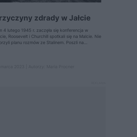
rzyczyny zdrady w Jałcie
m 4 lutego 1945 r. zaczęła się konferencja w
cie, Roosevelt i Churchill spotkali się na Malcie. Nie
orzyli planu rozmów ze Stalinem. Poszli na...
 marca 2023 | Autorzy:
Maria Procner