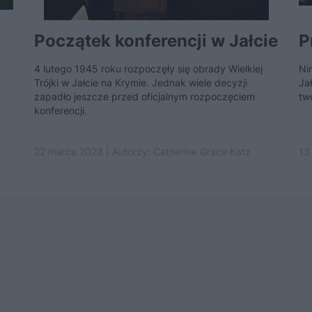
Początek konferencji w Jałcie
P
4 lutego 1945 roku rozpoczęły się obrady Wielkiej
Ni
Trójki w Jałcie na Krymie. Jednak wiele decyzji
Jał
zapadło jeszcze przed oficjalnym rozpoczęciem
tw
konferencji.
22 marca 2023 | Autorzy:
Catherine Grace Katz
13