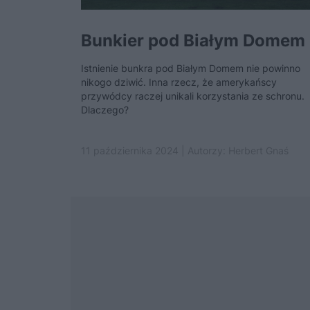
Bunkier pod Białym Domem
Istnienie bunkra pod Białym Domem nie powinno
nikogo dziwić. Inna rzecz, że amerykańscy
przywódcy raczej unikali korzystania ze schronu.
Dlaczego?
11 października 2024 | Autorzy:
Herbert Gnaś