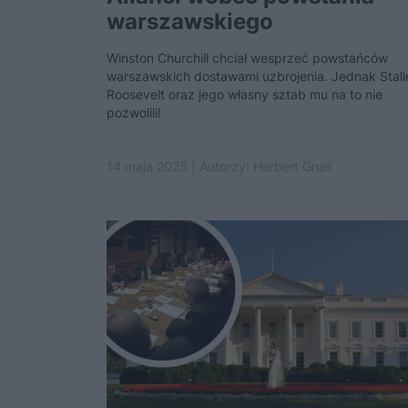
warszawskiego
Winston Churchill chciał wesprzeć powstańców
warszawskich dostawami uzbrojenia. Jednak Stali
Roosevelt oraz jego własny sztab mu na to nie
pozwolili!
14 maja 2025 | Autorzy:
Herbert Gnaś