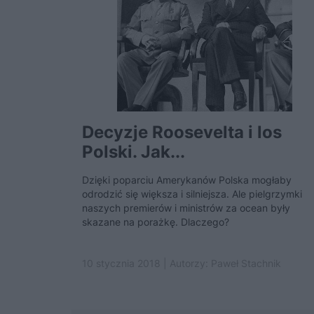
Decyzje Roosevelta i los
Polski. Jak...
Dzięki poparciu Amerykanów Polska mogłaby
odrodzić się większa i silniejsza. Ale pielgrzymki
naszych premierów i ministrów za ocean były
skazane na porażkę. Dlaczego?
10 stycznia 2018 | Autorzy:
Paweł Stachnik