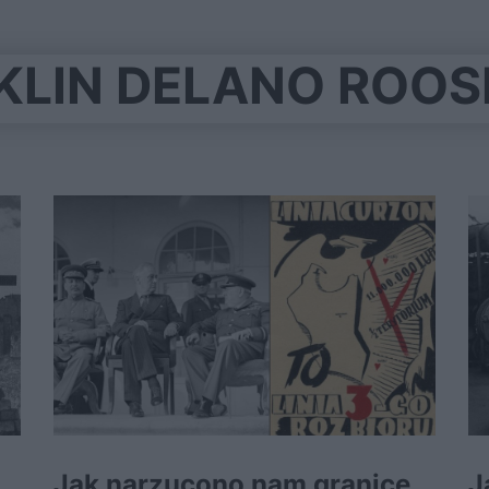
KLIN DELANO ROOS
Jak narzucono nam granice
J