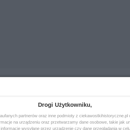
Drogi Użytkowniku,
ufanych partnerów oraz inne podmioty z ciekawostkihistoryczne.pl
macje na urządzeniu oraz przetwarzamy dane osobowe, takie jak unik
informacje wysyłane przez urządzenie czy dane przeglądania w cel