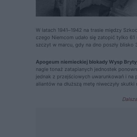
W latach 1941‒1942 na trasie między Szkoc
czego Niemcom udało się zatopić tylko 61 
szczyt w marcu, gdy na dno poszły blisko 
Apogeum niemieckiej blokady Wysp Brytyj
nagle tonaż zatapianych jednostek ponown
jednak z przejściowych uwarunkowań i na p
aliantów na dłuższą metę niweczyły skutki 