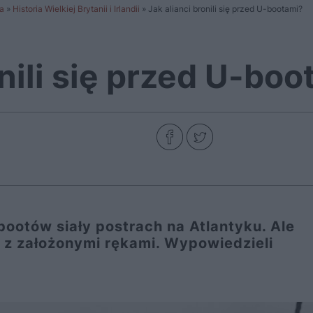
a
»
Historia Wielkiej Brytanii i Irlandii
»
Jak alianci bronili się przed U-bootami?
onili się przed U-bo
bootów siały postrach na Atlantyku. Ale
mu z założonymi rękami. Wypowiedzieli