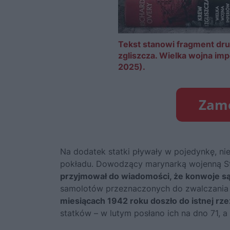
Tekst stanowi fragment dru
zgliszcza. Wielka wojna i
2025).
Na dodatek statki pływały w pojedynkę, ni
pokładu. Dowodzący marynarką wojenną 
przyjmował do wiadomości, że konwoje s
samolotów przeznaczonych do zwalczani
miesiącach 1942 roku doszło do istnej rzez
statków – w lutym posłano ich na dno 71, a