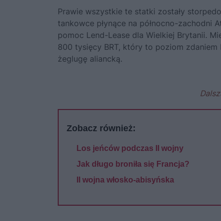
Prawie wszystkie te statki zostały storpe
tankowce płynące na północno-zachodni At
pomoc Lend-Lease dla Wielkiej Brytanii. Mi
800 tysięcy BRT, który to poziom zdaniem 
żeglugę aliancką.
Dalsz
Zobacz również:
Los jeńców podczas II wojny
Jak długo broniła się Francja?
II wojna włosko-abisyńska