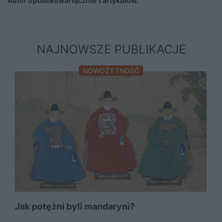
Autor opublikował łącznie 1 artykułów.
NAJNOWSZE PUBLIKACJE
NOWOŻYTNOŚĆ
Jak potężni byli mandaryni?