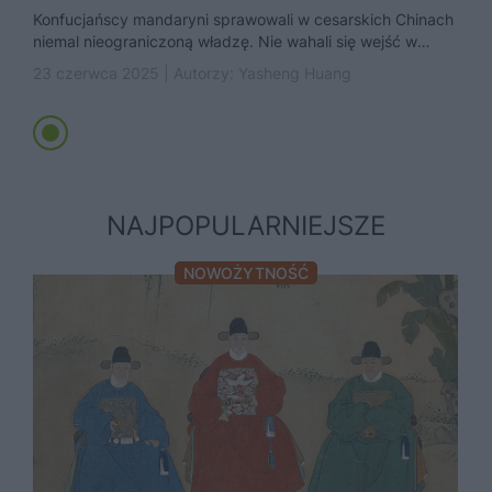
Konfucjańscy mandaryni sprawowali w cesarskich Chinach
niemal nieograniczoną władzę. Nie wahali się wejść w
konflikt z cesarzem, by postawić...
23 czerwca 2025 | Autorzy:
Yasheng Huang
NAJPOPULARNIEJSZE
NOWOŻYTNOŚĆ