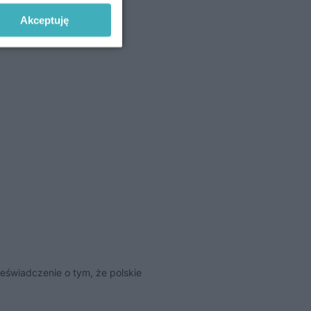
Akceptuję
eświadczenie o tym, że polskie