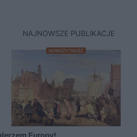
NAJNOWSZE PUBLIKACJE
NOWOŻYTNOŚĆ
chlerzem Europy!