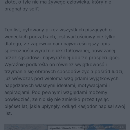
złoto, o tyle nie ma żywego człowieka, który nie
pragnął by soli”.
Ten list, cytowany przez wszystkich piszących o
weneckich początkach, jest wartościowy nie tylko
dlatego, że zapewnia nam najwcześniejszy opis
społeczności wyraźnie ukształtowanej, poważanej
przez sąsiadów i najwyraźniej dobrze prosperującej.
Wyraźnie podkreśla on również wyjątkowość i
trzymanie się obranych sposobów życia pośród ludzi,
już wówczas pod wieloma względami wyjątkowych,
napędzanych własnymi ideałami, motywacjami i
aspiracjami. Pod pewnymi względami możemy
powiedzieć, ze nic się nie zmieniło przez tysiąc
pięćset lat, jakie upłynęły, odkąd Kasjodor napisał swój
list.
fot.Netzach / CC BY-SA 4.0