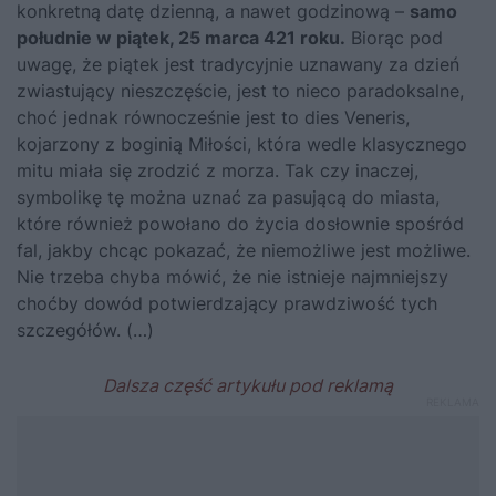
konkretną datę dzienną, a nawet godzinową –
samo
południe w piątek, 25 marca 421 roku.
Biorąc pod
uwagę, że piątek jest tradycyjnie uznawany za dzień
zwiastujący nieszczęście, jest to nieco paradoksalne,
choć jednak równocześnie jest to dies Veneris,
kojarzony z boginią Miłości, która wedle klasycznego
mitu miała się zrodzić z morza. Tak czy inaczej,
symbolikę tę można uznać za pasującą do miasta,
które również powołano do życia dosłownie spośród
fal, jakby chcąc pokazać, że niemożliwe jest możliwe.
Nie trzeba chyba mówić, że nie istnieje najmniejszy
choćby dowód potwierdzający prawdziwość tych
szczegółów. (…)