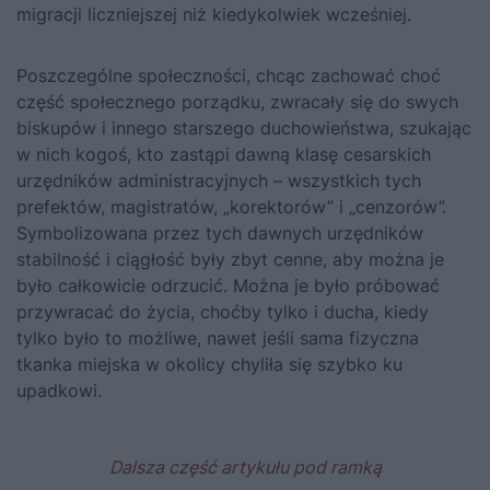
migracji liczniejszej niż kiedykolwiek wcześniej.
Poszczególne społeczności, chcąc zachować choć
część społecznego porządku, zwracały się do swych
biskupów i innego starszego duchowieństwa, szukając
w nich kogoś, kto zastąpi dawną klasę cesarskich
urzędników administracyjnych – wszystkich tych
prefektów, magistratów, „korektorów” i „cenzorów”.
Symbolizowana przez tych dawnych urzędników
stabilność i ciągłość były zbyt cenne, aby można je
było całkowicie odrzucić. Można je było próbować
przywracać do życia, choćby tylko i ducha, kiedy
tylko było to możliwe, nawet jeśli sama fizyczna
tkanka miejska w okolicy chyliła się szybko ku
upadkowi.
Dalsza część artykułu pod ramką