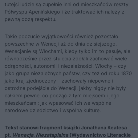
tutejsi ludzie są zupełnie inni od mieszkańców reszty
Półwyspu Apenińskiego i że traktować ich należy z
pewną dozą respektu.
Takie poczucie wyjątkowości również pozostało
powszechne w Wenecji aż do dnia dzisiejszego.
Wenecjanie są Włochami, kiedy tylko im to pasuje, ale
równocześnie przez stulecia zdołali zachować wiele
odrębności, autonomii i niezależności. Włochy – czy
jako grupa niezależnych państw, czy też od roku 1870
jako kraj zjednoczony – zachowały niepewne i
ostrożne podejście do Wenecji, jakby nigdy nie były
całkiem pewne, co począć z tym miejscem i jego
mieszkańcami: jak wpasować ich we wspólne
narodowe dziedzictwo i wspólną kulturę.
Tekst stanowi fragment książki Jonathana Keatesa
pt.
Wenecja. Niezatapialna
(Wydawnictwo Literackie