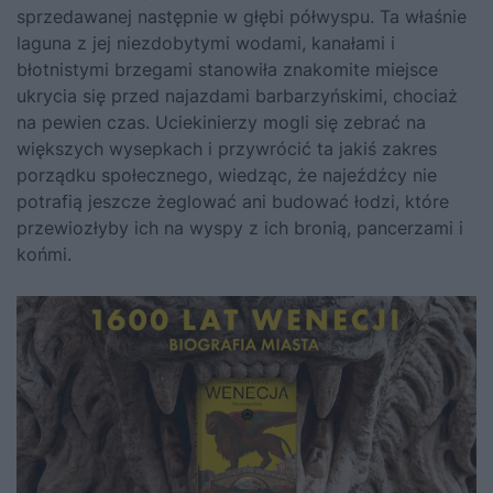
sprzedawanej następnie w głębi półwyspu. Ta właśnie
laguna z jej niezdobytymi wodami, kanałami i
błotnistymi brzegami stanowiła znakomite miejsce
ukrycia się przed najazdami barbarzyńskimi, chociaż
na pewien czas. Uciekinierzy mogli się zebrać na
większych wysepkach i przywrócić ta jakiś zakres
porządku społecznego, wiedząc, że najeźdźcy nie
potrafią jeszcze żeglować ani budować łodzi, które
przewiozłyby ich na wyspy z ich bronią, pancerzami i
końmi.