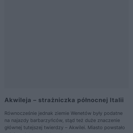
Akwileja – strażniczka północnej Italii
Równocześnie jednak ziemie Wenetów były podatne
na najazdy barbarzyńców, stąd też duże znaczenie
głównej tutejszej twierdzy – Akwilei. Miasto powstało