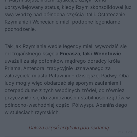
uprzywilejowany status, kiedy Rzym skonsolidował już
swą władzę nad północną częścią Italii. Ostatecznie
Rzymianie i Wenecjanie mieli podobne legendarne
pochodzenie.
Tak jak Rzymianie wedle legendy mieli wywodzić się
od trojańskiego księcia
Eneasza, tak i Wenetowie
uważali za się potomków mądrego doradcy króla
Priama, Antenora, tradycyjnie uznawanego za
założyciela miasta Patavium – dzisiejszej Padwy. Oba
ludy mogły więc obdarzać się sporym zaufaniem i
czerpać dumę z tych wspólnych źródeł, co również
przyczyniło się do zamożności i stabilności rządów w
północno-wschodniej części Półwyspu Apenińskiego
w stuleciach rzymskich.