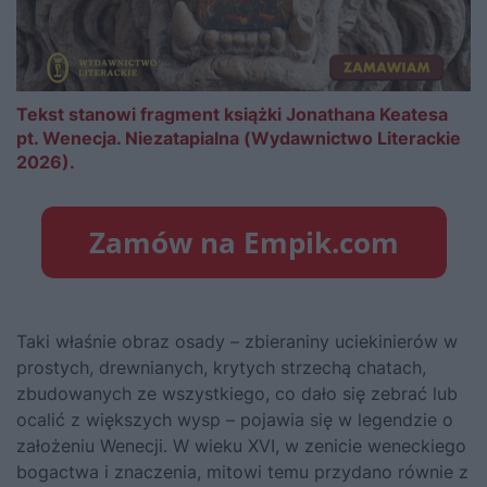
Tekst stanowi fragment książki Jonathana Keatesa
pt. Wenecja. Niezatapialna (Wydawnictwo Literackie
2026).
Taki właśnie obraz osady – zbieraniny uciekinierów w
prostych, drewnianych, krytych strzechą chatach,
zbudowanych ze wszystkiego, co dało się zebrać lub
ocalić z większych wysp – pojawia się w legendzie o
założeniu Wenecji. W wieku XVI, w zenicie weneckiego
bogactwa i znaczenia, mitowi temu przydano równie z