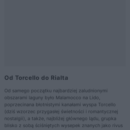
Od Torcello do Rialta
Od samego początku najbardziej zaludnionymi
obszarami laguny było Malamocco na Lido,
poprzecinana błotnistymi kanałami wyspa Torcello
(dziś wzorzec przygasłej świetności i romantycznej
nostalgii), a także, najbliżej głównego lądu, grupka
blisko z sobą ściśniętych wysepek znanych jako rivus