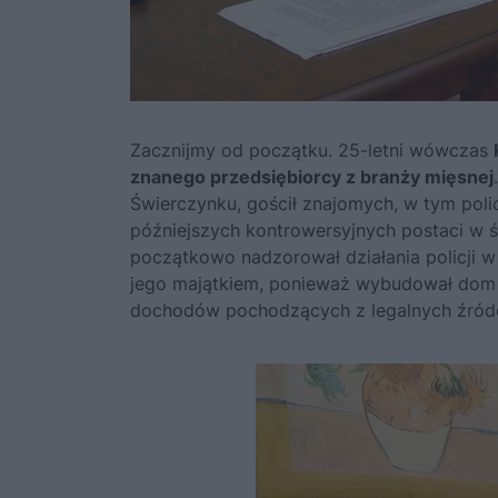
Zacznijmy od początku. 25-letni wówczas
znanego przedsiębiorcy z branży mięsnej
Świerczynku, gościł znajomych, w tym pol
późniejszych kontrowersyjnych postaci w ś
początkowo nadzorował działania policji w
jego majątkiem, ponieważ wybudował dom o
dochodów pochodzących z legalnych źróde