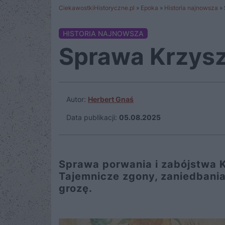
CiekawostkiHistoryczne.pl
»
Epoka
»
Historia najnowsza
»
HISTORIA NAJNOWSZA
Sprawa Krzysz
Autor:
Herbert Gnaś
Data publikacji:
05.08.2025
Sprawa porwania i zabójstwa K
Tajemnicze zgony, zaniedbania 
grozę.