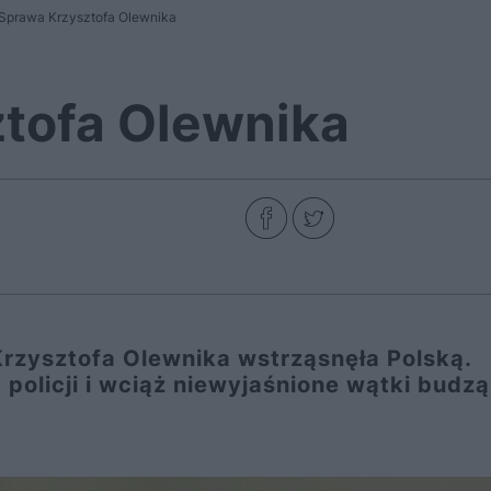
Sprawa Krzysztofa Olewnika
tofa Olewnika
rzysztofa Olewnika wstrząsnęła Polską.
policji i wciąż niewyjaśnione wątki budzą