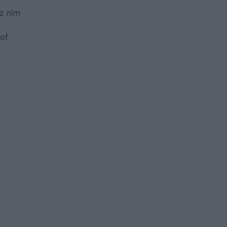
 z nim
of