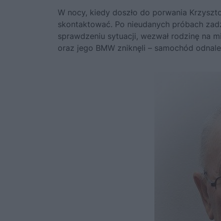
W nocy, kiedy doszło do porwania Krzysztof
skontaktować. Po nieudanych próbach zadzw
sprawdzeniu sytuacji, wezwał rodzinę na m
oraz jego BMW zniknęli – samochód odnalez