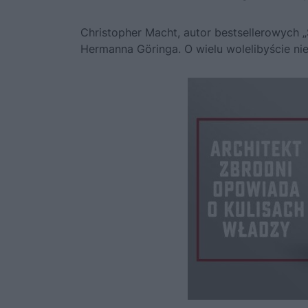
Christopher Macht, autor bestsellerowych „S
Hermanna Göringa. O wielu wolelibyście ni