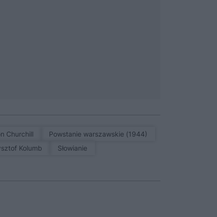
on Churchill
Powstanie warszawskie (1944)
zysztof Kolumb
Słowianie