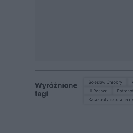
Bolesław Chrobry
Wyróżnione
III Rzesza
patrona
tagi
Katastrofy naturalne i