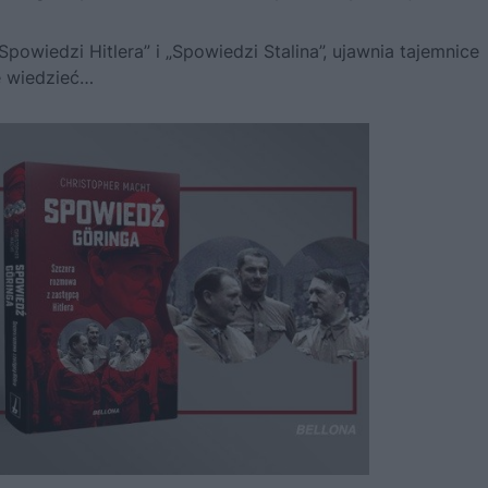
powiedzi Hitlera” i „Spowiedzi Stalina”, ujawnia tajemnice
e wiedzieć…