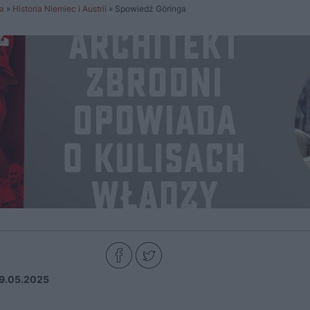
a
»
Historia Niemiec i Austrii
»
Spowiedź Göringa
9.05.2025