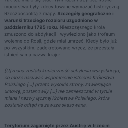
mocarstwa były zdecydowane wymazać historyczną
Rzeczpospolitą z mapy.
Szczegóły geograficzne i
warunki trzeciego rozbioru uzgodniono w
październiku 1795 roku.
Nieszczęsnego króla
zmuszono do abdykacji i wywieziono jako trofeum
wojenne do Rosji, gdzie miał umrzeć. Kiedy było już
po wszystkim, zadekretowano wręcz, że przestała
istnieć sama nazwa kraju:
[U]znana została konieczność uchylenia wszystkiego,
co może nasuwać wspomnienie istnienia Królestwa
Polskiego […] przeto wysokie strony, zawierające
umowę, postanowiły […] nie zamieszczać w tytule
miana i nazwy łącznej Królestwa Polskiego, która
zostanie odtąd na zawsze skasowana.
Terytorium zagarnięte przez Austrię w trzecim