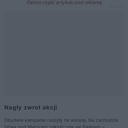
Nagły zwrot akcji
Obydwie kampanie ruszyły na wiosnę. Na zachodzie
bitwa pod Marquain zakończyła się fiaskiem –