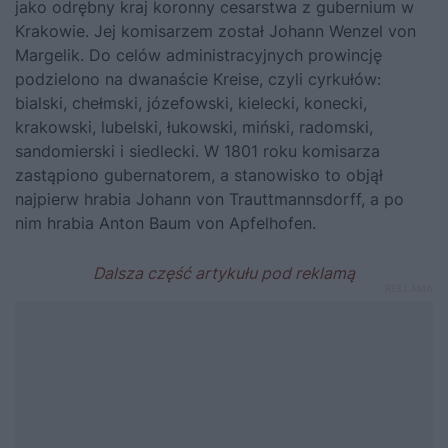
jako odrębny kraj koronny cesarstwa z gubernium w
Krakowie. Jej komisarzem został Johann Wenzel von
Margelik. Do celów administracyjnych prowincję
podzielono na dwanaście Kreise, czyli cyrkułów:
bialski, chełmski, józefowski, kielecki, konecki,
krakowski, lubelski, łukowski, miński, radomski,
sandomierski i siedlecki. W 1801 roku komisarza
zastąpiono gubernatorem, a stanowisko to objął
najpierw hrabia Johann von Trauttmannsdorff, a po
nim hrabia Anton Baum von Apfelhofen.