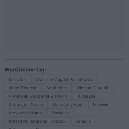
Wyróżnione tagi
Mieszko I
Stanisław August Poniatowski
Józef Piłsudski
Adolf Hitler
Winston Churchill
Powstanie warszawskie (1944)
III Rzesza
Starożytna Grecja
Starożytny Egipt
Majowie
Krzysztof Kolumb
Słowianie
Katastrofy naturalne i wypadki
sanacja