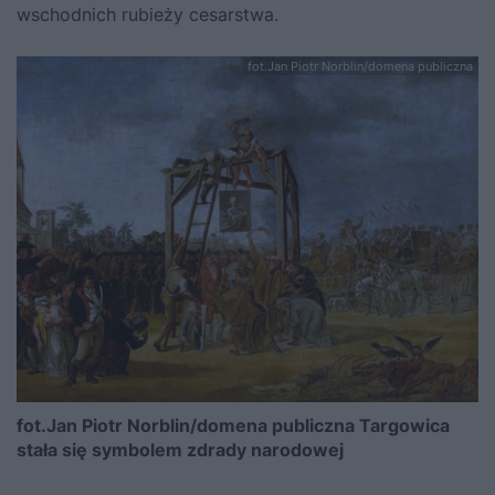
wschodnich rubieży cesarstwa.
fot.Jan Piotr Norblin/domena publiczna
fot.Jan Piotr Norblin/domena publiczna
Targowica
stała się symbolem zdrady narodowej