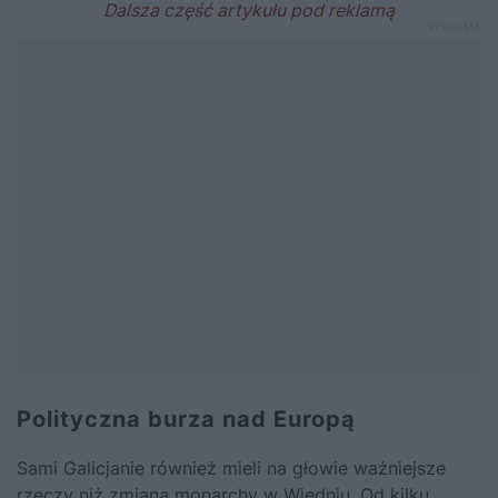
Polityczna burza nad Europą
Sami Galicjanie również mieli na głowie ważniejsze
rzeczy niż zmiana monarchy w Wiedniu. Od kilku