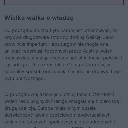
Wielka walka o władzę
Od początku można było natomiast przeczuwać, że
obydwa długotrwałe sztormy dotkną Galicję. Jako
prowincja imperium Habsburgów nie mogła ona
uniknąć reperkusji toczonych przez Austrię wojen
francuskich, a mając znaczny udział ludności polskiej i
sąsiadując z Rzeczpospolitą Obojga Narodów, w
naturalny sposób odczuwała śmiertelne drgawki tego
bytu politycznego.
W początkowej dziewięcioletniej fazie (1792–1801)
wojen rewolucyjnych Francja zmagała się z pierwszą i
drugą koalicją. Europa miała w tym czasie
doświadczyć lawiny częściowo nieodwracalnych
zmian politycznych, społecznych, gospodarczych i