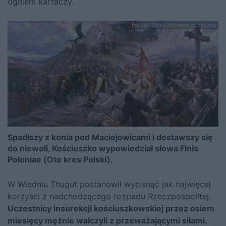
ogniem kartaczy.
fot.Jan Styka/domena publiczna
Spadłszy z konia pod Maciejowicami i dostawszy się
do niewoli, Kościuszko wypowiedział słowa Finis
Poloniae (Oto kres Polski).
W Wiedniu Thugut postanowił wycisnąć jak najwięcej
korzyści z nadchodzącego rozpadu Rzeczpospolitej.
Uczestnicy insurekcji kościuszkowskiej przez osiem
miesięcy mężnie walczyli z przeważającymi siłami.