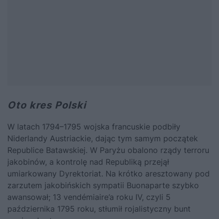
Oto kres Polski
W latach 1794–1795 wojska francuskie podbiły
Niderlandy Austriackie, dając tym samym początek
Republice Batawskiej. W Paryżu obalono rządy terroru
jakobinów, a kontrolę nad Republiką przejął
umiarkowany Dyrektoriat. Na krótko aresztowany pod
zarzutem jakobińskich sympatii Buonaparte szybko
awansował; 13 vendémiaire’a roku IV, czyli 5
października 1795 roku, stłumił rojalistyczny bunt