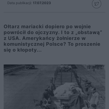
Data publikacji:
17.07.2023
Ołtarz mariacki dopiero po wojnie
powrócił do ojczyzny. I to z „obstawą”
z USA. Amerykańcy żołnierze w
komunistycznej Polsce? To proszenie
się o kłopoty...