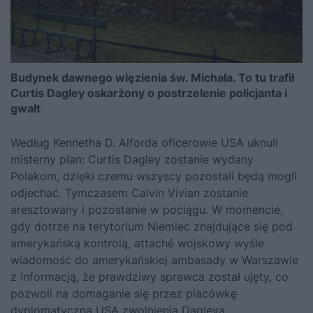
Budynek dawnego więzienia św. Michała. To tu trafił
Curtis Dagley oskarżony o postrzelenie policjanta i
gwałt
Według Kennetha D. Alforda oficerowie USA uknuli
misterny plan: Curtis Dagley zostanie wydany
Polakom, dzięki czemu wszyscy pozostali będą mogli
odjechać. Tymczasem Calvin Vivian zostanie
aresztowany i pozostanie w pociągu. W momencie,
gdy dotrze na terytorium Niemiec znajdujące się pod
amerykańską kontrolą, attaché wojskowy wyśle
wiadomość do amerykańskiej ambasady w Warszawie
z informacją, że prawdziwy sprawca został ujęty, co
pozwoli na domaganie się przez placówkę
dyplomatyczną USA zwolnienia Dagleya.