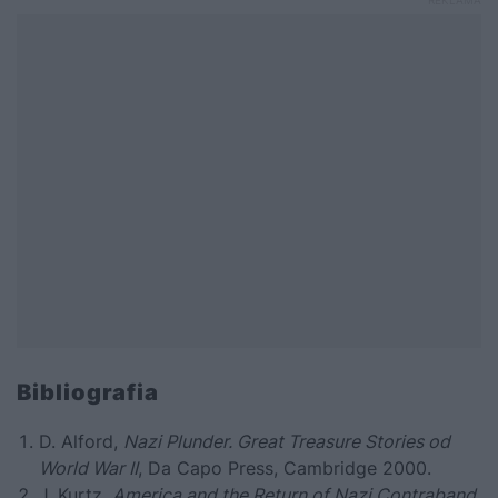
Bibliografia
D. Alford,
Nazi Plunder. Great Treasure Stories od
World War II
, Da Capo Press, Cambridge 2000.
J. Kurtz,
America and the Return of Nazi Contraband.