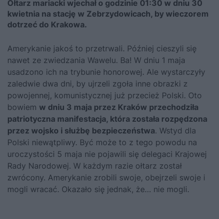
Ołtarz mariacki wjechał o godzinie 01:30 w dniu 30
kwietnia na stację w Zebrzydowicach, by wieczorem
dotrzeć do Krakowa.
Amerykanie jakoś to przetrwali. Później cieszyli się
nawet ze zwiedzania Wawelu. Ba! W dniu 1 maja
usadzono ich na trybunie honorowej. Ale wystarczyły
zaledwie dwa dni, by ujrzeli zgoła inne obrazki z
powojennej, komunistycznej już przecież Polski. Oto
bowiem
w dniu 3 maja przez Kraków przechodziła
patriotyczna manifestacja, która została rozpędzona
przez wojsko i służbę bezpieczeństwa
. Wstyd dla
Polski niewątpliwy. Być może to z tego powodu na
uroczystości 5 maja nie pojawili się delegaci Krajowej
Rady Narodowej. W każdym razie ołtarz został
zwrócony. Amerykanie zrobili swoje, obejrzeli swoje i
mogli wracać. Okazało się jednak, że… nie mogli.