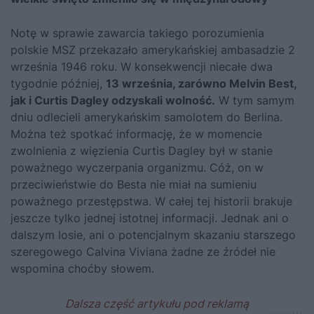
Notę w sprawie zawarcia takiego porozumienia
polskie MSZ przekazało amerykańskiej ambasadzie 2
września 1946 roku. W konsekwencji niecałe dwa
tygodnie później,
13 września, zarówno Melvin Best,
jak i Curtis Dagley odzyskali wolność.
W tym samym
dniu odlecieli amerykańskim samolotem do Berlina.
Można też spotkać informację, że w momencie
zwolnienia z więzienia Curtis Dagley był w stanie
poważnego wyczerpania organizmu. Cóż, on w
przeciwieństwie do Besta nie miał na sumieniu
poważnego przestępstwa. W całej tej historii brakuje
jeszcze tylko jednej istotnej informacji. Jednak ani o
dalszym losie, ani o potencjalnym skazaniu starszego
szeregowego Calvina Viviana żadne ze źródeł nie
wspomina choćby słowem.