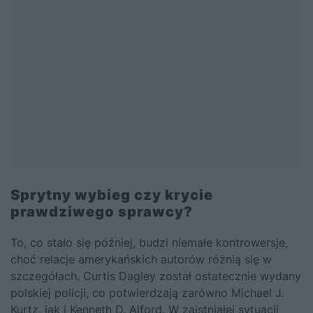
Sprytny wybieg czy krycie
prawdziwego sprawcy?
To, co stało się później, budzi niemałe kontrowersje,
choć relacje amerykańskich autorów różnią się w
szczegółach. Curtis Dagley został ostatecznie wydany
polskiej policji, co potwierdzają zarówno Michael J.
Kurtz, jak i Kenneth D. Alford. W zaistniałej sytuacji