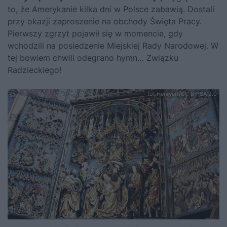
to, że Amerykanie kilka dni w Polsce zabawią. Dostali
przy okazji zaproszenie na obchody Święta Pracy.
Pierwszy zgrzyt pojawił się w momencie, gdy
wchodzili na posiedzenie Miejskiej Rady Narodowej. W
tej bowiem chwili odegrano hymn… Związku
Radzieckiego!
fot.Henryart/CC BY-SA 2.0