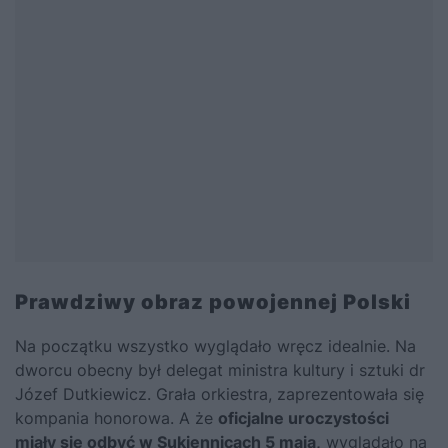
Prawdziwy obraz powojennej Polski
Na początku wszystko wyglądało wręcz idealnie. Na
dworcu obecny był delegat ministra kultury i sztuki dr
Józef Dutkiewicz. Grała orkiestra, zaprezentowała się
kompania honorowa. A że
oficjalne uroczystości
miały się odbyć w Sukiennicach 5 maja,
wyglądało na