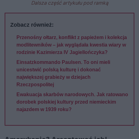
Dalsza część artykułu pod ramką
Zobacz również:
Przenośny ołtarz, konflikt z papieżem i kolekcja
modlitewników – jak wyglądała kwestia wiary w
rodzinie Kazimierza IV Jagiellończyka?
Einsatzkommando Paulsen. To oni mieli
unicestwić polską kulturę i dokonać
największej grabieży w dziejach
Rzeczpospolitej
Ewakuacja skarbów narodowych. Jak ratowano
dorobek polskiej kultury przed niemieckim
najazdem w 1939 roku?