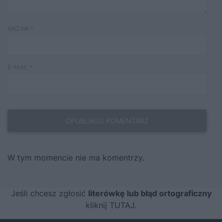
NAZWA
*
E-MAIL
*
W tym momencie nie ma komentrzy.
Jeśli chcesz zgłosić
literówkę lub błąd ortograficzny
kliknij TUTAJ
.