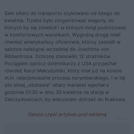
Sam ołtarz do transportu szykowano od lutego do
kwietnia. Trzeba było zorganizować wagony, do
których by się zmieścił i w których mógł podróżować
w komfortowych warunkach. Wygodną drogę mieli
również amerykańscy oficerowie, którzy zasiedli w
salonce należącej wcześniej do
Joachima von
Ribbentropa
. Ochronę stanowiło 12 strażników.
Pociągiem oprócz dziennikarzy z USA przyjechał
również Karol Małcużyński, który miał już na koncie
m.in. relacjonowanie procesu norymberskiego. I w tej
oto silnej „obstawie” ołtarz mariacki wjechał o
godzinie 01:30 w dniu 30 kwietnia na stację w
Zebrzydowicach, by wieczorem dotrzeć do Krakowa.