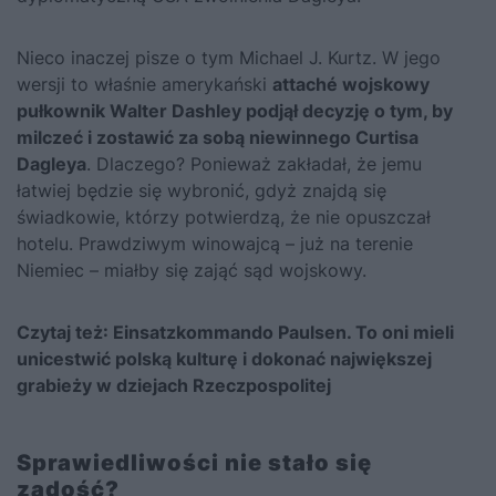
Nieco inaczej pisze o tym Michael J. Kurtz. W jego
wersji to właśnie amerykański
attaché wojskowy
pułkownik Walter Dashley podjął decyzję o tym, by
milczeć i zostawić za sobą niewinnego Curtisa
Dagleya
. Dlaczego? Ponieważ zakładał, że jemu
łatwiej będzie się wybronić, gdyż znajdą się
świadkowie, którzy potwierdzą, że nie opuszczał
hotelu. Prawdziwym winowajcą – już na terenie
Niemiec – miałby się zająć sąd wojskowy.
Czytaj też:
Einsatzkommando Paulsen. To oni mieli
unicestwić polską kulturę i dokonać największej
grabieży w dziejach Rzeczpospolitej
Sprawiedliwości nie stało się
zadość?