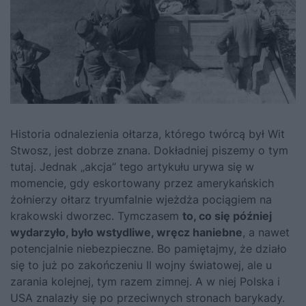
Historia odnalezienia ołtarza, którego twórcą był Wit
Stwosz, jest dobrze znana. Dokładniej
piszemy o tym
tutaj
. Jednak „akcja” tego artykułu urywa się w
momencie, gdy eskortowany przez amerykańskich
żołnierzy ołtarz tryumfalnie wjeżdża pociągiem na
krakowski dworzec. Tymczasem
to, co się później
wydarzyło, było wstydliwe, wręcz haniebne
, a nawet
potencjalnie niebezpieczne. Bo pamiętajmy, że działo
się to już po zakończeniu II wojny światowej, ale u
zarania kolejnej, tym razem zimnej. A w niej Polska i
USA znalazły się po przeciwnych stronach barykady.