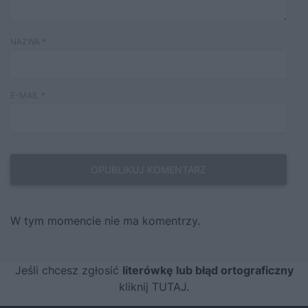
NAZWA
*
E-MAIL
*
W tym momencie nie ma komentrzy.
Jeśli chcesz zgłosić
literówkę lub błąd ortograficzny
kliknij TUTAJ
.