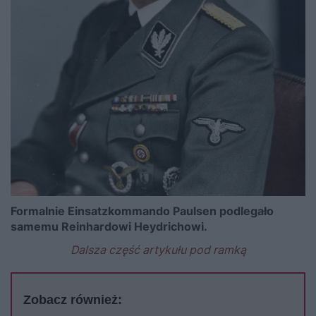
Formalnie Einsatzkommando Paulsen podlegało
samemu Reinhardowi Heydrichowi.
Dalsza część artykułu pod ramką
Zobacz również: