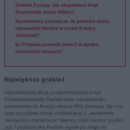
Grabież Europy. Jak okupowane kraje
finansowały wojnę Hitlera?
Nazistowscy porywacze. Ile polskich dzieci
uprowadzili Niemcy w czasie II wojny
światowej?
Ilu Polaków poniosło śmierć w wyniku
niemieckiej okupacji?
Największa grabież
Najważniejszą akcją przeprowadzoną przez
Einsatzkommando Paulsen było odnalezienie i
wywiezienie do Rzeszy ołtarza Wita Stwosza. Na trop
tego arcydzieła sztuki rzeźbiarskiej o „ewidentnie
niemieckim charakterze” Niemcy trafili bardzo szybko.
Już 1 października Paulsen wysłał po niego do