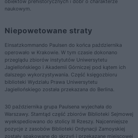
obiektów prehistorycznych i dóbr o charakterze
naukowym.
Niepowetowane straty
Einsatzkommando Paulsen do końca października
operowało w Krakowie. W tym czasie dokonano
przeglądu zbiorów instytutów Uniwersytetu
Jagiellońskiego i Akademii Górniczej pod kątem ich
dalszego wykorzystywania. Część księgozbioru
biblioteki Wydziału Prawa Uniwersytetu
Jagiellońskiego została przekazana do Berlina.
30 października grupa Paulsena wyjechała do
Warszawy. Stamtąd część zbiorów Biblioteki Sejmowej
wyekspediowano do stolicy III Rzeszy. Najcenniejsze
pozycje z zasobów Biblioteki Ordynacji Zamoyskiej
zostały spakowane do skrzyń i przekazane miejscowej