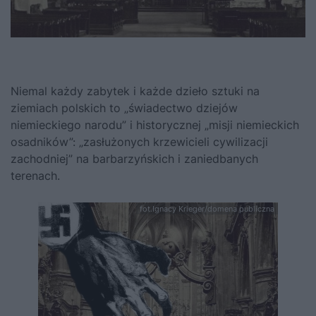
Niemal każdy zabytek i każde dzieło sztuki na
ziemiach polskich to „świadectwo dziejów
niemieckiego narodu” i historycznej „misji niemieckich
osadników”: „zasłużonych krzewicieli cywilizacji
zachodniej” na barbarzyńskich i zaniedbanych
terenach.
fot.Ignacy Krieger/domena publiczna