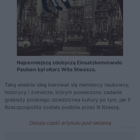
Najcenniejszą zdobyczą Einsatzkommando
Paulsen był ołtarz Wita Stwosza.
Taką właśnie ideą kierowali się niemieccy naukowcy,
historycy i żołnierze, którym powierzono zadanie
grabieży polskiego dziedzictwa kultury po tym, jak II
Rzeczpospolita została podbita przez III Rzeszę.