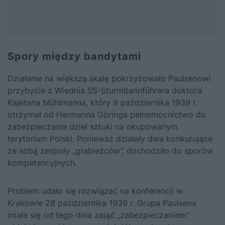
Spory między bandytami
Działanie na większą skalę pokrzyżowało Paulsenowi
przybycie z Wiednia SS-Sturmbannführera doktora
Kajetana Mühlmanna, który 9 października 1939 r.
otrzymał od Hermanna Göringa pełnomocnictwo do
zabezpieczania dzieł sztuki na okupowanym
terytorium Polski. Ponieważ działały dwa konkurujące
ze sobą zespoły „grabieżców”, dochodziło do sporów
kompetencyjnych.
Problem udało się rozwiązać na konferencji w
Krakowie 28 października 1939 r. Grupa Paulsena
miała się od tego dnia zająć „zabezpieczaniem”