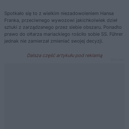
Spotkało się to z wielkim niezadowoleniem
Hansa
Franka
, przeciwnego wywozowi jakichkolwiek dzieł
sztuki z zarządzanego przez siebie obszaru. Ponadto
prawo do ołtarza mariackiego rościło sobie SS. Führer
jednak nie zamierzał zmieniać swojej decyzji.