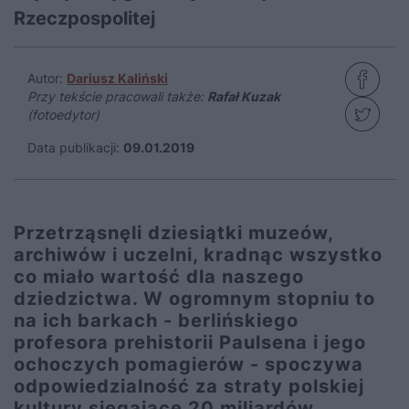
Rzeczpospolitej
Autor:
Dariusz Kaliński
Przy tekście pracowali także:
Rafał Kuzak
(fotoedytor)
Data publikacji:
09.01.2019
Przetrząsnęli dziesiątki muzeów,
archiwów i uczelni, kradnąc wszystko
co miało wartość dla naszego
dziedzictwa. W ogromnym stopniu to
na ich barkach - berlińskiego
profesora prehistorii Paulsena i jego
ochoczych pomagierów - spoczywa
odpowiedzialność za straty polskiej
kultury sięgające 20 miliardów