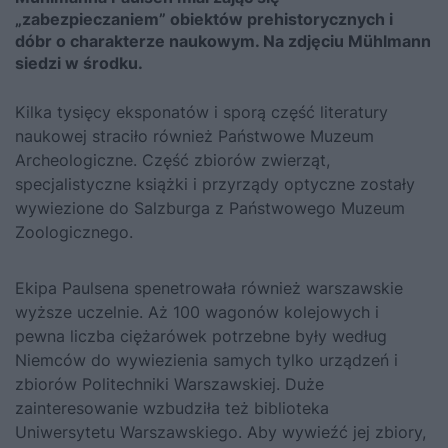
„zabezpieczaniem” obiektów prehistorycznych i
dóbr o charakterze naukowym. Na zdjęciu Mühlmann
siedzi w środku.
Kilka tysięcy eksponatów i sporą część literatury
naukowej straciło również Państwowe Muzeum
Archeologiczne. Część zbiorów zwierząt,
specjalistyczne książki i przyrządy optyczne zostały
wywiezione do Salzburga z Państwowego Muzeum
Zoologicznego.
Ekipa Paulsena spenetrowała również warszawskie
wyższe uczelnie. Aż 100 wagonów kolejowych i
pewna liczba ciężarówek potrzebne były według
Niemców do wywiezienia samych tylko urządzeń i
zbiorów Politechniki Warszawskiej. Duże
zainteresowanie wzbudziła też biblioteka
Uniwersytetu Warszawskiego. Aby wywieźć jej zbiory,