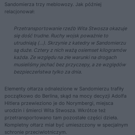
Sandomierza trzy meblowozy. Jak później
relacjonował:
Przetransportowanie rzeźb Wita Stwosza okazuje
się dość trudne. Ruchy wojsk poważnie to
utrudniają (…). Skrzynie z katedry w Sandomierzu
są duże. Cztery z nich ważą osiemset kilogramów
każda. Ze względu na złe warunki na drogach
musieliśmy jechać bez przyczepy, a ze względów
bezpieczeństwa tylko za dnia.
Elementy ołtarza odnalezione w Sandomierzu trafiły
początkowo do Berlina, skąd na mocy decyzji Adolfa
Hitlera przewieziono je do Norymbergi, miejsca
urodzin i śmierci Wita Stwosza. Wkrótce też
przetransportowano tam pozostałe części dzieła.
Kompletny ołtarz miał być umieszczony w specjalnym
schronie przeciwlotniczym.