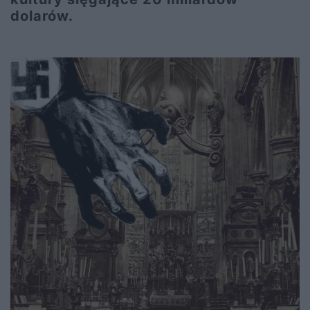
dolarów.