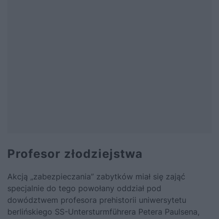
Profesor złodziejstwa
Akcją „zabezpieczania” zabytków miał się zająć
specjalnie do tego powołany oddział pod
dowództwem profesora prehistorii uniwersytetu
berlińskiego SS-Untersturmführera Petera Paulsena,