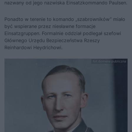
nazwany od jego nazwiska Einsatzkommando Paulsen.
Ponadto w terenie to komando „szabrowników” miało
być wspierane przez niesławne formacje
Einsatzgruppen. Formalnie oddział podlegał szefowi
Głównego Urzędu Bezpieczeństwa Rzeszy
Reinhardowi Heydrichowi
.
fot.domena publiczna