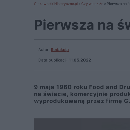
CiekawostkiHistoryczne.pl
»
Czy wiesz że
»
Pierwsza na ś
Pierwsza na ś
Autor:
Redakcja
Data publikacji:
11.05.2022
9 maja 1960 roku Food and Dru
na świecie, komercyjnie produ
wyprodukowaną przez firmę G.