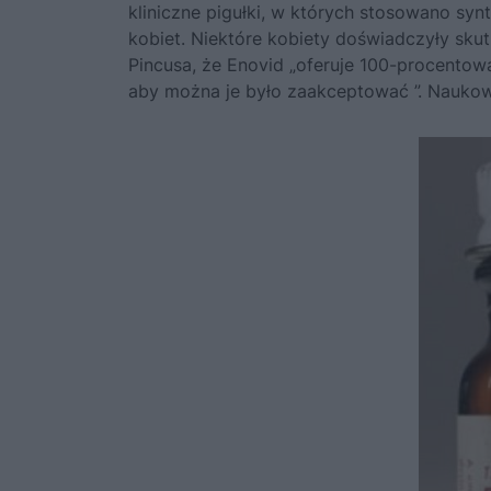
kliniczne pigułki, w których stosowano sy
kobiet. Niektóre kobiety doświadczyły sku
Pincusa, że Enovid „oferuje 100-procentow
aby można je było zaakceptować ”. Naukowc