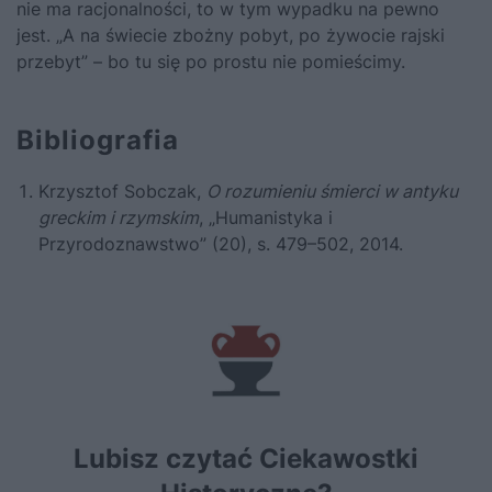
nie ma racjonalności, to w tym wypadku na pewno
jest. „A na świecie zbożny pobyt, po żywocie rajski
przebyt” – bo tu się po prostu nie pomieścimy.
Bibliografia
Krzysztof Sobczak,
O rozumieniu śmierci w antyku
greckim i rzymskim
, „Humanistyka i
Przyrodoznawstwo” (20), s. 479–502, 2014.