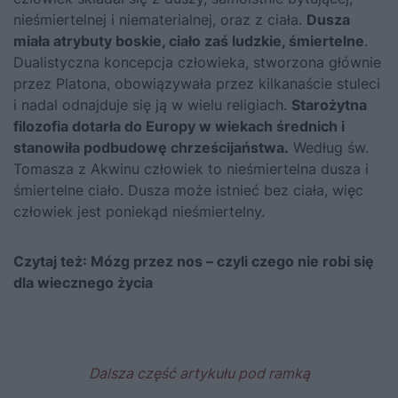
nieśmiertelnej i niematerialnej, oraz z ciała.
Dusza
miała atrybuty boskie, ciało zaś ludzkie, śmiertelne
.
Dualistyczna koncepcja człowieka, stworzona głównie
przez Platona, obowiązywała przez kilkanaście stuleci
i nadal odnajduje się ją w wielu religiach.
Starożytna
filozofia dotarła do Europy w wiekach średnich i
stanowiła podbudowę chrześcijaństwa.
Według św.
Tomasza z Akwinu człowiek to nieśmiertelna dusza i
śmiertelne ciało. Dusza może istnieć bez ciała, więc
człowiek jest poniekąd nieśmiertelny.
Czytaj też:
Mózg przez nos – czyli czego nie robi się
dla wiecznego życia
Dalsza część artykułu pod ramką