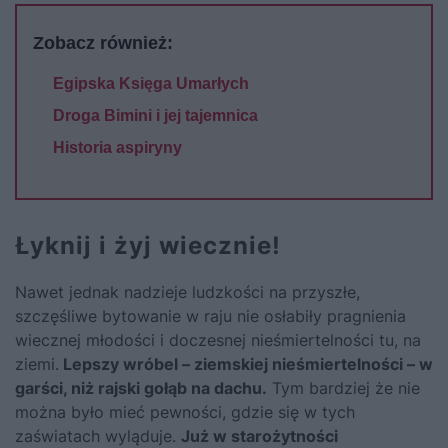
Zobacz również:
Egipska Księga Umarłych
Droga Bimini i jej tajemnica
Historia aspiryny
Łyknij i żyj wiecznie!
Nawet jednak nadzieje ludzkości na przyszłe,
szczęśliwe bytowanie w raju nie osłabiły pragnienia
wiecznej młodości i doczesnej nieśmiertelności tu, na
ziemi.
Lepszy wróbel – ziemskiej nieśmiertelności – w
garści, niż rajski gołąb na dachu.
Tym bardziej że nie
można było mieć pewności, gdzie się w tych
zaświatach wyląduje.
Już w starożytności