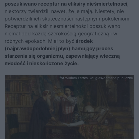
poszukiwano receptur na eliksiry nieśmiertelności
,
niektórzy twierdzili nawet, że je mają. Niestety, nie
potwierdzili ich skuteczności następnym pokoleniom.
Receptur na eliksir nieśmiertelności poszukiwano
niemal pod każdą szerokością geograficzną i w
różnych epokach. Miał to być
środek
(najprawdopodobniej płyn) hamujący proces
starzenia się organizmu, zapewniający wieczną
młodość i nieskończone życie.
fot.William Fettes Douglas/domena publiczna