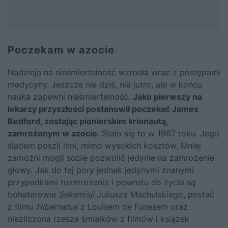
Poczekam w azocie
Nadzieja na nieśmiertelność wzrosła wraz z postępami
medycyny. Jeszcze nie dziś, nie jutro, ale w końcu
nauka zapewni nieśmiertelność.
Jako pierwszy na
lekarzy przyszłości postanowił poczekać James
Bedford, zostając pionierskim krionautą,
zamrożonym w azocie
. Stało się to w 1967 roku. Jego
śladem poszli inni, mimo wysokich kosztów. Mniej
zamożni mogli sobie pozwolić jedynie na zamrożenie
głowy. Jak do tej pory jednak jedynymi znanymi
przypadkami rozmrożenia i powrotu do życia są
bohaterowie
Seksmisji
Juliusza Machulskiego, postać
z filmu
Hibernatus
z Louisem de Funesem oraz
niezliczona rzesza śmiałków z filmów i książek