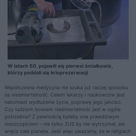
W latach 60. pojawili się pierwsi śmiałkowie,
którzy poddali się krioprezerwacji
Współczesna medycyna nie szuka już raczej sposobu
na nieśmiertelność. Celem lekarzy i naukowców jest
natomiast wydłużenie życia, poprawę jego jakości.
Czy ludziom bowiem nieśmiertelność jest w ogóle
potrzebna? Z pewnością byłaby ona prawdziwym
nieszczęściem – nie tylko ZUS by nie wytrzymał, ale
wręcz cała planeta. Jeśli więc uważamy, że w religiach