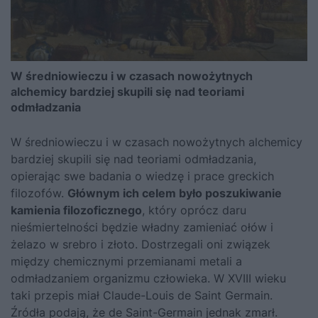
W średniowieczu i w czasach nowożytnych
alchemicy bardziej skupili się nad teoriami
odmładzania
W średniowieczu i w czasach nowożytnych alchemicy
bardziej skupili się nad teoriami odmładzania,
opierając swe badania o wiedzę i prace greckich
filozofów.
Głównym ich celem było poszukiwanie
kamienia filozoficznego
, który oprócz daru
nieśmiertelności będzie władny zamieniać ołów i
żelazo w srebro i złoto. Dostrzegali oni związek
między chemicznymi przemianami metali a
odmładzaniem organizmu człowieka. W XVIII wieku
taki przepis miał Claude-Louis de Saint Germain.
Źródła podają, że de Saint-Germain jednak zmarł.