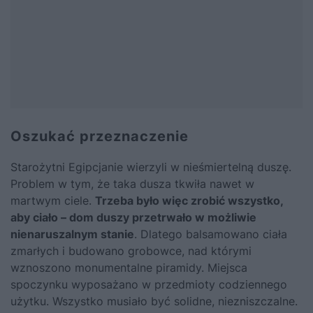
Oszukać przeznaczenie
Starożytni Egipcjanie wierzyli w nieśmiertelną duszę.
Problem w tym, że taka dusza tkwiła nawet w
martwym ciele.
Trzeba było więc zrobić wszystko,
aby ciało – dom duszy przetrwało w możliwie
nienaruszalnym stanie
. Dlatego balsamowano ciała
zmarłych i budowano grobowce, nad którymi
wznoszono monumentalne piramidy. Miejsca
spoczynku wyposażano w przedmioty codziennego
użytku. Wszystko musiało być solidne, niezniszczalne.