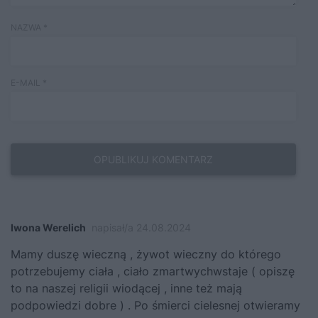
NAZWA
*
E-MAIL
*
Iwona Werelich
napisał/a 24.08.2024
Mamy duszę wieczną , żywot wieczny do którego
potrzebujemy ciała , ciało zmartwychwstaje ( opiszę
to na naszej religii wiodącej , inne też mają
podpowiedzi dobre ) . Po śmierci cielesnej otwieramy