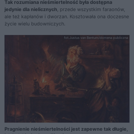
Tak rozumiana nieśmiertelność była dostępna
jedynie dla nielicznych
, przede wszystkim faraonów,
ale też kapłanów i dworzan. Kosztowała ona doczesne
życie wielu budowniczych.
fot.Justus van Bentum/domena publiczna
Pragnienie nieśmiertelności jest zapewne tak długie,