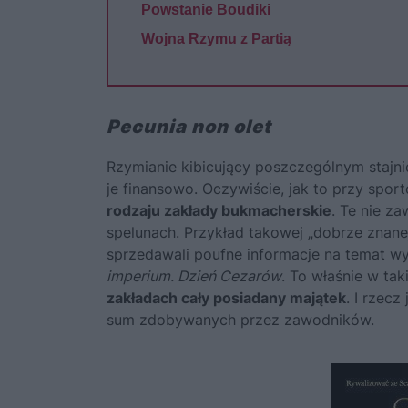
Powstanie Boudiki
Wojna Rzymu z Partią
Pecunia non olet
Rzymianie kibicujący poszczególnym stajnio
je finansowo. Oczywiście, jak to przy spo
rodzaju zakłady bukmacherskie
. Te nie z
spelunach. Przykład takowej „dobrze znane
sprzedawali poufne informacje na temat 
imperium. Dzień Cezarów
. To właśnie w ta
zakładach cały posiadany majątek
. I rzecz
sum zdobywanych przez zawodników.