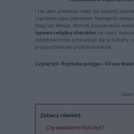
I tak jako pierwsze miały się pojawić staj
Jupiterem jako patronem. Następnie związa
Mają lub Wenus. Wzrost popularności wyśc
typowo religijny charakter
na rzecz masowe
niejednokrotnie przeradzać się w tumulty i 
przepychankami przedszkolaków.
Czytaj też:
Rzymska potęga – Circus Max
Dalsz
Zobacz również:
Czy gladiatorzy byli otyli?