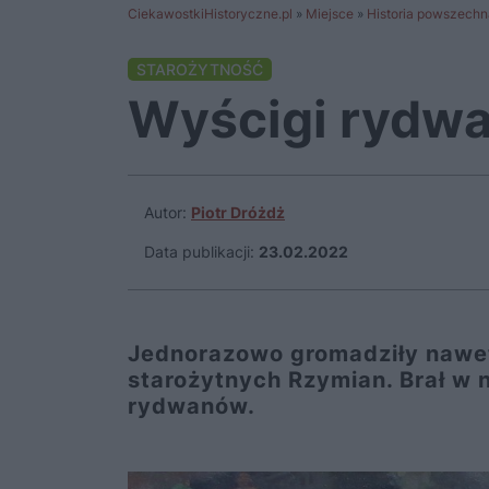
CiekawostkiHistoryczne.pl
»
Miejsce
»
Historia powszechn
STAROŻYTNOŚĆ
Wyścigi rydw
Autor:
Piotr Dróżdż
Data publikacji:
23.02.2022
Jednorazowo gromadziły nawet
starożytnych Rzymian. Brał w 
rydwanów.