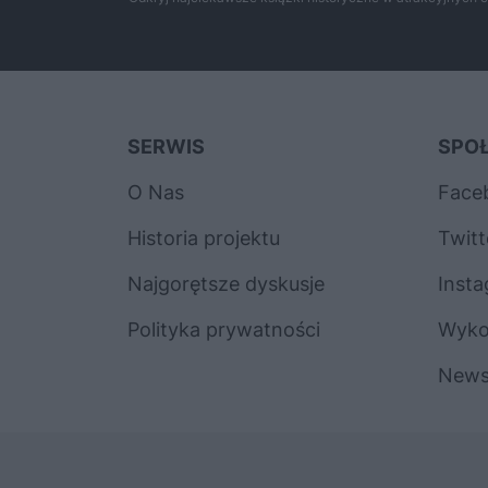
SERWIS
SPO
O Nas
Face
Historia projektu
Twitt
Najgorętsze dyskusje
Inst
Polityka prywatności
Wyk
News