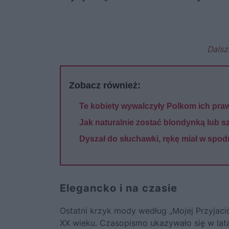
Dalsz
Zobacz również:
Te kobiety wywalczyły Polkom ich praw
Jak naturalnie zostać blondynką lub 
Dyszał do słuchawki, rękę miał w spod
Elegancko i na czasie
Ostatni krzyk mody według „Mojej Przyjació
XX wieku. Czasopismo ukazywało się w lat