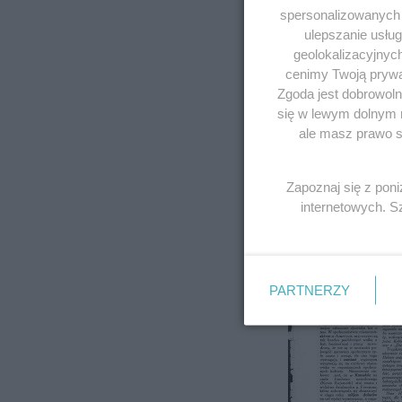
spersonalizowanych r
ulepszanie usłu
geolokalizacyjnyc
cenimy Twoją prywat
Zgoda jest dobrowoln
się w lewym dolnym 
ale masz prawo sp
Zapoznaj się z pon
internetowych. 
PARTNERZY