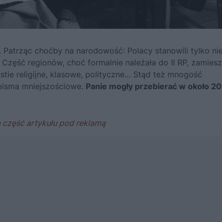
Patrząc choćby na narodowość: Polacy stanowili tylko ni
. Część regionów, choć formalnie należała do II RP, zamies
stie religijne, klasowe, polityczne… Stąd też mnogość
pisma mniejszościowe.
Panie mogły przebierać w około 2