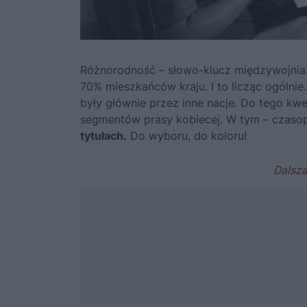
Różnorodność – słowo-klucz międzywojnia. 
70% mieszkańców kraju. I to licząc ogólnie
były głównie przez inne nacje. Do tego kwe
segmentów prasy kobiecej. W tym – czaso
tytułach.
Do wyboru, do koloru!