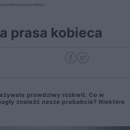
dzywojenna prasa kobieca
 prasa kobieca
zeżywała prawdziwy rozkwit. Co w
mogły znaleźć nasze prababcie? Niektóre