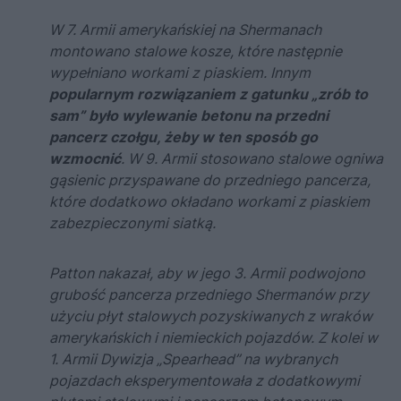
W 7. Armii amerykańskiej na Shermanach
montowano stalowe kosze, które następnie
wypełniano workami z piaskiem. Innym
popularnym rozwiązaniem z gatunku „zrób to
sam” było wylewanie betonu na przedni
pancerz czołgu, żeby w ten sposób go
wzmocnić
. W 9. Armii stosowano stalowe ogniwa
gąsienic przyspawane do przedniego pancerza,
które dodatkowo okładano workami z piaskiem
zabezpieczonymi siatką.
Patton nakazał, aby w jego 3. Armii podwojono
grubość pancerza przedniego Shermanów przy
użyciu płyt stalowych pozyskiwanych z wraków
amerykańskich i niemieckich pojazdów. Z kolei w
1. Armii Dywizja „Spearhead” na wybranych
pojazdach eksperymentowała z dodatkowymi