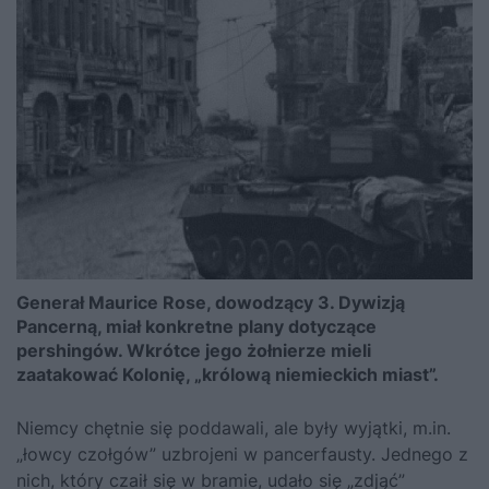
Generał Maurice Rose, dowodzący 3. Dywizją
Pancerną, miał konkretne plany dotyczące
pershingów. Wkrótce jego żołnierze mieli
zaatakować Kolonię, „królową niemieckich miast”.
Niemcy chętnie się poddawali, ale były wyjątki, m.in.
„łowcy czołgów” uzbrojeni w pancerfausty. Jednego z
nich, który czaił się w bramie, udało się „zdjąć”