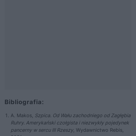
Bibliografia:
A. Makos,
Szpica. Od Wału zachodniego od Zagłębia
Ruhry. Amerykański czołgista i niezwykły pojedynek
pancerny w sercu III Rzeszy
, Wydawnictwo Rebis,