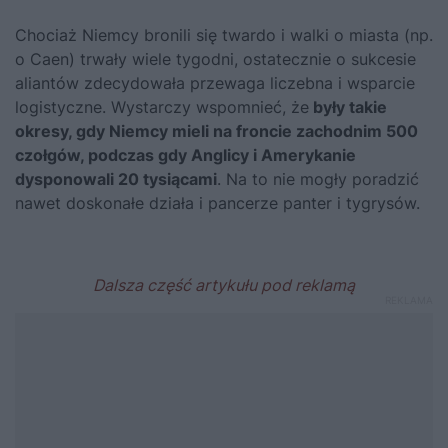
Chociaż Niemcy bronili się twardo i walki o miasta (np.
o Caen) trwały wiele tygodni, ostatecznie o sukcesie
aliantów zdecydowała przewaga liczebna i wsparcie
logistyczne. Wystarczy wspomnieć, że
były takie
okresy, gdy Niemcy mieli na froncie zachodnim 500
czołgów, podczas gdy Anglicy i Amerykanie
dysponowali 20 tysiącami
. Na to nie mogły poradzić
nawet doskonałe działa i pancerze panter i tygrysów.