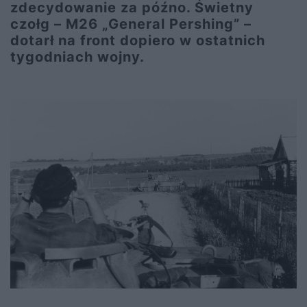
zdecydowanie za późno. Świetny
czołg – M26 „General Pershing” –
dotarł na front dopiero w ostatnich
tygodniach wojny.