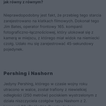
jak równy z równym?
Nieprawdopodobny jest fakt, że przebieg tego starcia
zarejestrowano na klatkach filmowych. Dokonał tego
Jim Bates, operator frontowy 165. kompanii
fotograficzno-łącznościowej, który ulokował się z
kamerą w miejscu, z którego miał widok na niemiecki
czołg. Udało mu się zarejestrować 45-sekundowy
pojedynek.
Pershing i Nashorn
Jedyny Pershing, którego w czasie wojny roku
utracono w walce, został trafiony z niewielkiej
odległości (250 metrów) pociskiem wystrzelonym z
działa niszczyciela czołgów typu Nashorn z 2.