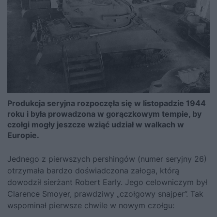
Produkcja seryjna rozpoczęła się w listopadzie 1944
roku i była prowadzona w gorączkowym tempie, by
czołgi mogły jeszcze wziąć udział w walkach w
Europie.
Jednego z pierwszych pershingów (numer seryjny 26)
otrzymała bardzo doświadczona załoga, którą
dowodził sierżant Robert Early. Jego celowniczym był
Clarence Smoyer, prawdziwy „czołgowy snajper”. Tak
wspominał pierwsze chwile w nowym czołgu: