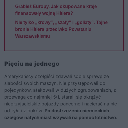
Grabież Europy. Jak okupowane kraje
finansowały wojnę Hitlera?
Nie tylko „krowy”, „szafy” i „goliaty”. Tajne
bronie Hitlera przeciwko Powstaniu
Warszawskiemu
Pięciu na jednego
Amerykańscy czołgiści zdawali sobie sprawę ze
słabości swoich maszyn. Nie przystępowali do
pojedynków, atakowali w dużych zgrupowaniach, z
przewagą co najmniej 5:1, starali się okrążyć
nieprzyjacielskie pojazdy pancerne i nacierać na nie
od tyłu i z boków.
Po dostrzeżeniu niemieckich
czołgów natychmiast wzywali na pomoc lotnictwo.