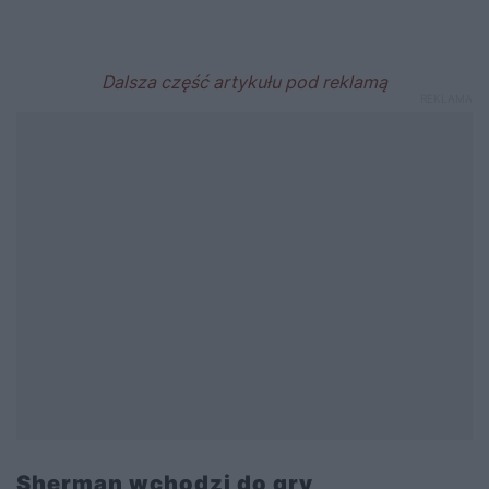
Sherman wchodzi do gry