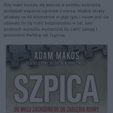
Gdy walki toczyły się jeszcze w pobliżu wybrzeża,
dostawali wsparcie ogniowe z morza. Wielkie okręty
strzelały na 40 kilometrów w głąb lądu i nawet jeśli nie
udawało im się trafić bezpośrednio w cel, sam
podmuch wybuchu wystarczał, by zabić załogę i
przewrócić Panterę lub Tygrysa.