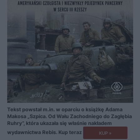
Tekst powstał m.in. w oparciu o książkę Adama
Makosa „Szpica. Od Wału Zachodniego do Zagłębia
Ruhry”, która ukazała się właśnie nakładem
wydawnictwa Rebis. Kup teraz
KUP »