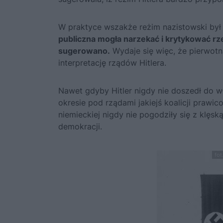
W praktyce wszakże reżim nazistowski był 
publiczna mogła narzekać i krytykować rz
sugerowano.
Wydaje się więc, że pierwotn
interpretację rządów Hitlera.
Nawet gdyby Hitler nigdy nie doszedł do w
okresie pod rządami jakiejś koalicji prawi
niemieckiej nigdy nie pogodziły się z klęsk
demokracji.
fot