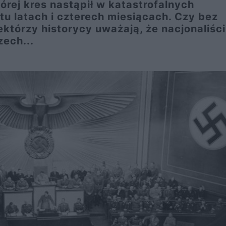
tórej kres nastąpił w katastrofalnych
tu latach i czterech miesiącach. Czy bez
którzy historycy uważają, że nacjonaliści
zech...