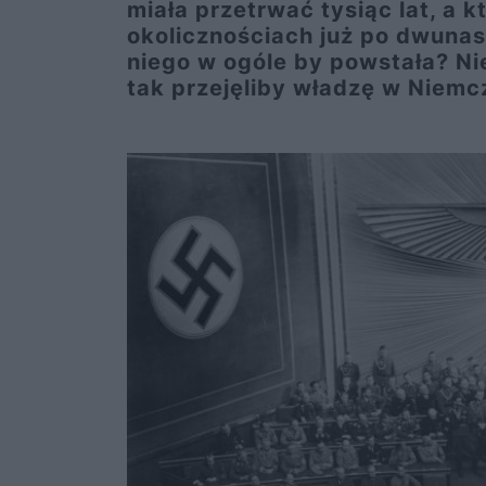
miała przetrwać tysiąc lat, a k
okolicznościach już po dwunas
niego w ogóle by powstała? Nie
tak przejęliby władzę w Niemc