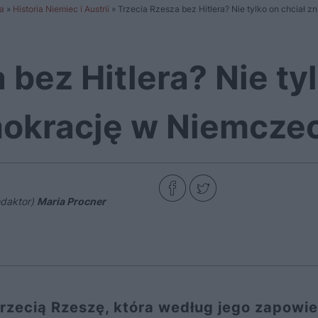
a
»
Historia Niemiec i Austrii
»
Trzecia Rzesza bez Hitlera? Nie tylko on chciał
 bez Hitlera? Nie ty
mokrację w Niemcze
daktor)
Maria Procner
Trzecią Rzeszę, która według jego zapowie