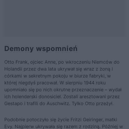
Demony wspomnień
Otto Frank, ojciec Anne, po wkroczeniu Niemców do
Holandii przez dwa lata ukrywał się wraz z żoną i
córkami w sekretnym pokoju w biurze fabryki, w
której niegdyś pracował. W sierpniu 1944 roku
upomniało się po nich okrutne przeznaczenie – wydał
ich holenderski donosiciel. Zostali aresztowani przez
Gestapo i trafili do Auschwitz. Tylko Otto przeżył.
Podobnie potoczyło się życie Fritzi Geiringer, matki
Evy. Najpierw ukrywała się razem z rodziną. Później w