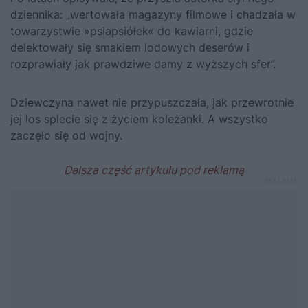
dziennika: „wertowała magazyny filmowe i chadzała w
towarzystwie »psiapsiółek« do kawiarni, gdzie
delektowały się smakiem lodowych deserów i
rozprawiały jak prawdziwe damy z wyższych sfer”.
Dziewczyna nawet nie przypuszczała, jak przewrotnie
jej los splecie się z życiem koleżanki. A wszystko
zaczęło się od wojny.