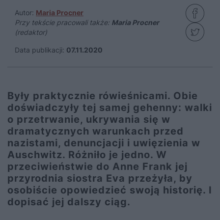
Autor:
Maria Procner
Przy tekście pracowali także:
Maria Procner
(redaktor)
Data publikacji:
07.11.2020
Były praktycznie rówieśnicami. Obie
doświadczyły tej samej gehenny: walki
o przetrwanie, ukrywania się w
dramatycznych warunkach przed
nazistami, denuncjacji i uwięzienia w
Auschwitz. Różniło je jedno. W
przeciwieństwie do Anne Frank jej
przyrodnia siostra Eva przeżyła, by
osobiście opowiedzieć swoją historię. I
dopisać jej dalszy ciąg.