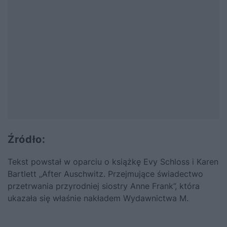
Źródło:
Tekst powstał w oparciu o książkę Evy Schloss i Karen
Bartlett „
After Auschwitz. Przejmujące świadectwo
przetrwania przyrodniej siostry Anne Frank”
, która
ukazała się właśnie nakładem
Wydawnictwa M.