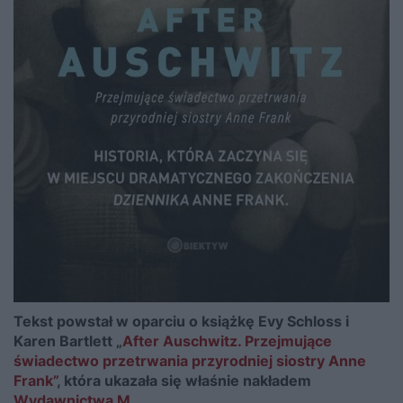
Tekst powstał w oparciu o książkę Evy Schloss i
Karen Bartlett „
After Auschwitz. Przejmujące
świadectwo przetrwania przyrodniej siostry Anne
Frank”
, która ukazała się właśnie nakładem
Wydawnictwa M
.