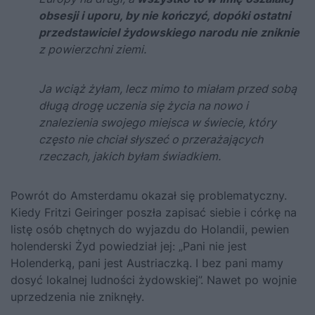
obsesji i uporu, by nie kończyć, dopóki ostatni
przedstawiciel żydowskiego narodu nie zniknie
z powierzchni ziemi.
Ja wciąż żyłam, lecz mimo to miałam przed sobą
długą drogę uczenia się życia na nowo i
znalezienia swojego miejsca w świecie, który
często nie chciał słyszeć o przerażających
rzeczach, jakich byłam świadkiem.
Powrót do Amsterdamu okazał się problematyczny.
Kiedy Fritzi Geiringer poszła zapisać siebie i córkę na
listę osób chętnych do wyjazdu do Holandii, pewien
holenderski Żyd powiedział jej: „Pani nie jest
Holenderką, pani jest Austriaczką. I bez pani mamy
dosyć lokalnej ludności żydowskiej”. Nawet po wojnie
uprzedzenia nie zniknęły.