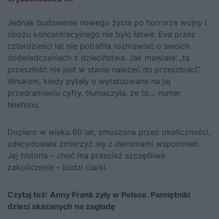
Jednak budowanie nowego życia po horrorze wojny i
obozu koncentracyjnego nie było łatwe. Eva przez
czterdzieści lat nie potrafiła rozmawiać o swoich
doświadczeniach z dzieciństwa. Jak mawiała: „ta
przeszłość nie jest w stanie należeć do przeszłości”.
Wnukom, kiedy pytały o wytatuowane na jej
przedramieniu cyfry, tłumaczyła, że to… numer
telefonu.
Dopiero w wieku 60 lat, zmuszona przez okoliczności,
zdecydowała zmierzyć się z demonami wspomnień.
Jej historia – choć ma przecież szczęśliwe
zakończenie – budzi ciarki.
Czytaj też:
Anny Frank żyły w Polsce. Pamiętniki
dzieci skazanych na zagładę