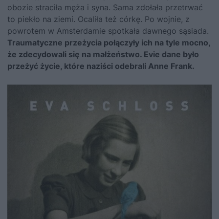
obozie straciła męża i syna. Sama zdołała przetrwać
to piekło na ziemi. Ocaliła też córkę. Po wojnie, z
powrotem w Amsterdamie spotkała dawnego sąsiada.
Traumatyczne przeżycia połączyły ich na tyle mocno,
że zdecydowali się na małżeństwo. Evie dane było
przeżyć życie, które naziści odebrali Anne Frank.