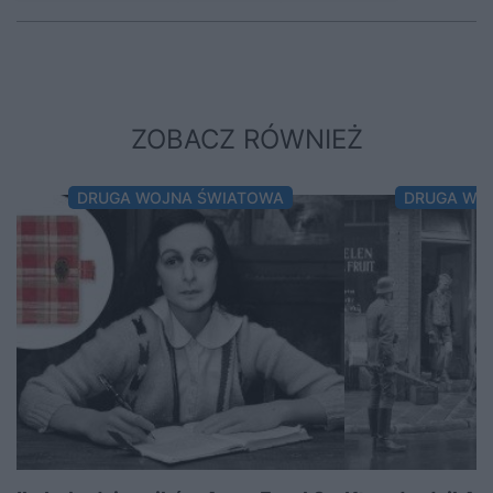
ZOBACZ RÓWNIEŻ
DRUGA WOJNA ŚWIATOWA
DRUGA WO