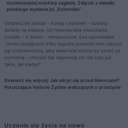
nazistowskiej machiny zagłady. Zdjęcie z okładki
polskiego wydania jej „Dziennika”
Ostatecznie jednak – koleją i statkiem – kobiety
dotarły na miejsce. Ich holenderskie mieszkanie
zostało – o dziwo – nienaruszone. Eva opowiadała:
„Okres następnych kilku tygodni pozwolił nam cieszyć
się codziennością, jaką właściwie można by uznać za
normalną – chociaż tak naprawdę nic nie było już
takie, jak kiedyś”.
Dowiedz się więcej:
Jak ukryć się przed Niemcami?
Poruszające historie Żydów walczących o przeżycie
Uczenie się życia na nowo