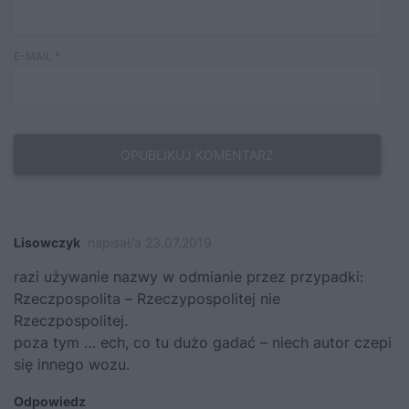
E-MAIL
*
Lisowczyk
napisał/a 23.07.2019
razi używanie nazwy w odmianie przez przypadki:
Rzeczpospolita – Rzeczypospolitej nie
Rzeczpospolitej.
poza tym … ech, co tu dużo gadać – niech autor czepi
się innego wozu.
Odpowiedz