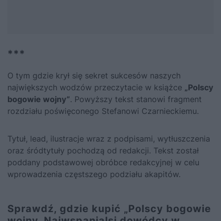
***
O tym gdzie krył się sekret sukcesów naszych
największych wodzów przeczytacie w książce
„Polscy
bogowie wojny”
. Powyższy tekst stanowi fragment
rozdziału poświęconego Stefanowi Czarnieckiemu.
Tytuł, lead, ilustracje wraz z podpisami, wytłuszczenia
oraz śródtytuły pochodzą od redakcji. Tekst został
poddany podstawowej obróbce redakcyjnej w celu
wprowadzenia częstszego podziału akapitów.
Sprawdź, gdzie kupić „Polscy bogowie
wojny. Najwspanialsi dowódcy w