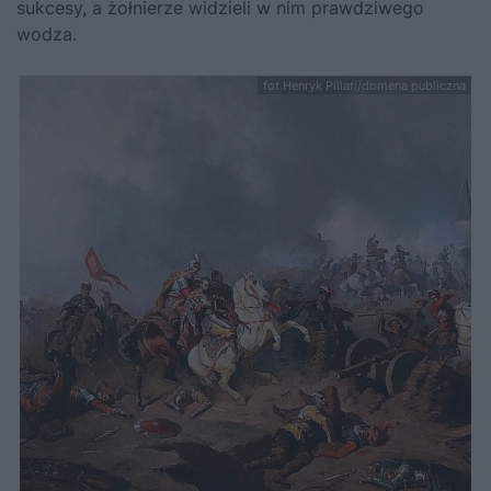
sukcesy, a żołnierze widzieli w nim prawdziwego
wodza.
fot.Henryk Pillati/domena publiczna