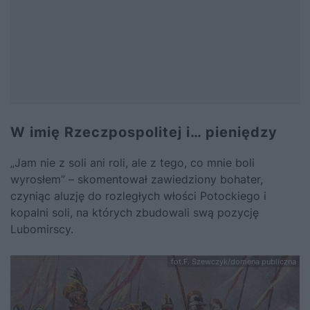
W imię Rzeczpospolitej i… pieniędzy
„Jam nie z soli ani roli, ale z tego, co mnie boli
wyrosłem” – skomentował zawiedziony bohater,
czyniąc aluzję do rozległych włości Potockiego i
kopalni soli, na których zbudowali swą pozycję
Lubomirscy.
fot.F. Szewczyk/domena publiczna