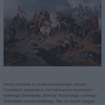
Swoją postawą w czasie szwedzkiego potopu
Czarniecki zepchnął w cień hetmanów koronnych:
wielkiego Stanisława „Rewerę” Potockiego i polnego
Stanisława Lanckorońskiego. Raz za razem osiągał