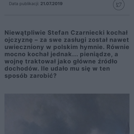
Data publikacji:
21.07.2019
Niewątpliwie Stefan Czarniecki kochał
ojczyznę – za swe zasługi został nawet
uwieczniony w polskim hymnie. Równie
mocno kochał jednak... pieniądze, a
wojnę traktował jako główne źródło
dochodów. Ile udało mu się w ten
sposób zarobić?