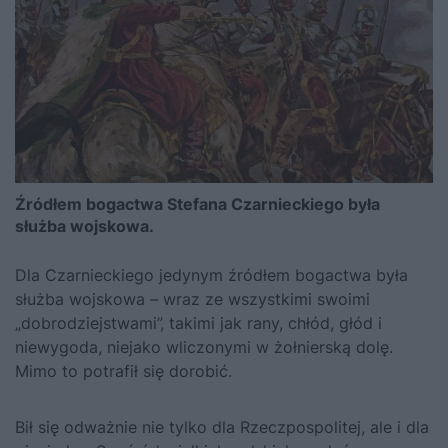
Źródłem bogactwa Stefana Czarnieckiego była
służba wojskowa.
Dla Czarnieckiego jedynym źródłem bogactwa była
służba wojskowa – wraz ze wszystkimi swoimi
„dobrodziejstwami”, takimi jak rany, chłód, głód i
niewygoda, niejako wliczonymi w żołnierską dolę.
Mimo to potrafił się dorobić.
Bił się odważnie nie tylko dla Rzeczpospolitej, ale i dla