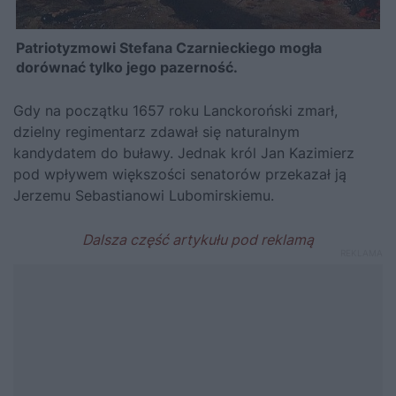
Patriotyzmowi Stefana Czarnieckiego mogła
dorównać tylko jego pazerność.
Gdy na początku 1657 roku Lanckoroński zmarł,
dzielny regimentarz zdawał się naturalnym
kandydatem do buławy. Jednak król
Jan Kazimierz
pod wpływem większości senatorów przekazał ją
Jerzemu Sebastianowi Lubomirskiemu.