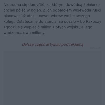
Nietrudno się domyślić, za którym dowódcą żołnierze
chcieli pójść w ogień. Z ich poparciem wojewoda ruski
planował już atak – nawet wbrew woli starszego
kolegi. Ostatecznie do starcia nie doszło – bo Rakoczy
zgodził się wypłacić milion złotych wojsku, a jego
wodzom… dwa miliony.