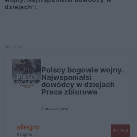
dziejach”: