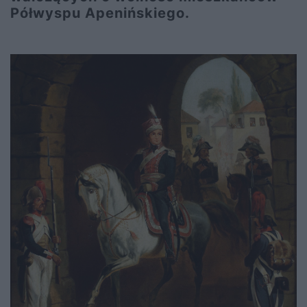
Półwyspu Apenińskiego.