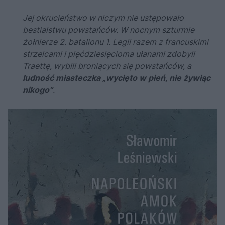
Jej okrucieństwo w niczym nie ustępowało
bestialstwu powstańców. W nocnym szturmie
żołnierze 2. batalionu 1. Legii razem z francuskimi
strzelcami i pięćdziesięcioma ułanami zdobyli
Traettę, wybili broniących się powstańców, a
ludność miasteczka „wycięto w pień, nie żywiąc
nikogo”
.