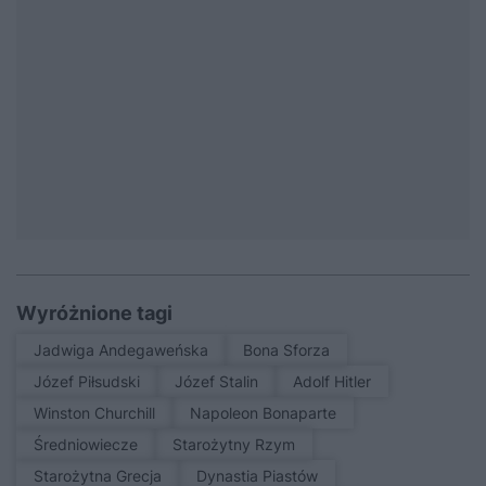
Wyróżnione tagi
Jadwiga Andegaweńska
Bona Sforza
Józef Piłsudski
Józef Stalin
Adolf Hitler
Winston Churchill
Napoleon Bonaparte
średniowiecze
Starożytny Rzym
Starożytna Grecja
Dynastia Piastów