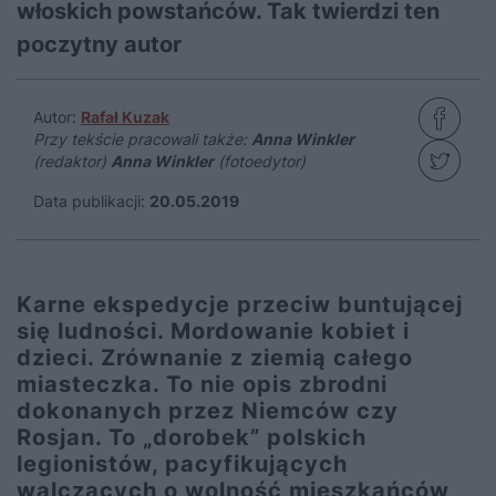
włoskich powstańców. Tak twierdzi ten
poczytny autor
Autor:
Rafał Kuzak
Przy tekście pracowali także:
Anna Winkler
(redaktor)
Anna Winkler
(fotoedytor)
Data publikacji:
20.05.2019
Karne ekspedycje przeciw buntującej
się ludności. Mordowanie kobiet i
dzieci. Zrównanie z ziemią całego
miasteczka. To nie opis zbrodni
dokonanych przez Niemców czy
Rosjan. To „dorobek” polskich
legionistów, pacyfikujących
walczących o wolność mieszkańców