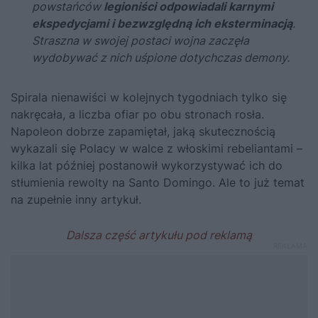
powstańców
legioniści odpowiadali karnymi
ekspedycjami i bezwzględną ich eksterminacją
.
Straszna w swojej postaci wojna zaczęła
wydobywać z nich uśpione dotychczas demony.
Spirala nienawiści w kolejnych tygodniach tylko się
nakręcała, a liczba ofiar po obu stronach rosła.
Napoleon dobrze zapamiętał, jaką skutecznością
wykazali się Polacy w walce z włoskimi rebeliantami –
kilka lat później postanowił wykorzystywać ich do
stłumienia rewolty na Santo Domingo. Ale to już temat
na zupełnie inny artykuł.