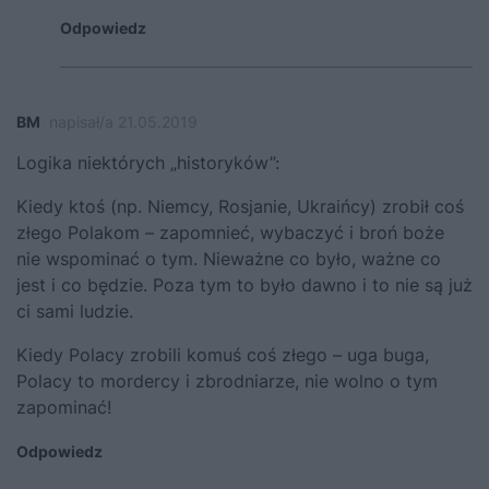
Odpowiedz
BM
napisał/a 21.05.2019
Logika niektórych „historyków”:
Kiedy ktoś (np. Niemcy, Rosjanie, Ukraińcy) zrobił coś
złego Polakom – zapomnieć, wybaczyć i broń boże
nie wspominać o tym. Nieważne co było, ważne co
jest i co będzie. Poza tym to było dawno i to nie są już
ci sami ludzie.
Kiedy Polacy zrobili komuś coś złego – uga buga,
Polacy to mordercy i zbrodniarze, nie wolno o tym
zapominać!
Odpowiedz