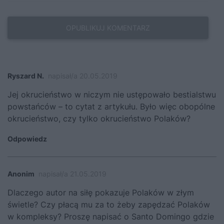
Ryszard N.
napisał/a 20.05.2019
Jej okrucieństwo w niczym nie ustępowało bestialstwu
powstańców – to cytat z artykułu. Było więc obopólne
okrucieństwo, czy tylko okrucieństwo Polaków?
Odpowiedz
Anonim
napisał/a 21.05.2019
Dlaczego autor na siłę pokazuje Polaków w złym
świetle? Czy płacą mu za to żeby zapędzać Polaków
w kompleksy? Proszę napisać o Santo Domingo gdzie