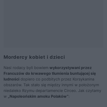
Mordercy kobiet i dzieci
Nasi rodacy byli bowiem
wykorzystywani przez
Francuzów do krwawego tłumienia buntującej się
ludności
dopiero co podbitych przez Korsykanina
obszarów. Tak stało się między innymi w położonym
niedaleko Rzymu departamencie Circeo. Jak czytamy
w
„Napoleońskim amoku Polaków”
: