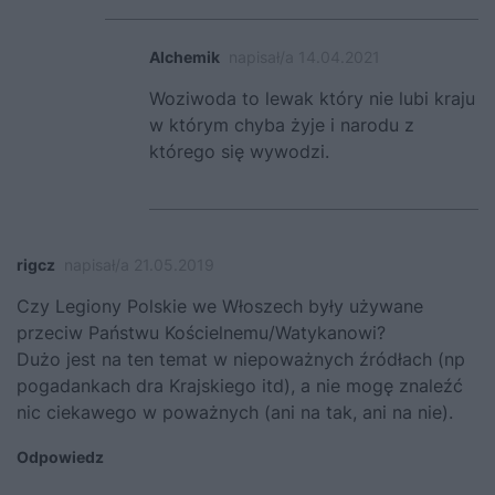
Alchemik
napisał/a 14.04.2021
Woziwoda to lewak który nie lubi kraju
w którym chyba żyje i narodu z
którego się wywodzi.
rigcz
napisał/a 21.05.2019
Czy Legiony Polskie we Włoszech były używane
przeciw Państwu Kościelnemu/Watykanowi?
Dużo jest na ten temat w niepoważnych źródłach (np
pogadankach dra Krajskiego itd), a nie mogę znaleźć
nic ciekawego w poważnych (ani na tak, ani na nie).
Odpowiedz