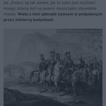
że: „Polacy są tak dzielni, jak to tylko jest możliwe”.
Innego zdania byli na pewno nieszczęśni obywatele
miasta.
Wielu z nich spłonęło żywcem w podpalonych
przez żołnierzy budynkach
.
fot.Józef Peszka/domena publiczna