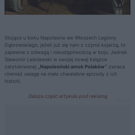
Stojące u boku Napoleona we Włoszech Legiony
Dąbrowskiego, jeżeli już się nam z czymś kojarzą, to
zapewne z odwagą i nieustępliwością w boju. Jednak
Sławomir Leśniewski w swojej nowej książce
zatytułowanej
„Napoleoński amok Polaków”
zwraca
również uwagę na mało chwalebne epizody z ich
historii.