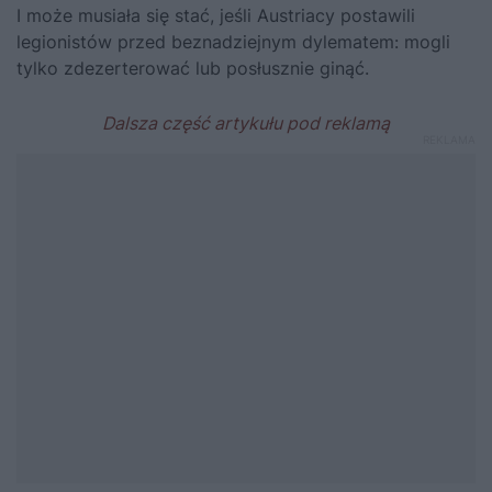
I może musiała się stać, jeśli Austriacy postawili
legionistów przed beznadziejnym dylematem: mogli
tylko zdezerterować lub posłusznie ginąć.