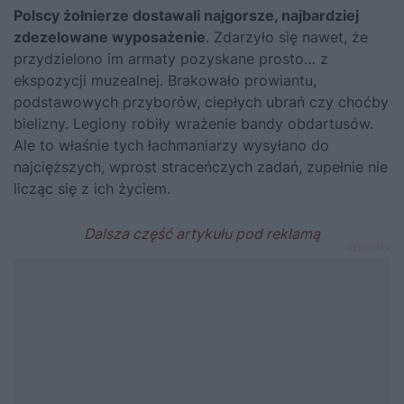
Polscy żołnierze dostawali najgorsze, najbardziej
zdezelowane wyposażenie
. Zdarzyło się nawet, że
przydzielono im armaty pozyskane prosto… z
ekspozycji muzealnej. Brakowało prowiantu,
podstawowych przyborów, ciepłych ubrań czy choćby
bielizny. Legiony robiły wrażenie bandy obdartusów.
Ale to właśnie tych łachmaniarzy wysyłano do
najcięższych, wprost straceńczych zadań, zupełnie nie
licząc się z ich życiem.