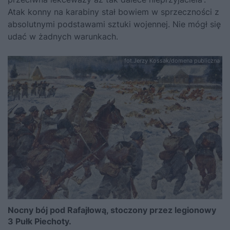
Atak konny na karabiny stał bowiem w sprzeczności z
absolutnymi podstawami sztuki wojennej. Nie mógł się
udać w żadnych warunkach.
fot.Jerzy Kossak/domena publiczna
Nocny bój pod Rafajłową, stoczony przez legionowy
3 Pułk Piechoty.