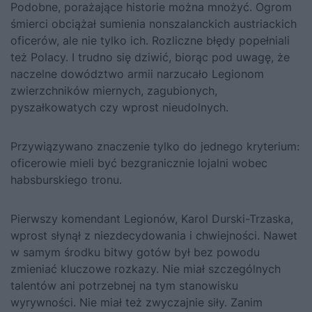
Podobne, porażające historie można mnożyć. Ogrom
śmierci obciążał sumienia nonszalanckich austriackich
oficerów, ale nie tylko ich. Rozliczne błędy popełniali
też Polacy. I trudno się dziwić, biorąc pod uwagę, że
naczelne dowództwo armii narzucało Legionom
zwierzchników miernych, zagubionych,
pyszałkowatych czy wprost nieudolnych.
Przywiązywano znaczenie tylko do jednego kryterium:
oficerowie mieli być bezgranicznie lojalni wobec
habsburskiego tronu.
Pierwszy komendant Legionów, Karol Durski-Trzaska,
wprost słynął z niezdecydowania i chwiejności. Nawet
w samym środku bitwy gotów był bez powodu
zmieniać kluczowe rozkazy. Nie miał szczególnych
talentów ani potrzebnej na tym stanowisku
wyrywności. Nie miał też zwyczajnie siły. Zanim