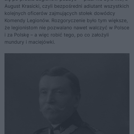
August Krasicki, czyli bezpośredni adiutant wszystkich
kolejnych oficerów zajmujących stołek dowódcy
Komendy Legionów. Rozgoryczenie było tym większe,
że legionistom nie pozwalano nawet walczyć w Polsce
i za Polskę – a więc robić tego, po co założyli
mundury i maciejówki.