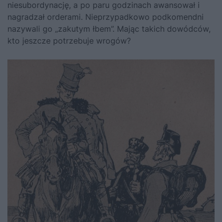
niesubordynację, a po paru godzinach awansował i
nagradzał orderami. Nieprzypadkowo podkomendni
nazywali go „zakutym łbem”. Mając takich dowódców,
kto jeszcze potrzebuje wrogów?