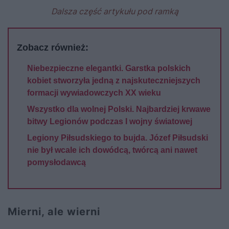
Dalsza część artykułu pod ramką
Zobacz również:
Niebezpieczne elegantki. Garstka polskich
kobiet stworzyła jedną z najskuteczniejszych
formacji wywiadowczych XX wieku
Wszystko dla wolnej Polski. Najbardziej krwawe
bitwy Legionów podczas I wojny światowej
Legiony Piłsudskiego to bujda. Józef Piłsudski
nie był wcale ich dowódcą, twórcą ani nawet
pomysłodawcą
Mierni, ale wierni