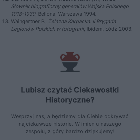
Słownik biograficzny generałów Wojska Polskiego
1918
-1939
, Bellona, Warszawa 1994.
Waingertner P.,
Żelazna Karpacka. II Brygada
Legionów Polskich w fotografii
, Ibidem, Łódź 2003.