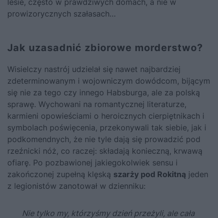
lesie, często w prawdziwych domach, a nie w
prowizorycznych szałasach…
Jak uzasadnić zbiorowe morderstwo?
Wisielczy nastrój udzielał się nawet najbardziej
zdeterminowanym i wojowniczym dowódcom, bijącym
się nie za tego czy innego Habsburga, ale za polską
sprawę. Wychowani na romantycznej literaturze,
karmieni opowieściami o heroicznych cierpiętnikach i
symbolach poświęcenia, przekonywali tak siebie, jak i
podkomendnych, że nie tyle dają się prowadzić pod
rzeźnicki nóż, co raczej: składają konieczną, krwawą
ofiarę. Po pozbawionej jakiegokolwiek sensu i
zakończonej zupełną klęską
szarży pod Rokitną
jeden
z legionistów zanotował w dzienniku:
Nie tylko my, którzyśmy dzień przeżyli, ale cała