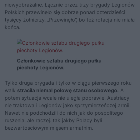
niewyobrażalne. Łącznie przez trzy brygady Legionów
Polskich przewinęło się dobrze ponad czterdzieści
tysięcy żołnierzy. „Przewinęło”, bo też rotacja nie miała
końca.
Członkowie sztabu drugiego pułku
piechoty Legionów.
Tylko druga brygada i tylko w ciągu pierwszego roku
walk
straciła niemal połowę stanu osobowego.
A
potem sytuacja wcale nie uległa poprawie. Austriacy
nie traktowali Legionów jako sprzymierzeńczej armii.
Nawet nie podchodzili do nich jak do pospolitego
ruszenia, ale raczej: tak jakby Polacy byli
bezwartościowym mięsem armatnim.