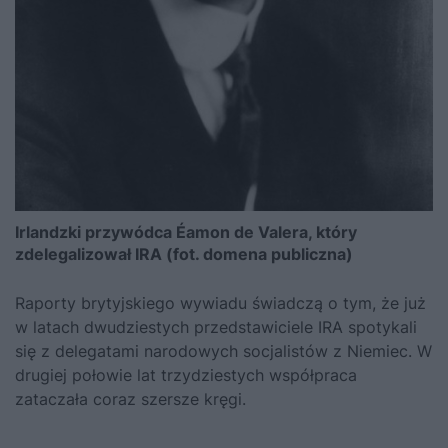
Irlandzki przywódca Éamon de Valera, który
zdelegalizował IRA (fot. domena publiczna)
Raporty brytyjskiego wywiadu świadczą o tym, że już
w latach dwudziestych przedstawiciele IRA spotykali
się z delegatami narodowych socjalistów z Niemiec. W
drugiej połowie lat trzydziestych współpraca
zataczała coraz szersze kręgi.