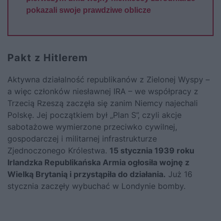
pokazali swoje prawdziwe oblicze
Pakt z Hitlerem
Aktywna działalność republikanów z Zielonej Wyspy –
a więc członków niesławnej IRA – we współpracy z
Trzecią Rzeszą zaczęła się zanim Niemcy najechali
Polskę. Jej początkiem był „Plan S”, czyli akcje
sabotażowe wymierzone przeciwko cywilnej,
gospodarczej i militarnej infrastrukturze
Zjednoczonego Królestwa.
15 stycznia 1939 roku
Irlandzka Republikańska Armia ogłosiła wojnę z
Wielką Brytanią i przystąpiła do działania.
Już 16
stycznia zaczęły wybuchać w Londynie bomby.