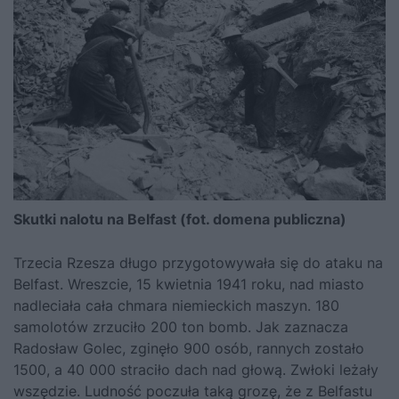
Skutki nalotu na Belfast (fot. domena publiczna)
Trzecia Rzesza długo przygotowywała się do ataku na
Belfast. Wreszcie, 15 kwietnia 1941 roku, nad miasto
nadleciała cała chmara niemieckich maszyn. 180
samolotów zrzuciło 200 ton bomb. Jak zaznacza
Radosław Golec
, zginęło 900 osób, rannych zostało
1500, a 40 000 straciło dach nad głową. Zwłoki leżały
wszędzie. Ludność poczuła taką grozę, że z Belfastu