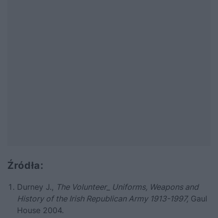
Źródła:
Durney J.,
The Volunteer_ Uniforms, Weapons and
History of the Irish Republican Army 1913-1997,
Gaul
House 2004.