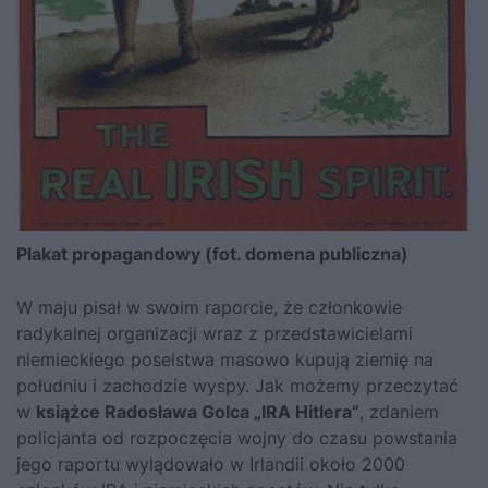
Plakat propagandowy (fot. domena publiczna)
W maju pisał w swoim raporcie, że członkowie
radykalnej organizacji wraz z przedstawicielami
niemieckiego poselstwa masowo kupują ziemię na
południu i zachodzie wyspy. Jak możemy przeczytać
w
książce Radosława Golca „IRA Hitlera”
, zdaniem
policjanta od rozpoczęcia wojny do czasu powstania
jego raportu wylądowało w Irlandii około 2000