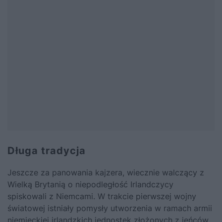
Długa tradycja
Jeszcze za panowania kajzera, wiecznie walczący z
Wielką Brytanią o niepodległość Irlandczycy
spiskowali z Niemcami. W trakcie pierwszej wojny
światowej istniały pomysły utworzenia w ramach armii
niemieckiej irlandzkich jednostek złożonych z jeńców