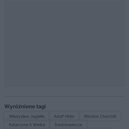
Wyróżnione tagi
Władysław Jagiełło
Adolf Hitler
Winston Churchill
Katarzyna II Wielka
średniowiecze