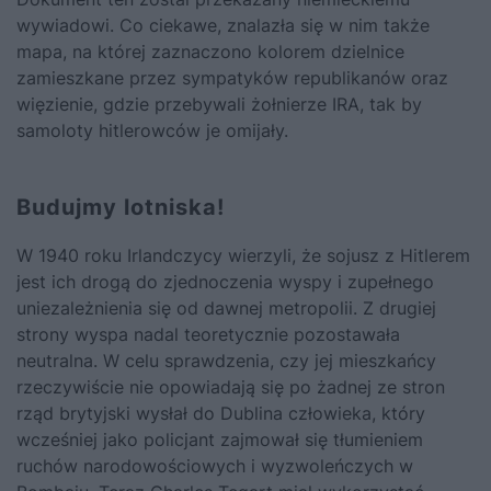
wywiadowi. Co ciekawe, znalazła się w nim także
mapa, na której zaznaczono kolorem dzielnice
zamieszkane przez sympatyków republikanów oraz
więzienie, gdzie przebywali żołnierze IRA, tak by
samoloty hitlerowców je omijały.
Budujmy lotniska!
W 1940 roku Irlandczycy wierzyli, że sojusz z Hitlerem
jest ich drogą do zjednoczenia wyspy i zupełnego
uniezależnienia się od dawnej metropolii. Z drugiej
strony wyspa nadal teoretycznie pozostawała
neutralna. W celu sprawdzenia, czy jej mieszkańcy
rzeczywiście nie opowiadają się po żadnej ze stron
rząd brytyjski wysłał do Dublina człowieka, który
wcześniej jako policjant zajmował się tłumieniem
ruchów narodowościowych i wyzwoleńczych w