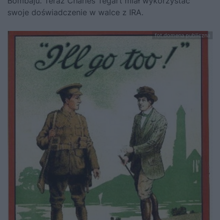
Bombaju. Teraz Charles Tegart miał wykorzystać
swoje doświadczenie w walce z IRA.
fot.domena publiczna