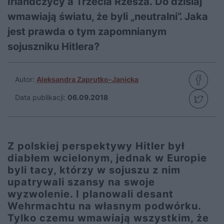
Irlandczycy a Trzecia Rzesza. Do dzisiaj
wmawiają światu, że byli „neutralni”. Jaka
jest prawda o tym zapomnianym
sojuszniku Hitlera?
Autor:
Aleksandra Zaprutko-Janicka
Data publikacji:
06.09.2018
Z polskiej perspektywy Hitler był
diabłem wcielonym, jednak w Europie
byli tacy, którzy w sojuszu z nim
upatrywali szansy na swoje
wyzwolenie. I planowali desant
Wehrmachtu na własnym podwórku.
Tylko czemu wmawiają wszystkim, że