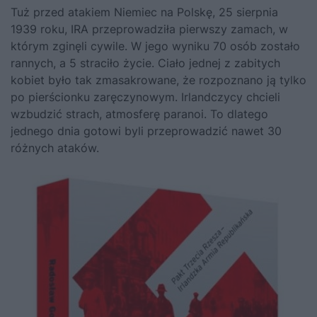
Tuż przed atakiem Niemiec na Polskę, 25 sierpnia
1939 roku, IRA przeprowadziła pierwszy zamach, w
którym zginęli cywile. W jego wyniku 70 osób zostało
rannych, a 5 straciło życie. Ciało jednej z zabitych
kobiet było tak zmasakrowane, że rozpoznano ją tylko
po pierścionku zaręczynowym. Irlandczycy chcieli
wzbudzić strach, atmosferę paranoi. To dlatego
jednego dnia gotowi byli przeprowadzić nawet 30
różnych ataków.