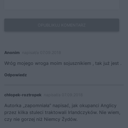
Anonim
napisał/a 07.09.2018
Wróg mojego wroga moim sojusznikiem , tak już jest .
Odpowiedz
chłopek-roztropek
napisał/a 07.09.2018
Autorka „zapomniała” napisać, jak okupanci Anglicy
przez kilka stuleci traktowali Irlandczyków. Nie wiem,
czy nie gorzej niż Niemcy Żydów.