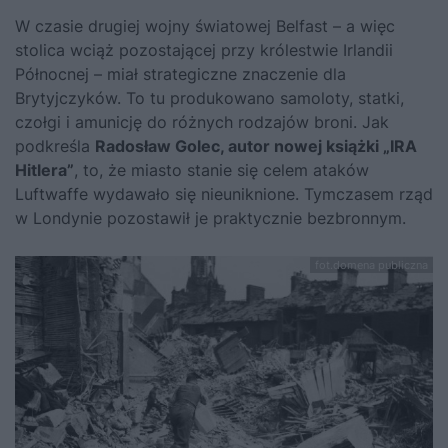
W czasie drugiej wojny światowej Belfast – a więc
stolica wciąż pozostającej przy królestwie Irlandii
Północnej – miał strategiczne znaczenie dla
Brytyjczyków. To tu produkowano samoloty, statki,
czołgi i amunicję do różnych rodzajów broni. Jak
podkreśla
Radosław Golec, autor nowej książki „IRA
Hitlera”
, to, że miasto stanie się celem ataków
Luftwaffe wydawało się nieuniknione. Tymczasem rząd
w Londynie pozostawił je praktycznie bezbronnym.
fot.domena publiczna