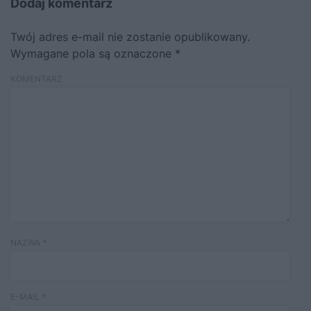
Dodaj komentarz
Twój adres e-mail nie zostanie opublikowany.
Wymagane pola są oznaczone
*
KOMENTARZ
NAZWA
*
E-MAIL
*