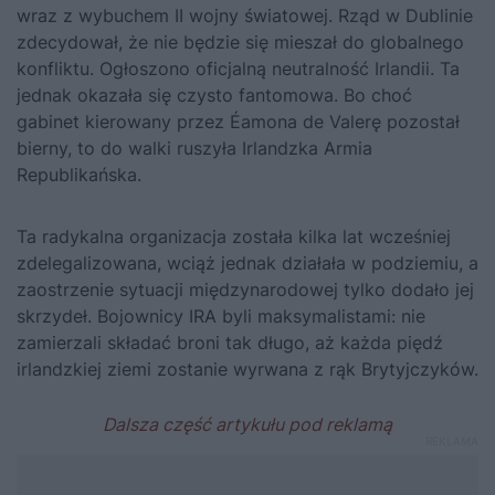
wraz z wybuchem II wojny światowej. Rząd w Dublinie
zdecydował, że nie będzie się mieszał do globalnego
konfliktu. Ogłoszono oficjalną neutralność Irlandii. Ta
jednak okazała się czysto fantomowa. Bo choć
gabinet kierowany przez Éamona de Valerę pozostał
bierny, to do walki ruszyła Irlandzka Armia
Republikańska.
Ta radykalna organizacja została kilka lat wcześniej
zdelegalizowana, wciąż jednak działała w podziemiu, a
zaostrzenie sytuacji międzynarodowej tylko dodało jej
skrzydeł. Bojownicy IRA byli maksymalistami: nie
zamierzali składać broni tak długo, aż każda piędź
irlandzkiej ziemi zostanie wyrwana z rąk Brytyjczyków.