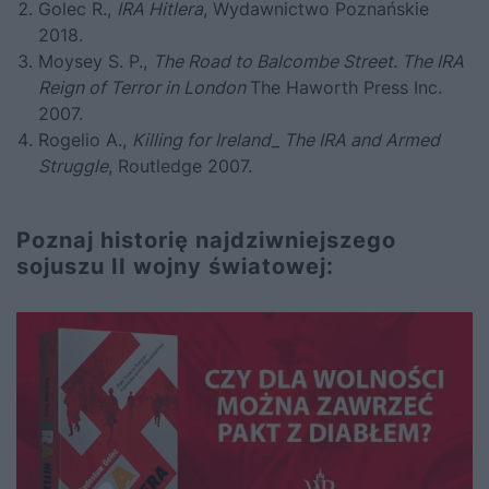
Golec R.,
IRA Hitlera
, Wydawnictwo Poznańskie
2018.
Moysey S. P.,
The Road to Balcombe Street. The IRA
Reign of Terror in London
The Haworth Press Inc.
2007.
Rogelio A.,
Killing for Ireland_ The IRA and Armed
Struggle
, Routledge 2007.
Poznaj historię najdziwniejszego
sojuszu II wojny światowej: