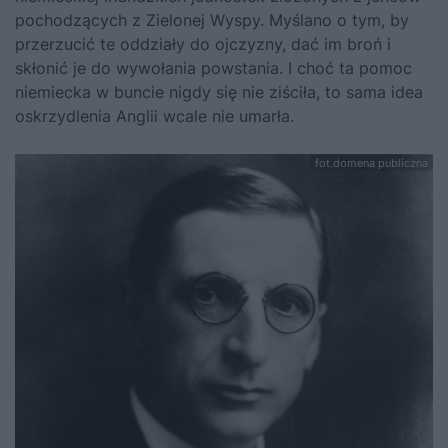
pochodzących z Zielonej Wyspy. Myślano o tym, by
przerzucić te oddziały do ojczyzny, dać im broń i
skłonić je do wywołania powstania. I choć ta pomoc
niemiecka w buncie nigdy się nie ziściła, to sama idea
oskrzydlenia Anglii wcale nie umarła.
fot.domena publiczna