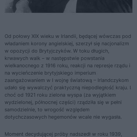
Od połowy XIX wieku w Irlandii, będącej wówczas pod
władaniem korony angielskiej, szerzył się nacjonalizm
w opozycji do Brytyjczyków. W toku długich,
krwawych walk – w następstwie powstania
wielkanocnego z 1916 roku, reakcji na represje rządu i
na wycieńczenie brytyjskiego imperium
zaangażowaniem w I wojnę światową – Irlandczykom
udało się wywalczyć praktyczną niepodległość kraju. I
choć od 1921 roku zielona wyspa (za wyjątkiem
wydzielonej, północnej części) rządziła się w pełni
samodzielnie, to wrogość względem
dotychczasowych hegemonów wcale nie wygasła.
Moment decydującej próby nadszedł w roku 1939,