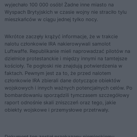
wyjechało 100 000 osób! Żadne inne miasto na
Wyspach Brytyjskich w czasie wojny nie straciło tylu
mieszkańców w ciągu jednej tylko nocy.
Wkrótce zaczęły krążyć informacje, że w trakcie
nalotu członkowie IRA nakierowywali samolot
Luftwaffe. Republikanie mieli naprowadzać pilotów na
dzielnice protestanckie i między innymi na tamtejsze
kościoły. Te pogłoski nie znajdują potwierdzenia w
faktach. Pewnym jest za to, że przed nalotem
członkowie IRA zbierali dane dotyczące obiektów
wojskowych i innych ważnych potencjalnych celów. Po
bombardowaniu sporządzili tymczasem szczegółowy
raport odnośnie skali zniszczeń oraz tego, jakie
obiekty wojskowe i przemysłowe przetrwały.
Dokument ten został przekazany niemieckiemu