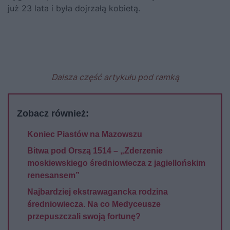
już 23 lata i była dojrzałą kobietą.
Dalsza część artykułu pod ramką
Zobacz również:
Koniec Piastów na Mazowszu
Bitwa pod Orszą 1514 – „Zderzenie
moskiewskiego średniowiecza z jagiellońskim
renesansem”
Najbardziej ekstrawagancka rodzina
średniowiecza. Na co Medyceusze
przepuszczali swoją fortunę?