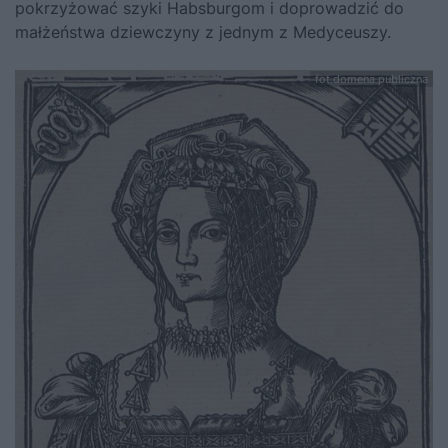
pokrzyżować szyki Habsburgom i doprowadzić do
małżeństwa dziewczyny z jednym z Medyceuszy.
fot.domena publiczna