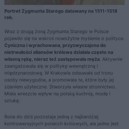
Portret Zygmunta Starego datowany na 1511-1518
rok.
Wraz z drugą żoną Zygmunta Starego w Polsce
pojawiło się na wskroś nowożytne myślenie o polityce.
Cyniczna i wyrachowana, przyzwyczajona do
nietrwałości aliansów królowa działała często na
własną rękę, nieraz też zastępowała męża
. Aktywnie
zaangażowała się w politykę wewnętrzną i
międzynarodową. W Krakowie odsuwała od tronu
osoby niewygodne, a promowała te, które były jej
zdaniem użyteczne. Stworzyła własne stronnictwo.
Miała wreszcie wpływ na polską kuchnię, modę i
sztukę.
Bona do dziś pozostaje jedną z najbardziej
kontrowersyjnych polskich królowych, ale jedno jest