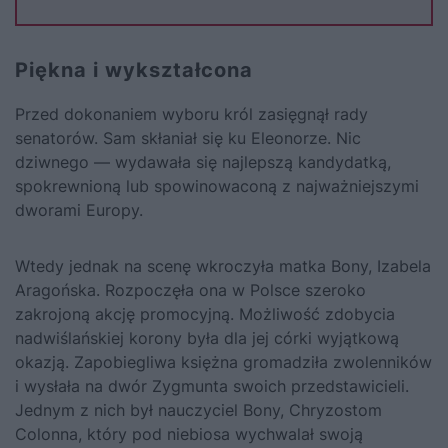
Piękna i wykształcona
Przed dokonaniem wyboru król zasięgnął rady
senatorów. Sam skłaniał się ku Eleonorze. Nic
dziwnego — wydawała się najlepszą kandydatką,
spokrewnioną lub spowinowaconą z najważniejszymi
dworami Europy.
Wtedy jednak na scenę wkroczyła matka Bony, Izabela
Aragońska. Rozpoczęła ona w Polsce szeroko
zakrojoną akcję promocyjną. Możliwość zdobycia
nadwiślańskiej korony była dla jej córki wyjątkową
okazją. Zapobiegliwa księżna gromadziła zwolenników
i wysłała na dwór Zygmunta swoich przedstawicieli.
Jednym z nich był nauczyciel Bony, Chryzostom
Colonna, który pod niebiosa wychwalał swoją