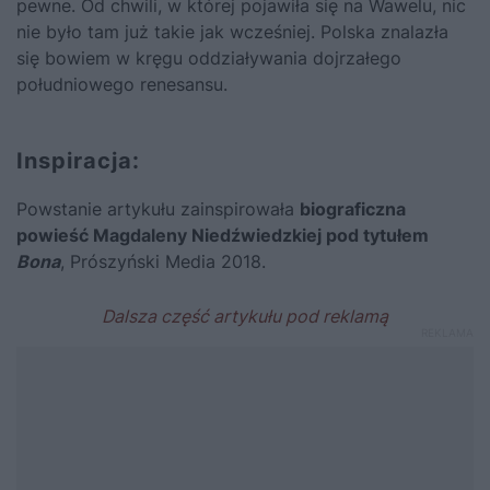
pewne. Od chwili, w której pojawiła się na Wawelu, nic
nie było tam już takie jak wcześniej. Polska znalazła
się bowiem w kręgu oddziaływania dojrzałego
południowego renesansu.
Inspiracja:
Powstanie artykułu zainspirowała
biograficzna
powieść Magdaleny Niedźwiedzkiej pod tytułem
Bona
, Prószyński Media 2018.