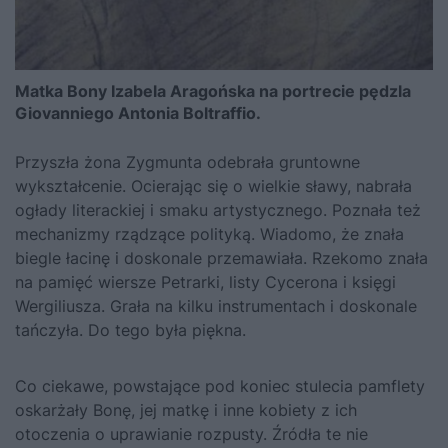
Matka Bony Izabela Aragońska na portrecie pędzla
Giovanniego Antonia Boltraffio.
Przyszła żona
Zygmunta
odebrała gruntowne
wykształcenie. Ocierając się o wielkie sławy, nabrała
ogłady literackiej i smaku artystycznego. Poznała też
mechanizmy rządzące polityką. Wiadomo, że znała
biegle łacinę i doskonale przemawiała. Rzekomo znała
na pamięć wiersze Petrarki, listy Cycerona i księgi
Wergiliusza. Grała na kilku instrumentach i doskonale
tańczyła. Do tego była piękna.
Co ciekawe, powstające pod koniec stulecia pamflety
oskarżały Bonę, jej matkę i inne kobiety z ich
otoczenia o uprawianie rozpusty. Źródła te nie