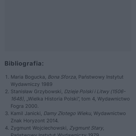
Bibliografia:
Maria Bogucka,
Bona Sforza
, Państwowy Instytut
Wydawniczy 1989
Stanisław Grzybowski,
Dzieje Polski i Litwy (1506-
1648)
, „Wielka Historia Polski”, tom 4, Wydawnictwo
Fogra 2000.
Kamil Janicki,
Damy Złotego Wieku
, Wydawnictwo
Znak Horyzont 2014.
Zygmunt Wojciechowski,
Zygmunt Stary
,
Państwowy Instytut Wydawniczy 1979.