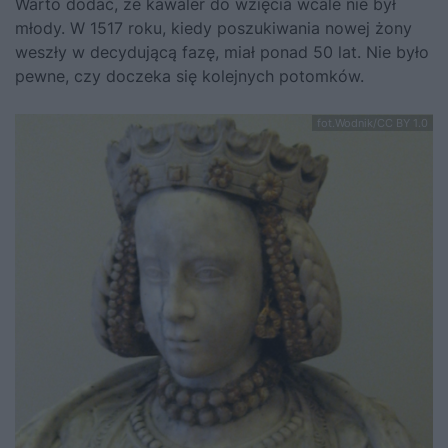
Warto dodać, że kawaler do wzięcia wcale nie był
młody. W 1517 roku, kiedy poszukiwania nowej żony
weszły w decydującą fazę, miał ponad 50 lat. Nie było
pewne, czy doczeka się kolejnych potomków.
fot.Wodnik/CC BY 1.0