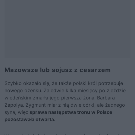
Mazowsze lub sojusz z cesarzem
Szybko okazało się, że także polski król potrzebuje
nowego ożenku. Zaledwie kilka miesięcy po zjeździe
wiedeńskim zmarła jego pierwsza żona, Barbara
Zapolya. Zygmunt miał z nią dwie córki, ale żadnego
syna, więc
sprawa następstwa tronu w Polsce
pozostawała otwarta.