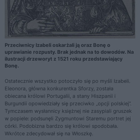
Przeciwnicy Izabeli oskarżali ją oraz Bonę o
uprawianie rozpusty. Brak jednak na to dowodów. Na
ilustracji drzeworyt z 1521 roku przedstawiający
Bonę.
Ostatecznie wszystko potoczyło się po myśli Izabeli.
Eleonora, główna konkurentka Sforzy, została
obiecana królowi Portugalii, a stany Hiszpanii i
Burgundii opowiedziały się przeciwko „opcji polskiej”.
Tymczasem wysłannicy księżnej nie zasypiali gruszek
w popiele: podsunęli Zygmuntowi Staremu portret jej
córki. Podobizna bardzo się królowi spodobała.
Wkrótce zdecydował się na Włoszkę.