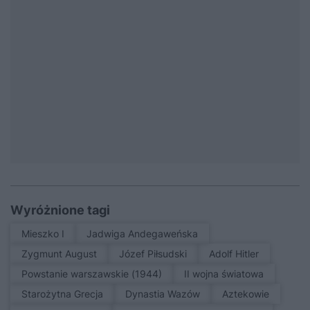
Wyróżnione tagi
Mieszko I
Jadwiga Andegaweńska
Zygmunt August
Józef Piłsudski
Adolf Hitler
Powstanie warszawskie (1944)
II wojna światowa
Starożytna Grecja
Dynastia Wazów
Aztekowie