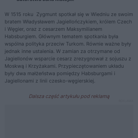
W 1515 roku Zygmunt spotkał się w Wiedniu ze swoim
bratem Władysławem Jagiellończykiem, królem Czech
i Węgier, oraz z cesarzem Maksymilianem
Habsburgiem. Głównym tematem spotkania była
wspólna polityka przeciw Turkom. Równie ważne były
jednak inne ustalenia. W zamian za otrzymane od
Jagiellonów wsparcie cesarz zrezygnował z sojuszu z
Moskwą i Krzyżakami. Przypieczętowaniem układu
były dwa małżeństwa pomiędzy Habsburgami i
Jagiellonami z linii czesko-węgierskiej.