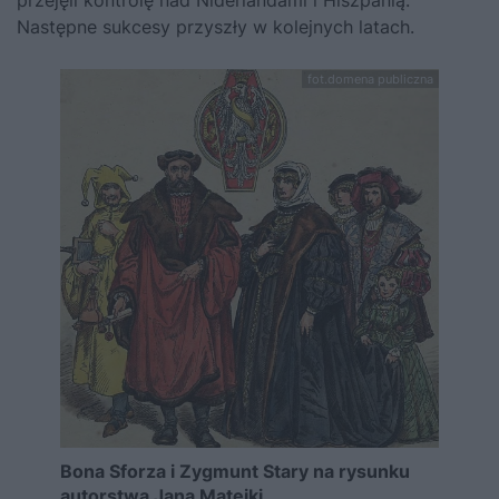
przejęli kontrolę nad Niderlandami i Hiszpanią.
Następne sukcesy przyszły w kolejnych latach.
fot.domena publiczna
Bona Sforza i Zygmunt Stary na rysunku
autorstwa Jana Matejki.