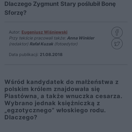
Dlaczego Zygmunt Stary poślubił Bonę
Sforzę?
Autor:
Eugeniusz Wiśniewski
Przy tekście pracowali także:
Anna Winkler
(redaktor)
Rafał Kuzak
(fotoedytor)
Data publikacji:
21.08.2018
Wśród kandydatek do małżeństwa z
polskim królem znajdowała się
Piastówna, a także wnuczka cesarza.
Wybrano jednak księżniczką z
„egzotycznego” włoskiego rodu.
Dlaczego?