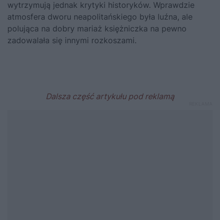
wytrzymują jednak krytyki historyków. Wprawdzie
atmosfera dworu neapolitańskiego była luźna, ale
polująca na dobry mariaż księżniczka na pewno
zadowalała się innymi rozkoszami.