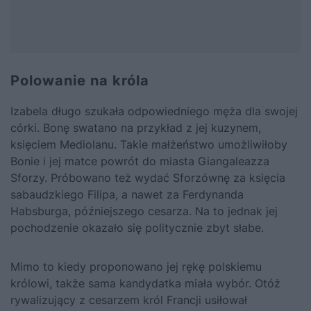
Polowanie na króla
Izabela długo szukała odpowiedniego męża dla swojej
córki.
Bonę
swatano na przykład z jej kuzynem,
księciem Mediolanu. Takie małżeństwo umożliwiłoby
Bonie i jej matce powrót do miasta Giangaleazza
Sforzy. Próbowano też wydać Sforzównę za księcia
sabaudzkiego Filipa, a nawet za Ferdynanda
Habsburga, późniejszego cesarza. Na to jednak jej
pochodzenie okazało się politycznie zbyt słabe.
Mimo to kiedy proponowano jej rękę polskiemu
królowi, także sama kandydatka miała wybór. Otóż
rywalizujący z cesarzem król Francji usiłował