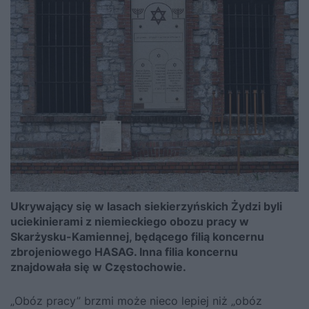
Ukrywający się w lasach siekierzyńskich Żydzi byli
uciekinierami z niemieckiego obozu pracy w
Skarżysku-Kamiennej, będącego filią koncernu
zbrojeniowego HASAG. Inna filia koncernu
znajdowała się w Częstochowie.
„Obóz pracy” brzmi może nieco lepiej niż „obóz