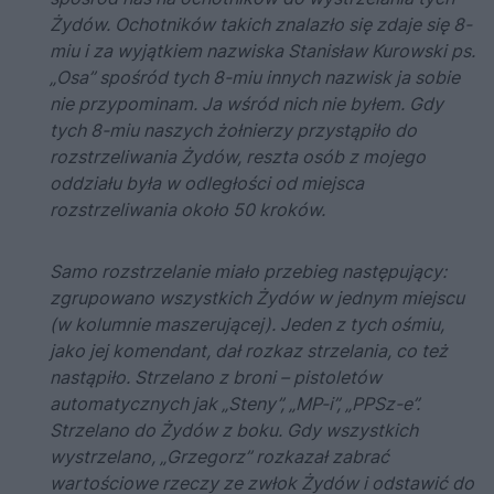
Żydów. Ochotników takich znalazło się zdaje się 8-
miu i za wyjątkiem nazwiska Stanisław Kurowski ps.
„Osa” spośród tych 8-miu innych nazwisk ja sobie
nie przypominam. Ja wśród nich nie byłem. Gdy
tych 8-miu naszych żołnierzy przystąpiło do
rozstrzeliwania Żydów, reszta osób z mojego
oddziału była w odległości od miejsca
rozstrzeliwania około 50 kroków.
Samo rozstrzelanie miało przebieg następujący:
zgrupowano wszystkich Żydów w jednym miejscu
(w kolumnie maszerującej). Jeden z tych ośmiu,
jako jej komendant, dał rozkaz strzelania, co też
nastąpiło. Strzelano z broni – pistoletów
automatycznych jak „Steny”, „MP-i”, „PPSz-e”.
Strzelano do Żydów z boku. Gdy wszystkich
wystrzelano, „Grzegorz” rozkazał zabrać
wartościowe rzeczy ze zwłok Żydów i odstawić do