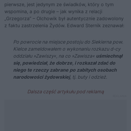
pierwsze, jest jedynym ze świadków, który o tym
wspomina, a po drugie – jak wynika z relacji
„Grzegorza” – Olchowik był autentycznie zadowolony
z faktu zastrzelenia Żydów. Edward Sternik zeznawał:
Po powrocie na miejsce postoju do Siekierna pow.
Kielce zameldowałem o wykonaniu rozkazu d-cy
oddziału »Zawiszy«, na co »Zawisza«
uśmiechnął
się, powiedział, że dobrze, i rozkazał zdać do
niego te rzeczy zabrane po zabitych osobach
narodowości żydowskiej
, tj. buty i odzież.