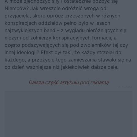
A może zjednoczyć siły i ostatecznie pozbyć się
Niemców? Jak wreszcie odróżnić wroga od
przyjaciela, skoro oprócz zrzeszonych w różnych
konspiracjach oddziałów pełno było w lasach
najzwyklejszych band – z wyglądu nieróżniących się
niczym od żołnierzy konspiracyjnych formacji, a
często podszywających się pod zwolenników tej czy
innej ideologii? Efekt był taki, że każdy strzelał do
każdego, a przeżycie tego zamieszania stawało się na
co dzień ważniejsze niż jakiekolwiek dalsze cele.