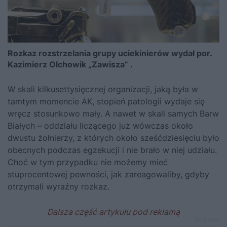
Rozkaz rozstrzelania grupy uciekinierów wydał por.
Kazimierz Olchowik „Zawisza” .
W skali kilkusettysięcznej organizacji, jaką była w
tamtym momencie AK, stopień patologii wydaje się
wręcz stosunkowo mały. A nawet w skali samych Barw
Białych – oddziału liczącego już wówczas około
dwustu żołnierzy, z których około sześćdziesięciu było
obecnych podczas egzekucji i nie brało w niej udziału.
Choć w tym przypadku nie możemy mieć
stuprocentowej pewności, jak zareagowaliby, gdyby
otrzymali wyraźny rozkaz.