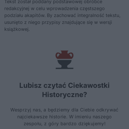
Tekst został poddany podstawowej obróbce
redakcyjnej w celu wprowadzenia częstszego
podziału akapitów. By zachować integralność tekstu,
usunięto z niego przypisy znajdujące się w wersji
książkowej.