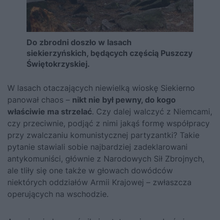
Do zbrodni doszło w lasach
siekierzyńskich, będących częścią Puszczy
Świętokrzyskiej.
W lasach otaczających niewielką wioskę Siekierno
panował chaos –
nikt nie był pewny, do kogo
właściwie ma strzelać
. Czy dalej walczyć z Niemcami,
czy przeciwnie, podjąć z nimi jakąś formę współpracy
przy zwalczaniu komunistycznej partyzantki? Takie
pytanie stawiali sobie najbardziej zadeklarowani
antykomuniści, głównie z Narodowych Sił Zbrojnych,
ale tliły się one także w głowach dowódców
niektórych oddziałów Armii Krajowej – zwłaszcza
operujących na wschodzie.