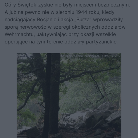
Góry Świętokrzyskie nie były miejscem bezpiecznym.
A już na pewno nie w sierpniu 1944 roku, kiedy
nadciągający Rosjanie i akcja „Burza” wprowadziły
sporą nerwowość w szeregi okolicznych oddziałów
Wehrmachtu, uaktywniając przy okazji wszelkie
operujące na tym terenie oddziały partyzanckie.
fot.Agnieszka Parkitna/CC BY-SA 2.5