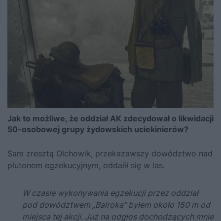
Jak to możliwe, że oddział AK zdecydował o likwidacji
50-osobowej grupy żydowskich uciekinierów?
Sam zresztą Olchowik, przekazawszy dowództwo nad
plutonem egzekucyjnym, oddalił się w las.
W czasie wykonywania egzekucji przez oddział
pod dowództwem „Balroka” byłem około 150 m od
miejsca tej akcji. Już na odgłos dochodzących mnie