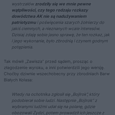
wystrzałów
zrodziły się we mnie pewne
wątpliwości, czy tego rodzaju rozkazy
dowództwa AK nie są nadużywaniem
patriotyzmu
i poświęcenia szarych żołnierzy do
jakiś ciemnych, a nieznanych wcale interesów.
Dzisiaj zdaję sobie jasno sprawę, że ten rozkaz, jak
i jego wykonanie, było zbrodnią i czynem godnym
potępienia.
Tak mówił „Zawisza” przed sądem, prosząc o
złagodzenie wyroku, a inni potwierdzili jego wersję.
Choćby dziwnie wszechobecny przy zbrodniach Barw
Białych Kolasa:
Wtedy na ochotnika zgłosił się „Bojlrok”, który
podobierał sobie ludzi. Następnie „Bojlrok” z
wybranymi ludźmi udał się na polanę, gdzie
obozowali Żydzi, potem prowadził ich jeszcze z