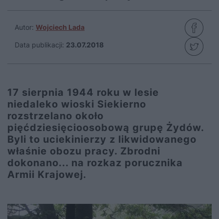
Autor:
Wojciech Lada
Data publikacji:
23.07.2018
17 sierpnia 1944 roku w lesie
niedaleko wioski Siekierno
rozstrzelano około
pięćdziesięcioosobową grupę Żydów.
Byli to uciekinierzy z likwidowanego
właśnie obozu pracy. Zbrodni
dokonano... na rozkaz porucznika
Armii Krajowej.