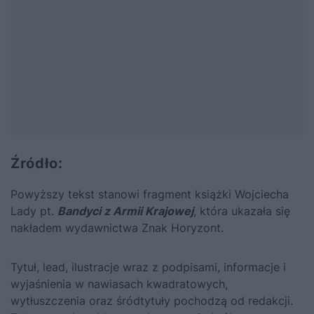
Źródło:
Powyższy tekst stanowi fragment książki Wojciecha
Lady pt.
Bandyci z Armii Krajowej
,
która ukazała się
nakładem wydawnictwa Znak Horyzont.
Tytuł, lead, ilustracje wraz z podpisami, informacje i
wyjaśnienia w nawiasach kwadratowych,
wytłuszczenia oraz śródtytuły pochodzą od redakcji.