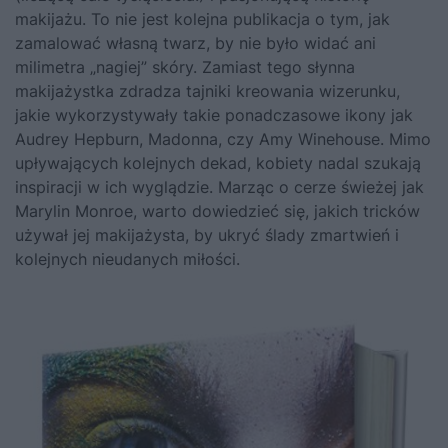
makijażu. To nie jest kolejna publikacja o tym, jak
zamalować własną twarz, by nie było widać ani
milimetra „nagiej” skóry. Zamiast tego słynna
makijażystka zdradza tajniki kreowania wizerunku,
jakie wykorzystywały takie ponadczasowe ikony jak
Audrey Hepburn, Madonna, czy Amy Winehouse. Mimo
upływających kolejnych dekad, kobiety nadal szukają
inspiracji w ich wyglądzie. Marząc o cerze świeżej jak
Marylin Monroe, warto dowiedzieć się, jakich tricków
używał jej makijażysta, by ukryć ślady zmartwień i
kolejnych nieudanych miłości.