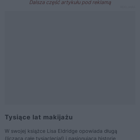
Tysiące lat makijażu
W swojej książce Lisa Eldridge opowiada długą
(liczącą całe tysiąclecia!) i pasjonującą historię