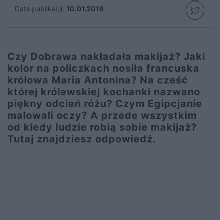
Data publikacji:
10.01.2018
Czy Dobrawa nakładała makijaż? Jaki
kolor na policzkach nosiła francuska
królowa Maria Antonina? Na cześć
której królewskiej kochanki nazwano
piękny odcień różu? Czym Egipcjanie
malowali oczy? A przede wszystkim
od kiedy ludzie robią sobie makijaż?
Tutaj znajdziesz odpowiedź.