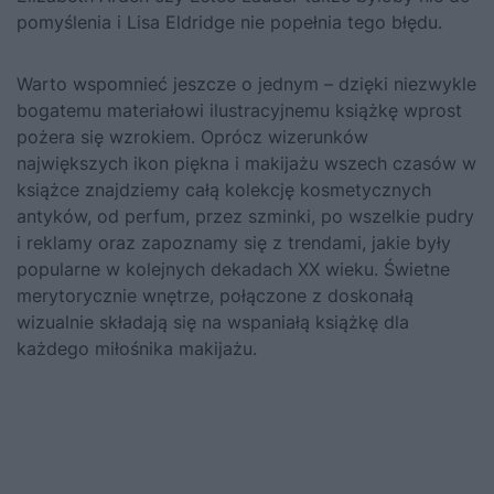
pomyślenia i Lisa Eldridge nie popełnia tego błędu.
Warto wspomnieć jeszcze o jednym – dzięki niezwykle
bogatemu materiałowi ilustracyjnemu książkę wprost
pożera się wzrokiem. Oprócz wizerunków
największych ikon piękna i makijażu wszech czasów w
książce znajdziemy całą kolekcję kosmetycznych
antyków, od perfum, przez szminki, po wszelkie pudry
i reklamy oraz zapoznamy się z trendami, jakie były
popularne w kolejnych dekadach XX wieku. Świetne
merytorycznie wnętrze, połączone z doskonałą
wizualnie składają się na wspaniałą książkę dla
każdego miłośnika makijażu.