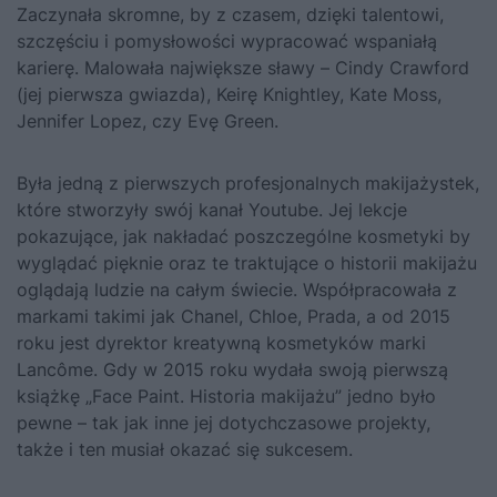
Zaczynała skromne, by z czasem, dzięki talentowi,
szczęściu i pomysłowości wypracować wspaniałą
karierę. Malowała największe sławy – Cindy Crawford
(jej pierwsza gwiazda), Keirę Knightley, Kate Moss,
Jennifer Lopez, czy Evę Green.
Była jedną z pierwszych profesjonalnych makijażystek,
które stworzyły swój kanał Youtube. Jej lekcje
pokazujące, jak nakładać poszczególne kosmetyki by
wyglądać pięknie oraz te traktujące o historii makijażu
oglądają ludzie na całym świecie. Współpracowała z
markami takimi jak Chanel, Chloe, Prada, a od 2015
roku jest dyrektor kreatywną kosmetyków marki
Lancôme. Gdy w 2015 roku wydała swoją pierwszą
książkę „Face Paint. Historia makijażu” jedno było
pewne – tak jak inne jej dotychczasowe projekty,
także i ten musiał okazać się sukcesem.