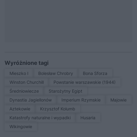
Wyróżnione tagi
Mieszko I
Bolesław Chrobry
Bona Sforza
Winston Churchill
Powstanie warszawskie (1944)
średniowiecze
Starożytny Egipt
Dynastia Jagiellonów
Imperium Rzymskie
Majowie
Aztekowie
Krzysztof Kolumb
Katastrofy naturalne i wypadki
Husaria
Wikingowie