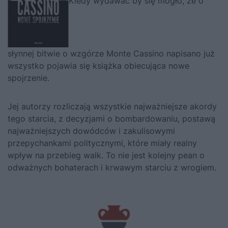
Kiedy wydawać by się mogło, że o
słynnej bitwie o wzgórze Monte Cassino napisano już
wszystko pojawia się książka obiecująca nowe
spojrzenie.
Jej autorzy rozliczają wszystkie najważniejsze akordy
tego starcia, z decyzjami o bombardowaniu, postawą
najważniejszych dowódców i zakulisowymi
przepychankami politycznymi, które miały realny
wpływ na przebieg walk. To nie jest kolejny pean o
odważnych bohaterach i krwawym starciu z wrogiem.