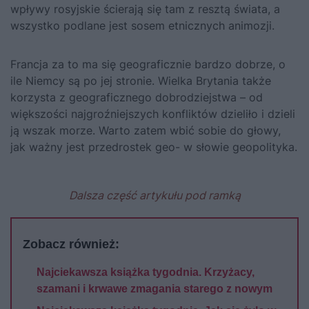
wpływy rosyjskie ścierają się tam z resztą świata, a
wszystko podlane jest sosem etnicznych animozji.
Francja za to ma się geograficznie bardzo dobrze, o
ile Niemcy są po jej stronie. Wielka Brytania także
korzysta z geograficznego dobrodziejstwa – od
większości najgroźniejszych konfliktów dzieliło i dzieli
ją wszak morze. Warto zatem wbić sobie do głowy,
jak ważny jest przedrostek geo- w słowie geopolityka.
Dalsza część artykułu pod ramką
Zobacz również:
Najciekawsza książka tygodnia. Krzyżacy,
szamani i krwawe zmagania starego z nowym