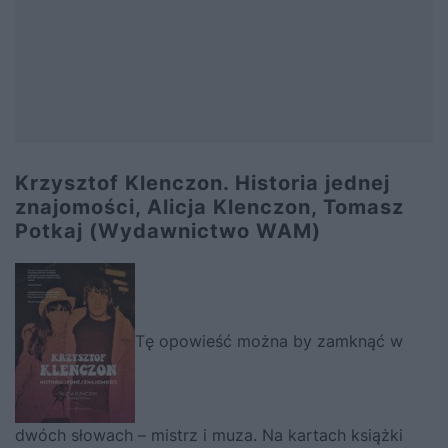
Krzysztof Klenczon. Historia jednej
znajomości, Alicja Klenczon, Tomasz
Potkaj (Wydawnictwo WAM)
Tę opowieść można by zamknąć w
dwóch słowach – mistrz i muza. Na kartach książki