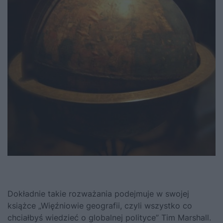
Dokładnie takie rozważania podejmuje w swojej
książce „Więźniowie geografii, czyli wszystko co
chciałbyś wiedzieć o globalnej polityce” Tim Marshall.