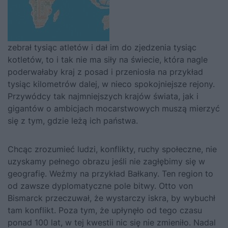
zebrał tysiąc atletów i dał im do zjedzenia tysiąc
kotletów, to i tak nie ma siły na świecie, która nagle
poderwałaby kraj z posad i przeniosła na przykład
tysiąc kilometrów dalej, w nieco spokojniejsze rejony.
Przywódcy tak najmniejszych krajów świata, jak i
gigantów o ambicjach mocarstwowych muszą mierzyć
się z tym, gdzie leżą ich państwa.
Chcąc zrozumieć ludzi, konflikty, ruchy społeczne, nie
uzyskamy pełnego obrazu jeśli nie zagłębimy się w
geografię. Weźmy na przykład Bałkany. Ten region to
od zawsze dyplomatyczne pole bitwy. Otto von
Bismarck przeczuwał, że wystarczy iskra, by wybuchł
tam konflikt. Poza tym, że upłynęło od tego czasu
ponad 100 lat, w tej kwestii nic się nie zmieniło. Nadal