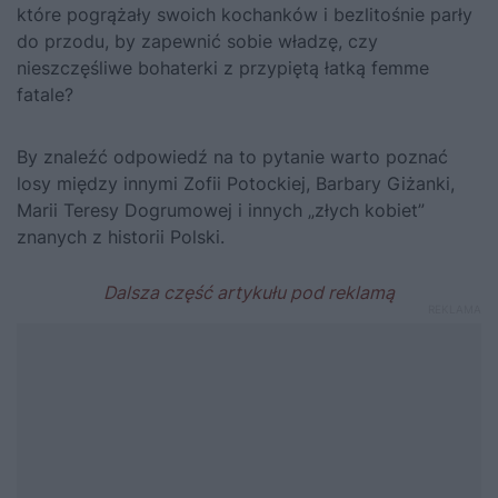
które pogrążały swoich kochanków i bezlitośnie parły
do przodu, by zapewnić sobie władzę, czy
nieszczęśliwe bohaterki z przypiętą łatką femme
fatale?
By znaleźć odpowiedź na to pytanie warto poznać
losy między innymi Zofii Potockiej, Barbary Giżanki,
Marii Teresy Dogrumowej i innych „złych kobiet”
znanych z historii Polski.