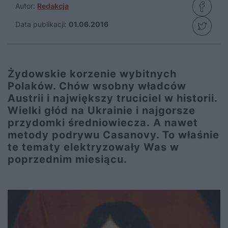
Autor:
Redakcja
Data publikacji:
01.06.2016
Żydowskie korzenie wybitnych
Polaków. Chów wsobny władców
Austrii i największy truciciel w historii.
Wielki głód na Ukrainie i najgorsze
przydomki średniowiecza. A nawet
metody podrywu Casanovy. To właśnie
te tematy elektryzowały Was w
poprzednim miesiącu.