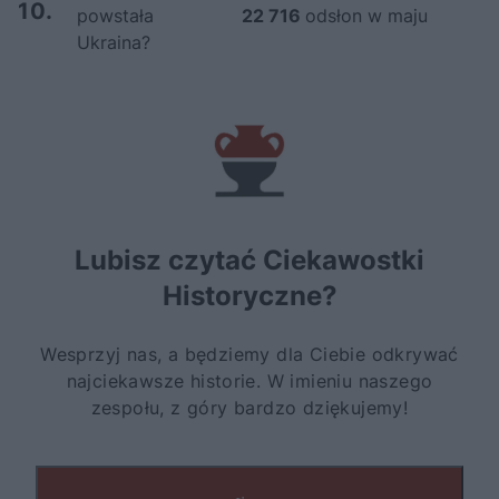
10.
powstała
22 716
odsłon w maju
Ukraina?