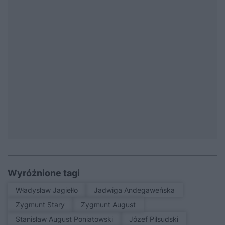
Wyróżnione tagi
Władysław Jagiełło
Jadwiga Andegaweńska
Zygmunt Stary
Zygmunt August
Stanisław August Poniatowski
Józef Piłsudski