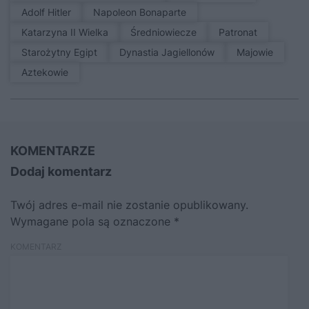
Adolf Hitler
Napoleon Bonaparte
Katarzyna II Wielka
średniowiecze
patronat
Starożytny Egipt
Dynastia Jagiellonów
Majowie
Aztekowie
KOMENTARZE
Dodaj komentarz
Twój adres e-mail nie zostanie opublikowany.
Wymagane pola są oznaczone
*
KOMENTARZ