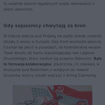
to ostatnie starcie regularnych wojsk niemieckich z
siłami alianckimi.
Gdy sojusznicy chwytają za broń
W trakcie starcia pod Poljaną nie padły jednak ostatnie
strzały II wojny w Europie. Gdy front wschodni jeszcze
trzymał się jakoś w posadach, na holenderskiej wyspie
Texel doszło do buntu stacjonującego tam Legionu
Gruzińskiego, który zwrócił się przeciw Niemcom.
Była
to
formacja kolaboracyjna
, utworzona, co ciekawe, w
Kruszynie pod Radomiem z wziętych do niewoli
Gruzinów, którzy chcieli walczyć z Armią Czerwoną.