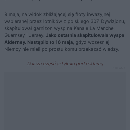
9 maja, na widok zbliżającej się floty inwazyjnej
wspieranej przez lotników z polskiego 307. Dywizjonu,
skapitulował garnizon wysp na Kanale La Manche:
Guernsey i Jersey.
Jako ostatnia skapitulowała wyspa
Alderney. Nastąpiło to 16 maja
, gdyż wcześniej
Niemcy nie mieli po prostu komu przekazać władzy.