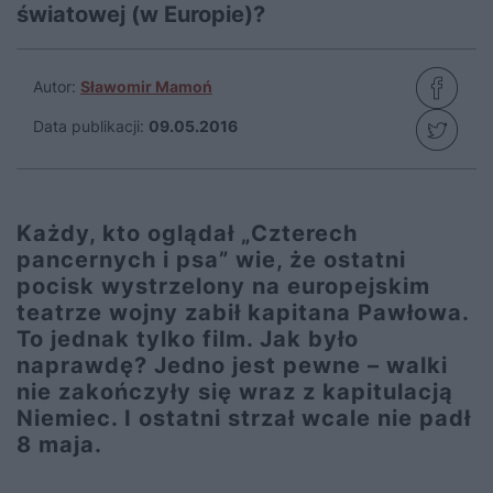
światowej (w Europie)?
Autor:
Sławomir Mamoń
Data publikacji:
09.05.2016
Każdy, kto oglądał „Czterech
pancernych i psa” wie, że ostatni
pocisk wystrzelony na europejskim
teatrze wojny zabił kapitana Pawłowa.
To jednak tylko film. Jak było
naprawdę? Jedno jest pewne – walki
nie zakończyły się wraz z kapitulacją
Niemiec. I ostatni strzał wcale nie padł
8 maja.