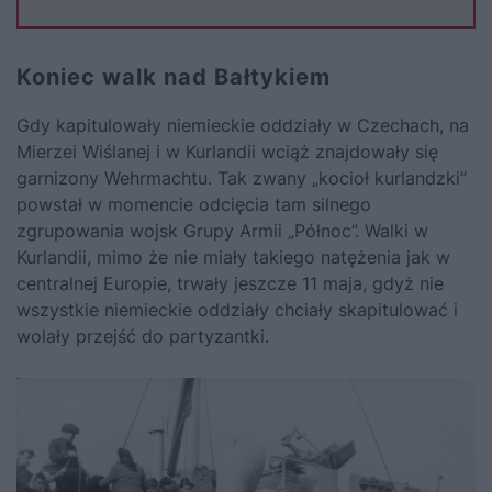
Koniec walk nad Bałtykiem
Gdy kapitulowały niemieckie oddziały w Czechach, na
Mierzei Wiślanej i w Kurlandii wciąż znajdowały się
garnizony Wehrmachtu. Tak zwany „kocioł kurlandzki”
powstał w momencie odcięcia tam silnego
zgrupowania wojsk Grupy Armii „Północ”. Walki w
Kurlandii, mimo że nie miały takiego natężenia jak w
centralnej Europie, trwały jeszcze 11 maja, gdyż nie
wszystkie niemieckie oddziały chciały skapitulować i
wolały przejść do partyzantki.