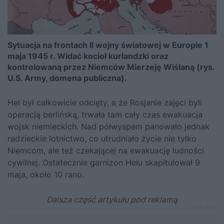
Sytuacja na frontach II wojny światowej w Europie 1
maja 1945 r. Widać kocioł kurlandzki oraz
kontrolowaną przez Niemców Mierzeję Wiślaną (rys.
U.S. Army, domena publiczna).
Hel był całkowicie odcięty, a że Rosjanie zajęci byli
operacją berlińską, trwała tam cały czas ewakuacja
wojsk niemieckich. Nad półwyspem panowało jednak
radzieckie lotnictwo, co utrudniało życie nie tylko
Niemcom, ale też czekającej na ewakuację ludności
cywilnej. Ostatecznie garnizon Helu skapitulował 9
maja, około 10 rano.