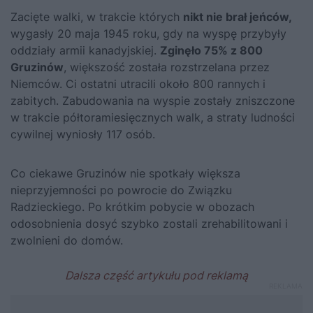
Zacięte walki, w trakcie których
nikt nie brał jeńców,
wygasły 20 maja 1945 roku, gdy na wyspę przybyły
oddziały armii kanadyjskiej.
Zginęło 75% z 800
Gruzinów
, większość została rozstrzelana przez
Niemców. Ci ostatni utracili około 800 rannych i
zabitych. Zabudowania na wyspie zostały zniszczone
w trakcie półtoramiesięcznych walk, a straty ludności
cywilnej wyniosły 117 osób.
Co ciekawe Gruzinów nie spotkały większa
nieprzyjemności po powrocie do Związku
Radzieckiego. Po krótkim pobycie w obozach
odosobnienia dosyć szybko zostali zrehabilitowani i
zwolnieni do domów.