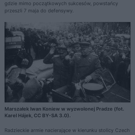
gdzie mimo początkowych sukcesów, powstańcy
przeszli 7 maja do defensywy.
Marszałek Iwan Koniew w wyzwolonej Pradze (fot.
Karel Hájek, CC BY-SA 3.0).
Radzieckie armie nacierające w kierunku stolicy Czech