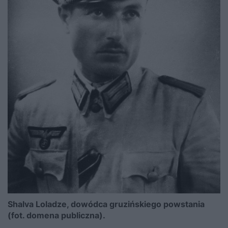
Shalva Loladze, dowódca gruzińskiego powstania
(fot. domena publiczna).