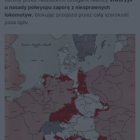
u nasady półwyspu zaporę z niesprawnych
lokomotyw
, blokując przejazd przez całą szerokość
pasa lądu.