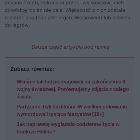
Zmiana frontu, dokonana przez „własowców” i ich
dowódcę nic im nie dała. Większość z nich została
rozstrzelana (na czele z gen. Własowem) lub zesłana
do łagrów.
Dalsza część artykułu pod ramką
Zobacz również:
Właśnie tak ludzie reagowali na zakończenie II
wojny światowej. Porównujemy zdjęcia z całego
świata
Partyzanci byli bezlitośni. W wielkim polowaniu
wymordowali tysiące faszystów [18+]
Jak naprawdę wyglądało codzienne życie w
bunkrze Hitlera?