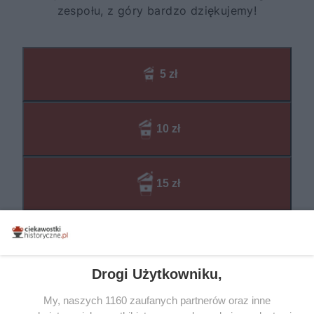
Drogi Użytkowniku,
My, naszych 1160 zaufanych partnerów oraz inne