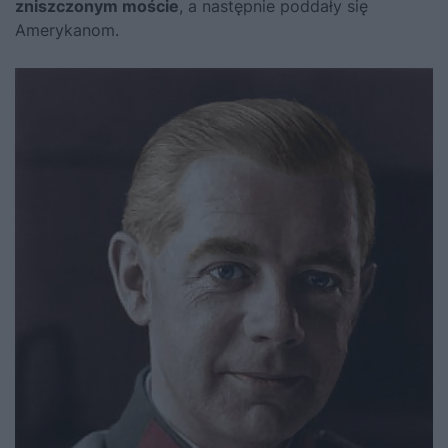
zniszczonym moście
, a następnie poddały się
Amerykanom.