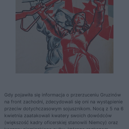
Gdy pojawiła się informacja o przerzuceniu Gruzinów
na front zachodni, zdecydowali się oni na wystąpienie
przeciw dotychczasowym sojusznikom. Nocą z 5 na 6
kwietnia zaatakowali kwatery swoich dowódców
(większość kadry oficerskiej stanowili Niemcy) oraz