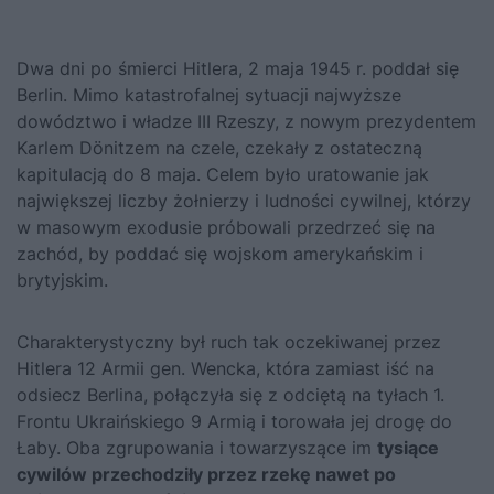
Dwa dni po śmierci Hitlera, 2 maja 1945 r. poddał się
Berlin. Mimo katastrofalnej sytuacji najwyższe
dowództwo i władze III Rzeszy, z nowym prezydentem
Karlem Dönitzem na czele, czekały z ostateczną
kapitulacją do 8 maja. Celem było uratowanie jak
największej liczby żołnierzy i ludności cywilnej, którzy
w masowym exodusie próbowali przedrzeć się na
zachód, by poddać się wojskom amerykańskim i
brytyjskim.
Charakterystyczny był ruch tak oczekiwanej przez
Hitlera 12 Armii gen. Wencka, która zamiast iść na
odsiecz Berlina, połączyła się z odciętą na tyłach 1.
Frontu Ukraińskiego 9 Armią i torowała jej drogę do
Łaby. Oba zgrupowania i towarzyszące im
tysiące
cywilów przechodziły przez rzekę nawet po