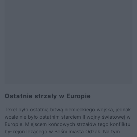
Ostatnie strzały w Europie
Texel było ostatnią bitwą niemieckiego wojska, jednak
wcale nie było ostatnim starciem II wojny światowej w
Europie. Miejscem końcowych strzałów tego konfliktu
był rejon leżącego w Bośni miasta Odżak. Na tym