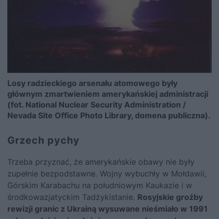
Losy radzieckiego arsenału atomowego były
głównym zmartwieniem amerykańskiej administracji
(fot. National Nuclear Security Administration /
Nevada Site Office Photo Library, domena publiczna).
Grzech pychy
Trzeba przyznać, że amerykańskie obawy nie były
zupełnie bezpodstawne. Wojny wybuchły w Mołdawii,
Górskim Karabachu na południowym Kaukazie i w
środkowazjatyckim Tadżykistanie.
Rosyjskie groźby
rewizji granic z Ukrainą wysuwane nieśmiało w 1991