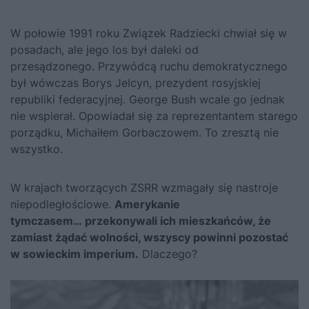
W połowie 1991 roku Związek Radziecki chwiał się w
posadach, ale jego los był daleki od
przesądzonego. Przywódcą ruchu demokratycznego
był wówczas Borys Jelcyn, prezydent rosyjskiej
republiki federacyjnej. George Bush wcale go jednak
nie wspierał. Opowiadał się za reprezentantem starego
porządku,
Michaiłem Gorbaczowem
. To zresztą nie
wszystko.
W krajach tworzących ZSRR wzmagały się nastroje
niepodległościowe.
Amerykanie
tymczasem… przekonywali ich mieszkańców, że
zamiast żądać wolności, wszyscy powinni pozostać
w sowieckim imperium.
Dlaczego?