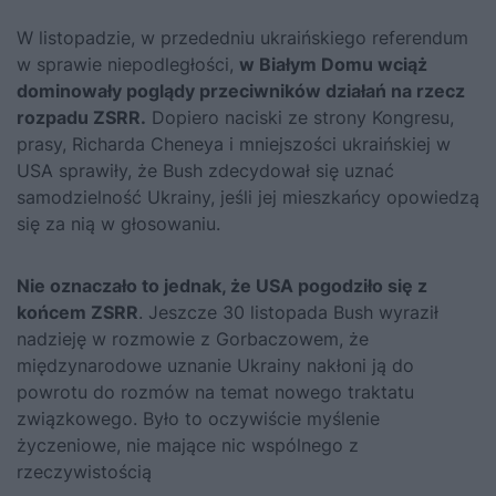
W listopadzie, w przededniu ukraińskiego referendum
w sprawie niepodległości,
w Białym Domu wciąż
dominowały poglądy przeciwników działań na rzecz
rozpadu ZSRR.
Dopiero naciski ze strony Kongresu,
prasy, Richarda Cheneya i mniejszości ukraińskiej w
USA sprawiły, że Bush zdecydował się uznać
samodzielność Ukrainy, jeśli jej mieszkańcy opowiedzą
się za nią w głosowaniu.
Nie oznaczało to jednak, że USA pogodziło się z
końcem ZSRR
. Jeszcze 30 listopada Bush wyraził
nadzieję w rozmowie z
Gorbaczowem
, że
międzynarodowe uznanie Ukrainy nakłoni ją do
powrotu do rozmów na temat nowego traktatu
związkowego. Było to oczywiście myślenie
życzeniowe, nie mające nic wspólnego z
rzeczywistością