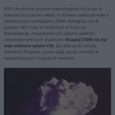
90% Ukraińców poparło niepodległość ich kraju. A
stanowcza postawa władz w Kijowie zadecydowała o
ostatecznym rozwiązaniu ZSRR
. Nastąpiło ono 8
grudnia 1991 roku w Wiskulach w Puszczy
Białowieskiej. Amerykanie byli jedynie dalekimi
obserwatorami tych wydarzeń.
Rozpad ZSRR nie był
więc efektem spisku CIA
, jak wierzą do dzisiaj
niektórzy Rosjanie, czemu dają wyraz również w
najważniejszych rosyjskich mediach.