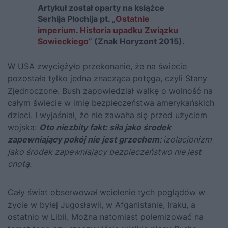
Artykuł został oparty na książce
Serhija Płochija pt. „
Ostatnie
imperium. Historia upadku Związku
Sowieckiego
” (Znak Horyzont 2015).
W USA zwyciężyło przekonanie, że na świecie
pozostała tylko jedna znacząca potęga, czyli Stany
Zjednoczone. Bush zapowiedział walkę o wolność na
całym świecie w imię bezpieczeństwa amerykańskich
dzieci. I wyjaśniał, że nie zawaha się przed użyciem
wojska:
Oto niezbity fakt: siła jako środek
zapewniający pokój nie jest grzechem
; izolacjonizm
jako środek zapewniający bezpieczeństwo nie jest
cnotą.
Cały świat obserwował wcielenie tych poglądów w
życie w byłej Jugosławii, w Afganistanie, Iraku, a
ostatnio w Libii. Można natomiast polemizować na