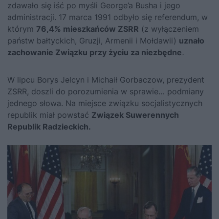
zdawało się iść po myśli George’a Busha i jego
administracji. 17 marca 1991 odbyło się referendum, w
którym
76,4% mieszkańców ZSRR
(z wyłączeniem
państw bałtyckich, Gruzji, Armenii i Mołdawii)
uznało
zachowanie Związku przy życiu za niezbędne
.
W lipcu Borys Jelcyn i
Michaił Gorbaczow
, prezydent
ZSRR, doszli do porozumienia w sprawie… podmiany
jednego słowa. Na miejsce związku socjalistycznych
republik miał powstać
Związek Suwerennych
Republik Radzieckich.