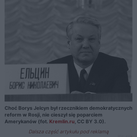
Choć Borys Jelcyn był rzecznikiem demokratycznych
reform w Rosji, nie cieszył się poparciem
Amerykanów (fot.
Kremlin.ru
, CC BY 3.0).