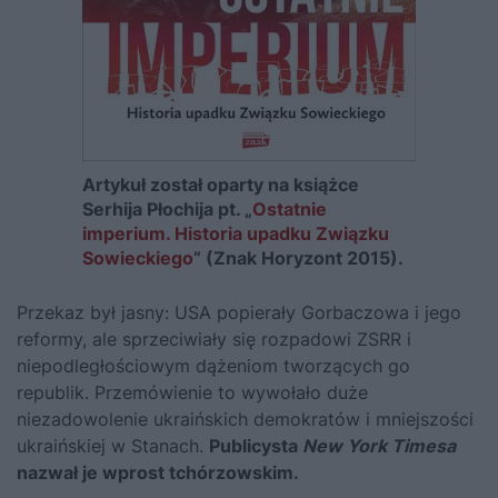
Artykuł został oparty na książce
Serhija Płochija pt. „
Ostatnie
imperium. Historia upadku Związku
Sowieckiego
” (Znak Horyzont 2015).
Przekaz był jasny: USA popierały
Gorbaczowa
i jego
reformy, ale sprzeciwiały się rozpadowi ZSRR i
niepodległościowym dążeniom tworzących go
republik. Przemówienie to wywołało duże
niezadowolenie ukraińskich demokratów i mniejszości
ukraińskiej w Stanach.
Publicysta
New York Timesa
nazwał je wprost tchórzowskim.