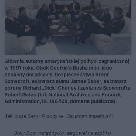
Głównie autorzy amerykańskiej polityki zagranicznej
w 1991 roku. Obok George’a Busha m.in. jego
osobisty doradca ds. bezpieczeństwa Brent
Scowcroft, sekretarz stanu James Baker, sekretarz
obrony Richard „Dick” Cheney i zastępca Scowcrofta
Robert Gates (fot. National Archives and Records
Administration, id. 186429, domena publiczna).
Jak pisze Serhii Plokhy w „
Ostatnim imperium
”:
Biały Dom wciąż tylko reagował na szybko