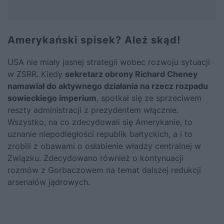
Amerykański spisek? Ależ skąd!
USA nie miały jasnej strategii wobec rozwoju sytuacji
w ZSRR. Kiedy
sekretarz obrony Richard Cheney
namawiał do aktywnego działania na rzecz rozpadu
sowieckiego imperium
, spotkał się ze sprzeciwem
reszty administracji z prezydentem włącznie.
Wszystko, na co zdecydowali się Amerykanie, to
uznanie niepodległości republik bałtyckich, a i to
zrobili z obawami o osłabienie władzy centralnej w
Związku. Zdecydowano również o kontynuacji
rozmów z
Gorbaczowem
na temat dalszej redukcji
arsenałów jądrowych.