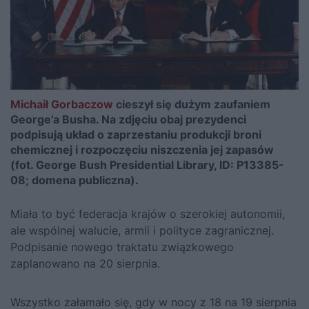
Michaił Gorbaczow
cieszył się dużym zaufaniem
George’a Busha. Na zdjęciu obaj prezydenci
podpisują układ o zaprzestaniu produkcji broni
chemicznej i rozpoczęciu niszczenia jej zapasów
(fot. George Bush Presidential Library, ID: P13385-
08; domena publiczna).
Miała to być federacja krajów o szerokiej autonomii,
ale wspólnej walucie, armii i polityce zagranicznej.
Podpisanie nowego traktatu związkowego
zaplanowano na 20 sierpnia.
Wszystko załamało się, gdy w nocy z 18 na 19 sierpnia