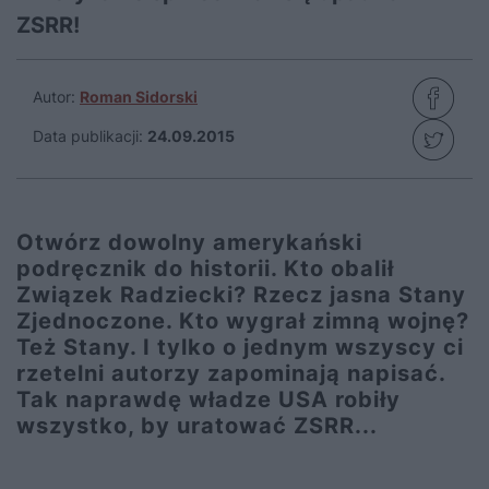
ZSRR!
Autor:
Roman Sidorski
Data publikacji:
24.09.2015
Otwórz dowolny amerykański
podręcznik do historii. Kto obalił
Związek Radziecki? Rzecz jasna Stany
Zjednoczone. Kto wygrał zimną wojnę?
Też Stany. I tylko o jednym wszyscy ci
rzetelni autorzy zapominają napisać.
Tak naprawdę władze USA robiły
wszystko, by uratować ZSRR...