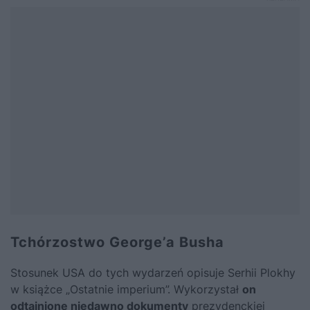
Tchórzostwo George’a Busha
Stosunek USA do tych wydarzeń opisuje Serhii Plokhy
w książce „
Ostatnie imperium
”. Wykorzystał
on
odtajnione niedawno dokumenty
prezydenckiej