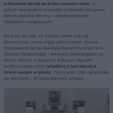
w Moskwie doszło do próby zamachu stanu
, w
którym twardogłowi komuniści próbowali zatrzymać
demokratyczne reformy i nadanie autonomii
republikom związkowym.
Pucz się nie udał, ale bardzo osłabił pozycję
Gorbaczowa
, wzmacniając jednocześnie Jelcyna.
Doprowadził też do likwidacji Komunistycznej Partii
Związku Radzieckiego i deklaracji niepodległości ze
strony Ukrainy, a następnie Białorusi i republik
środkowoazjatyckich
(pisaliśmy o tym więcej w
innym naszym artykule)
. Tymczasem USA ograniczały
się właściwie… do obserwowania sytuacji.