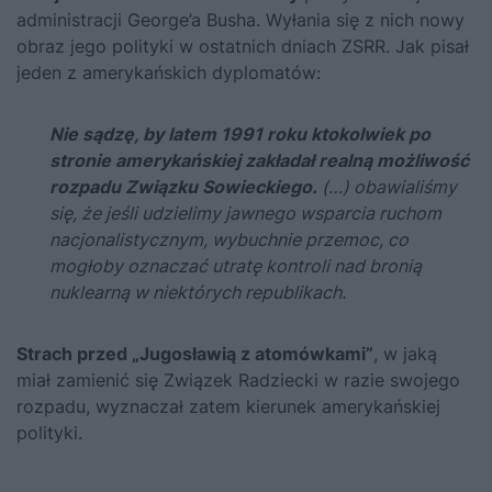
administracji George’a Busha. Wyłania się z nich nowy
obraz jego polityki w ostatnich dniach ZSRR. Jak pisał
jeden z amerykańskich dyplomatów:
Nie sądzę, by latem 1991 roku ktokolwiek po
stronie amerykańskiej zakładał realną możliwość
rozpadu Związku Sowieckiego.
(…) obawialiśmy
się, że jeśli udzielimy jawnego wsparcia ruchom
nacjonalistycznym, wybuchnie przemoc, co
mogłoby oznaczać utratę kontroli nad bronią
nuklearną w niektórych republikach.
Strach przed „Jugosławią z atomówkami”
, w jaką
miał zamienić się Związek Radziecki w razie swojego
rozpadu, wyznaczał zatem kierunek amerykańskiej
polityki.