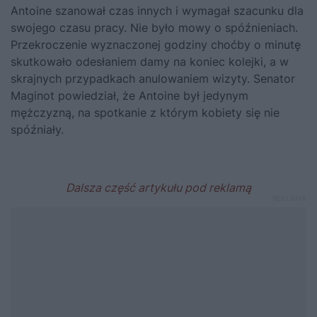
Antoine szanował czas innych i wymagał szacunku dla
swojego czasu pracy. Nie było mowy o spóźnieniach.
Przekroczenie wyznaczonej godziny choćby o minutę
skutkowało odesłaniem damy na koniec kolejki, a w
skrajnych przypadkach anulowaniem wizyty. Senator
Maginot powiedział, że Antoine był jedynym
mężczyzną, na spotkanie z którym kobiety się nie
spóźniały.