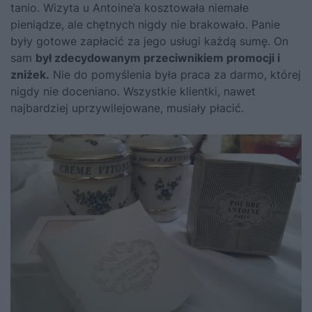
tanio. Wizyta u Antoine’a kosztowała niemałe
pieniądze, ale chętnych nigdy nie brakowało. Panie
były gotowe zapłacić za jego usługi każdą sumę. On
sam
był zdecydowanym przeciwnikiem promocji i
zniżek.
Nie do pomyślenia była praca za darmo, której
nigdy nie doceniano. Wszystkie klientki, nawet
najbardziej uprzywilejowane, musiały płacić.