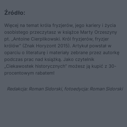
Źródło:
Więcej na temat króla fryzjerów, jego kariery i życia
osobistego przeczytasz w książce Marty Orzeszyny
pt. „
Antoine Cierplikowski. Król fryzjerów, fryzjer
królów
” (Znak Horyzont 2015). Artykuł powstał w
oparciu o literaturę i materiały zebrane przez autorkę
podczas prac nad książką.
Jako czytelnik
„Ciekawostek historycznych” możesz ją kupić z 30-
procentowym rabatem!
Redakcja: Roman Sidorski, fotoedycja: Roman Sidorski