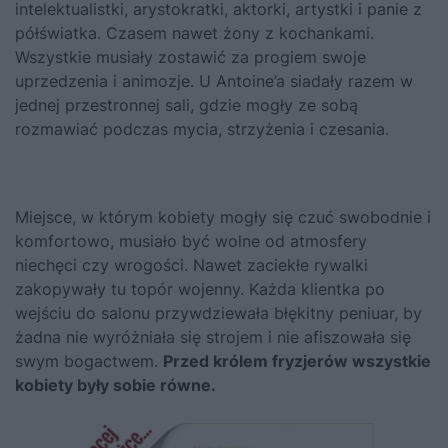
intelektualistki, arystokratki, aktorki, artystki i panie z
półświatka. Czasem nawet żony z kochankami.
Wszystkie musiały zostawić za progiem swoje
uprzedzenia i animozje. U Antoine’a siadały razem w
jednej przestronnej sali, gdzie mogły ze sobą
rozmawiać podczas mycia, strzyżenia i czesania.
Miejsce, w którym kobiety mogły się czuć swobodnie i
komfortowo, musiało być wolne od atmosfery
niechęci czy wrogości. Nawet zaciekłe rywalki
zakopywały tu topór wojenny. Każda klientka po
wejściu do salonu przywdziewała błękitny peniuar, by
żadna nie wyróżniała się strojem i nie afiszowała się
swym bogactwem.
Przed królem fryzjerów wszystkie
kobiety były sobie równe.