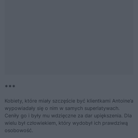
***
Kobiety, które miały szczęście być klientkami Antoine’a
wypowiadały się o nim w samych superlatywach.
Ceniły go i były mu wdzięczne za dar upiększenia. Dla
wielu był człowiekiem, który wydobył ich prawdziwą
osobowość.