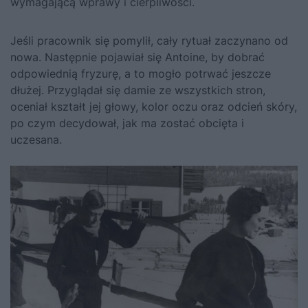
wymagającą wprawy i cierpliwości.
Jeśli pracownik się pomylił, cały rytuał zaczynano od
nowa. Następnie pojawiał się Antoine, by dobrać
odpowiednią fryzurę, a to mogło potrwać jeszcze
dłużej. Przyglądał się damie ze wszystkich stron,
oceniał kształt jej głowy, kolor oczu oraz odcień skóry,
po czym decydował, jak ma zostać obcięta i
uczesana.