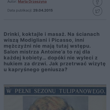
Autor:
Marta Orzeszyna
Data publikacji:
29.04.2015
Drinki, koktajle i masaż. Na ścianach
wiszą Modigliani i Picasso, inni
mężczyźni nie mają tutaj wstępu.
Salon mistrza Antoine’a to raj dla
każdej kobiety… dopóki nie wyleci z
hukiem za drzwi. Jak przetrwać wizytę
u kapryśnego geniusza?