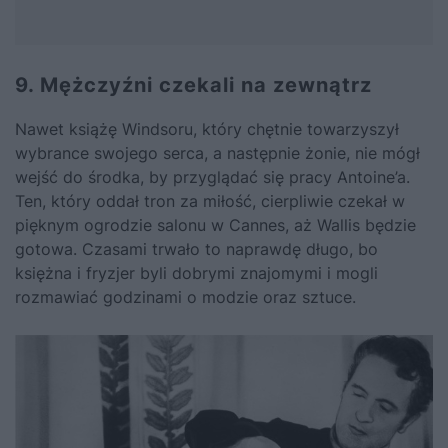
9. Mężczyźni czekali na zewnątrz
Nawet książę Windsoru, który chętnie towarzyszył
wybrance swojego serca, a następnie żonie, nie mógł
wejść do środka, by przyglądać się pracy Antoine’a.
Ten, który oddał tron za miłość
, cierpliwie czekał w
pięknym ogrodzie salonu w Cannes, aż Wallis będzie
gotowa. Czasami trwało to naprawdę długo, bo
księżna i fryzjer byli dobrymi znajomymi i mogli
rozmawiać godzinami o modzie oraz sztuce.