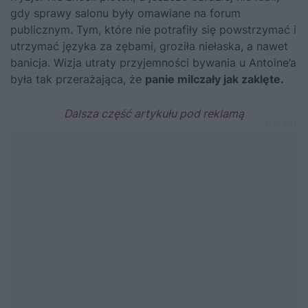
gdy sprawy salonu były omawiane na forum
publicznym. Tym, które nie potrafiły się powstrzymać i
utrzymać języka za zębami, groziła niełaska, a nawet
banicja. Wizja utraty przyjemności bywania u Antoine’a
była tak przerażająca, że
panie milczały jak zaklęte.