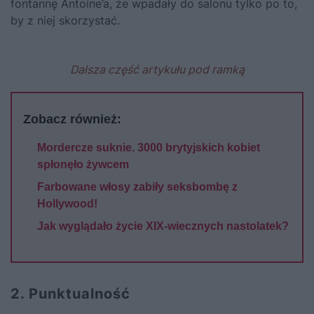
fontannę Antoine’a, że wpadały do salonu tylko po to,
by z niej skorzystać.
Dalsza część artykułu pod ramką
Zobacz również:
Mordercze suknie. 3000 brytyjskich kobiet
spłonęło żywcem
Farbowane włosy zabiły seksbombę z
Hollywood!
Jak wyglądało życie XIX-wiecznych nastolatek?
2. Punktualność