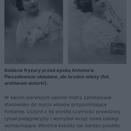
Kobiece fryzury przed epoką Antoine’a:
Pieczołowicie układane, ale brudne włosy (fot.
archiwum autorki).
W swoim pierwszym salonie mistrz zainstalował
stanowisko do mycia włosów przypominające
fontannę. Uczynił z tej prostej czynności prawdziwy
rytuał pielęgnacyjny i wymyślał wciąż nowe zabiegi
wzmacniające. Wkrótce kobiety tak bardzo polubiły