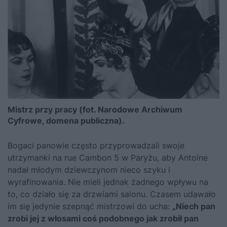
Mistrz przy pracy (fot. Narodowe Archiwum
Cyfrowe, domena publiczna).
Bogaci panowie często przyprowadzali swoje
utrzymanki na rue Cambon 5 w Paryżu, aby Antoine
nadał młodym dziewczynom nieco szyku i
wyrafinowania. Nie mieli jednak żadnego wpływu na
to, co działo się za drzwiami salonu. Czasem udawało
im się jedynie szepnąć mistrzowi do ucha:
„Niech pan
zrobi jej z włosami coś podobnego jak zrobił pan