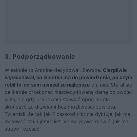
3. Podporządkowanie
W salonie to
Antoine
decydował. Zawsze.
Cierpliwie
wysłuchiwał, co klientka ma do powiedzenia, po czym
robił to, co sam uważał za najlepsze
dla niej. Starał się
delikatnie przekonać niezdecydowaną damę do swojej
wizji, ale gdy próbowała stawiać opór, mogła
skończyć za drzwiami bez możliwości powrotu.
Twierdził, że tak jak Picassowi nikt nie dyktuje, jak ma
malować, tak i jemu nikt nie ma prawa mówić, jak ma
strzyc i czesać.