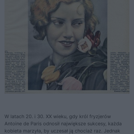
W latach 20. i 30. XX wieku, gdy
król fryzjerów
Antoine de Paris odnosił największe sukcesy
, każda
kobieta marzyła, by uczesał ją chociaż raz. Jednak