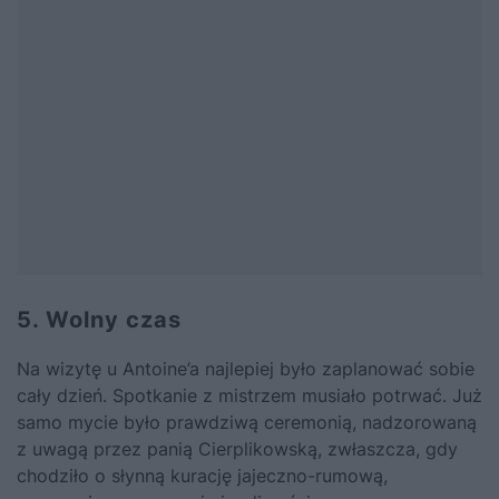
5. Wolny czas
Na wizytę u Antoine’a najlepiej było zaplanować sobie
cały dzień. Spotkanie z mistrzem musiało potrwać. Już
samo mycie było prawdziwą ceremonią, nadzorowaną
z uwagą przez panią Cierplikowską, zwłaszcza, gdy
chodziło o słynną kurację jajeczno-rumową,