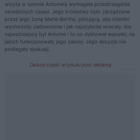
wizyta w salonie Antoine’a wymagała przestrzegania
określonych zasad. Jego królestwo było zarządzane
przez jego żonę Marie-Berthe, pilnującą, aby klientki
wychodziły zadowolone i jak najszybciej wracały. Ale
najważniejszy był Antoine i to on dyktował warunki, na
jakich funkcjonowały jego salony. Jego decyzje nie
podlegały dyskusji.