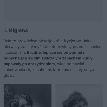
1. Higiena
Była to prawdziwa obsesja króla fryzjerów. Jako
pierwszy zaczął myć kobietom włosy przed ścinaniem
i czesaniem.
Brudne, lepiące się od pomad i
odpychające swoim zjełczałym zapachem kudły
napawały go obrzydzeniem
, więc odmawiał
zajmowania się klientkami, które nie chciały umyć
głowy.