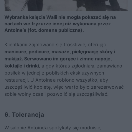
Wybranka księcia Walii nie mogła pokazać się na
nartach we fryzurze innej niż wykonana przez
Antoine’a (fot. domena publiczna).
Klientkami zajmowano się troskliwie, oferując
manicure, pedicure, masaże, pielęgnację skóry i
makijaż. Serwowano im gorące i zimne napoje,
koktajle i drinki
, a gdy któraś zgłodniała, zamawiano
posiłek w jednej z pobliskich ekskluzywnych
restauracji. U Antoine’a robiono wszystko, aby
uszczęśliwić kobietę, więc warto było zarezerwować
sobie wolny czas i pozwolić się uszczęśliwiać.
6. Tolerancja
W salonie
Antoine’a
spotykały się modnisie,