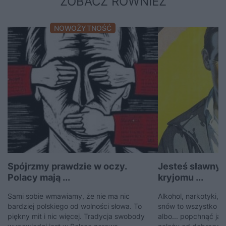
ZOBACZ RÓWNIEŻ
NOWOŻYTNOŚĆ
Spójrzmy prawdzie w oczy.
Jesteś sławnym
Polacy mają ...
kryjomu ...
Sami sobie wmawiamy, że nie ma nic
Alkohol, narkotyki, 
bardziej polskiego od wolności słowa. To
snów to wszystko mo
piękny mit i nic więcej. Tradycja swobody
albo... popchnąć ją