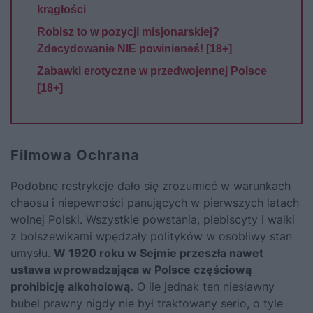
krągłości
Robisz to w pozycji misjonarskiej?
Zdecydowanie NIE powinieneś! [18+]
Zabawki erotyczne w przedwojennej Polsce
[18+]
Filmowa Ochrana
Podobne restrykcje dało się zrozumieć w warunkach
chaosu i niepewności panujących w pierwszych latach
wolnej Polski. Wszystkie powstania, plebiscyty i walki
z bolszewikami wpędzały polityków w osobliwy stan
umysłu.
W 1920 roku w Sejmie przeszła nawet
ustawa wprowadzająca w Polsce częściową
prohibicję alkoholową.
O ile jednak ten niesławny
bubel prawny nigdy nie był traktowany serio, o tyle