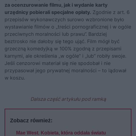
za ocenzurowanie filmu, jak i wydanie karty
urzędnicy pobierali specjalne opłaty.
Zgodnie z art. 6
przepisów wykonawczych surowo wzbronione było
wystawianie filmów o „treści pornograficznej i w ogóle
przeciwnych moralności lub prawu”. Bardziej
beztrosko nie dałoby się tego ująć. Film mógł być
grzeczną komedyjką w 100% zgodną z przepisami
karnymi, ale określenia „w ogóle” i „lub” robiły swoje.
Jeśli cenzorowi materiał się nie spodobał i nie
przypasował jego prywatnej moralności – to lądował
w koszu.
Dalsza część artykułu pod ramką
Zobacz również:
Mae West. Kobieta, która oddała światu