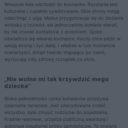
Wreszcie Ada odchodzi do kochanka. Rozstanie jest
kulturalne i zupełnie cywilizowane. Obie strony mogą
odetchnąć z ulgą. Matka przygotowuje się do złożenia
wniosku o rozwód, ale jednocześnie dokłada starań,
by nie zrywać kontaktów z dzieckiem. Ojciec
oświadcza się własnej kochance. Każdy chce pójść w
swoją stronę i żyć dalej. I właśnie w tym momencie
scenarzyści, dotąd twardo stąpający po ziemi,
wyrzucają cały zdrowy rozsądek za okno.
„Nie wolno mi tak krzywdzić mego
dziecka”
Bliska pełnoletności córka bohaterów przeżywa
załamanie nerwowe. Jest zdecydowana zrobić
wszystko, byle zmusić rodziców do pojednania.
Kradnie rewolwer, urządza publiczną awanturę i
dokonuje nieudolnej próby samobójczej. To otwiera