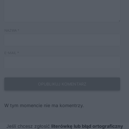
NAZWA
*
E-MAIL
*
W tym momencie nie ma komentrzy.
Jeśli chcesz zgłosić
literówkę lub błąd ortograficzny