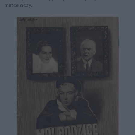
matce oczy.