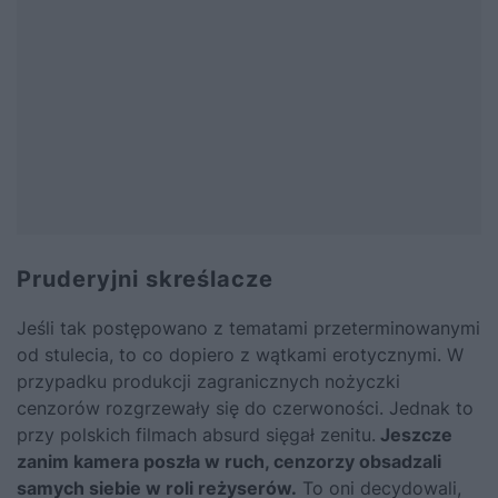
Pruderyjni skreślacze
Jeśli tak postępowano z tematami przeterminowanymi
od stulecia, to co dopiero z wątkami erotycznymi. W
przypadku produkcji zagranicznych nożyczki
cenzorów rozgrzewały się do czerwoności. Jednak to
przy polskich filmach absurd sięgał zenitu.
Jeszcze
zanim kamera poszła w ruch, cenzorzy obsadzali
samych siebie w roli reżyserów.
To oni decydowali,