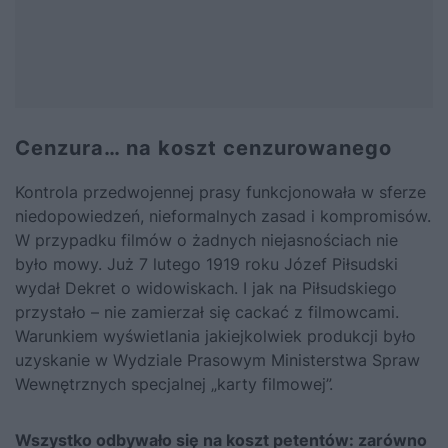
Cenzura… na koszt cenzurowanego
Kontrola przedwojennej prasy funkcjonowała w sferze
niedopowiedzeń, nieformalnych zasad i kompromisów.
W przypadku filmów o żadnych niejasnościach nie
było mowy. Już 7 lutego 1919 roku
Józef Piłsudski
wydał Dekret o widowiskach. I jak na Piłsudskiego
przystało – nie zamierzał się cackać z filmowcami.
Warunkiem wyświetlania jakiejkolwiek produkcji było
uzyskanie w Wydziale Prasowym Ministerstwa Spraw
Wewnętrznych specjalnej „karty filmowej”.
Wszystko odbywało się na koszt petentów: zarówno