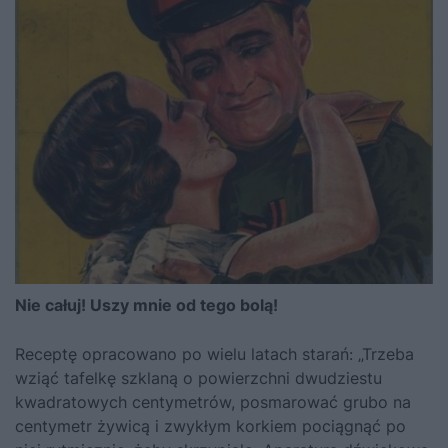
Nie całuj! Uszy mnie od tego bolą!
Receptę opracowano po wielu latach starań: „Trzeba
wziąć tafelkę szklaną o powierzchni dwudziestu
kwadratowych centymetrów, posmarować grubo na
centymetr żywicą i zwykłym korkiem pociągnąć po