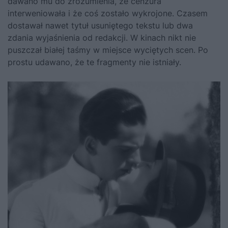
dawano mu do zrozumienia, że cenzura
interweniowała i że coś zostało wykrojone. Czasem
dostawał nawet tytuł usuniętego tekstu lub dwa
zdania wyjaśnienia od redakcji. W kinach nikt nie
puszczał białej taśmy w miejsce wyciętych scen. Po
prostu udawano, że te fragmenty nie istniały.