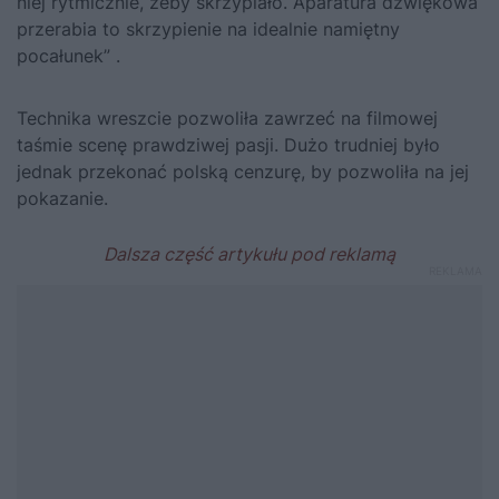
niej rytmicznie, żeby skrzypiało. Aparatura dźwiękowa
przerabia to skrzypienie na idealnie namiętny
pocałunek” .
Technika wreszcie pozwoliła zawrzeć na filmowej
taśmie scenę prawdziwej pasji. Dużo trudniej było
jednak przekonać polską cenzurę, by pozwoliła na jej
pokazanie.