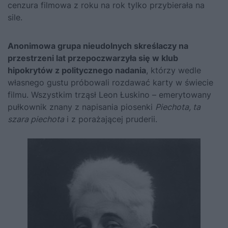
cenzura filmowa z roku na rok tylko przybierała na
sile.
Anonimowa grupa nieudolnych skreślaczy na
przestrzeni lat przepoczwarzyła się w klub
hipokrytów z politycznego nadania
, którzy wedle
własnego gustu próbowali rozdawać karty w świecie
filmu. Wszystkim trząsł Leon Łuskino – emerytowany
pułkownik znany z napisania piosenki
Piechota, ta
szara piechota
i z porażającej pruderii.